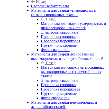
Назад
Сварочные материалы
Материалы для сварки углеродистых и
низколегированных сталей
Назад
Материалы для сварки углеродистых и
низколегированных сталей
Электроды сварочные
Проволока сплошная
Проволока порошковая
Прутки присадочные
Флюс сварочный
Материалы для сварки легированных
высокопрочных и теплоустойчивых сталей
Назад
Материалы для сварки легированных
высокопрочных и теплоустойчивых
сталей
Электроды сварочные
Проволока сплошная
Проволока порошковая
Прутки присадочные
Флюс сварочный
Материалы для сварки нержавеющих и
жаростойких сталей