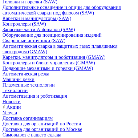
Головки и горелки (SAW)
Дополнительные оснащение и опции для оборудования
автоматической сварки под флюсом (SAW)
Каретки и манипуляторы (SAW)
Контроллеры (SAW)
Запасные части Automation (SAW)
Оборудование для позиционирования изделий
Сварочные источники (SAW)
Автоматическая сварка в защитных газах плавящимся
электродом (GMAW)
Каретки, манипуляторы и роботизация (GMAW)
Контроллеры и блоки управления (GMAW)
Подающие механизмы и горелки (GMAW)
Автоматическая резка
Машины резки
Плазменные технологии
Технологии
Автоматизация и роботизация
Новости
Акции
Услуги
Доставка организациям
Доставка для организаций по России
Доставка для организаций по Москве
Самовывоз с нашего склада