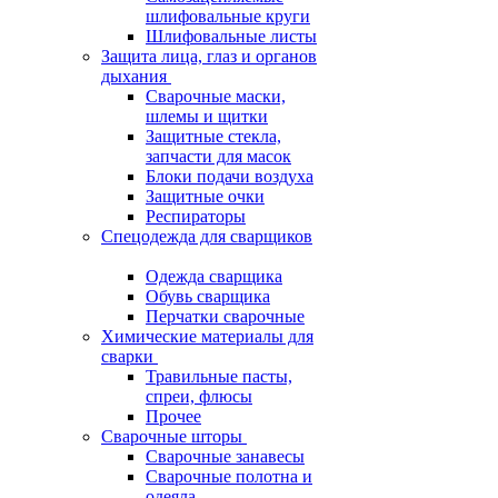
шлифовальные круги
Шлифовальные листы
Защита лица, глаз и органов
дыхания
Сварочные маски,
шлемы и щитки
Защитные стекла,
запчасти для масок
Блоки подачи воздуха
Защитные очки
Респираторы
Спецодежда для сварщиков
Одежда сварщика
Обувь сварщика
Перчатки сварочные
Химические материалы для
сварки
Травильные пасты,
спреи, флюсы
Прочее
Сварочные шторы
Сварочные занавесы
Сварочные полотна и
одеяла