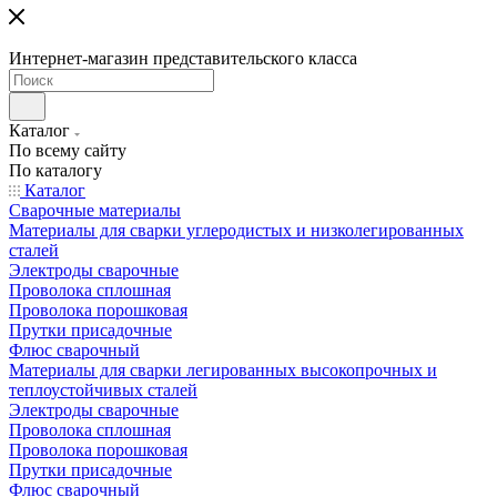
Интернет-магазин представительского класса
Каталог
По всему сайту
По каталогу
Каталог
Сварочные материалы
Материалы для сварки углеродистых и низколегированных
сталей
Электроды сварочные
Проволока сплошная
Проволока порошковая
Прутки присадочные
Флюс сварочный
Материалы для сварки легированных высокопрочных и
теплоустойчивых сталей
Электроды сварочные
Проволока сплошная
Проволока порошковая
Прутки присадочные
Флюс сварочный