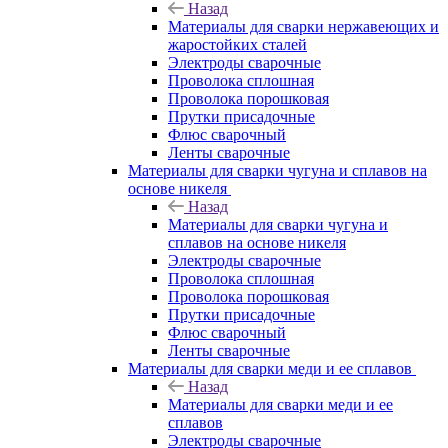
Назад
Материалы для сварки нержавеющих и
жаростойких сталей
Электроды сварочные
Проволока сплошная
Проволока порошковая
Прутки присадочные
Флюс сварочный
Ленты сварочные
Материалы для сварки чугуна и сплавов на
основе никеля
Назад
Материалы для сварки чугуна и
сплавов на основе никеля
Электроды сварочные
Проволока сплошная
Проволока порошковая
Прутки присадочные
Флюс сварочный
Ленты сварочные
Материалы для сварки меди и ее сплавов
Назад
Материалы для сварки меди и ее
сплавов
Электроды сварочные