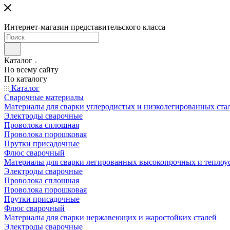
Интернет-магазин представительского класса
Каталог
По всему сайту
По каталогу
Каталог
Сварочные материалы
Материалы для сварки углеродистых и низколегированных ста
Электроды сварочные
Проволока сплошная
Проволока порошковая
Прутки присадочные
Флюс сварочный
Материалы для сварки легированных высокопрочных и теплоу
Электроды сварочные
Проволока сплошная
Проволока порошковая
Прутки присадочные
Флюс сварочный
Материалы для сварки нержавеющих и жаростойких сталей
Электроды сварочные