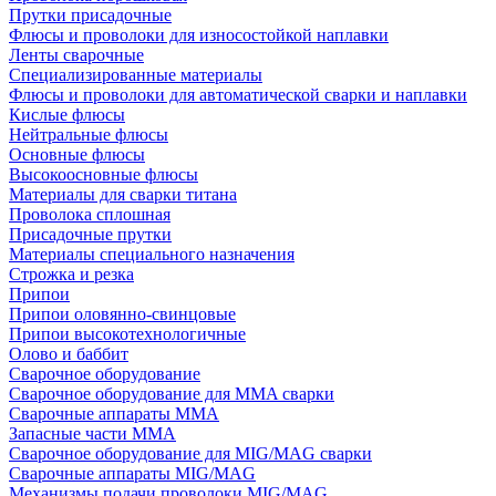
Прутки присадочные
Флюсы и проволоки для износостойкой наплавки
Ленты сварочные
Специализированные материалы
Флюсы и проволоки для автоматической сварки и наплавки
Кислые флюсы
Нейтральные флюсы
Основные флюсы
Высокоосновные флюсы
Материалы для сварки титана
Проволока сплошная
Присадочные прутки
Материалы специального назначения
Строжка и резка
Припои
Припои оловянно-свинцовые
Припои высокотехнологичные
Олово и баббит
Сварочное оборудование
Сварочное оборудование для MMA сварки
Сварочные аппараты MMA
Запасные части MMA
Сварочное оборудование для MIG/MAG сварки
Сварочные аппараты MIG/MAG
Механизмы подачи проволоки MIG/MAG