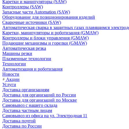
Каретки и манипуляторы (SAW)
Контроллеры (SAW)
Запасные части Automation (SAW)
Оборудование для позиционирования изделий
Сварочные источники (SAW)
Автоматическая сварка в защитных газах плавящимся электр
Каретки, манипуляторы и роботизация (GMAW)
Контроллеры и блоки управления (GMAW)
Подающие механизмы и горелки (GMAW)
Автоматическая резка
Машины резки
Плазменные технологии
Технологии
Автоматизация и роботизация
Новости
Акции
Услуги
Доставка организациям
Доставка для организаций по России
Доставка для организаций по Москве
Самовывоз с нашего склада
Доставка частным лицам
Самовывоз из офиса на ул. Электродная 11
Доставка почтой
Доставка по России