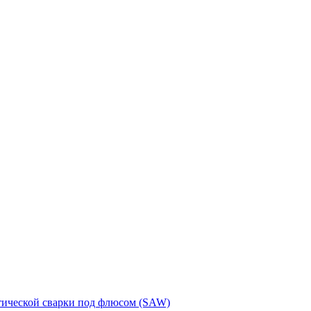
тической сварки под флюсом (SAW)