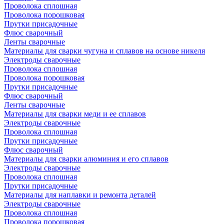
Проволока сплошная
Проволока порошковая
Прутки присадочные
Флюс сварочный
Ленты сварочные
Материалы для сварки чугуна и сплавов на основе никеля
Электроды сварочные
Проволока сплошная
Проволока порошковая
Прутки присадочные
Флюс сварочный
Ленты сварочные
Материалы для сварки меди и ее сплавов
Электроды сварочные
Проволока сплошная
Прутки присадочные
Флюс сварочный
Материалы для сварки алюминия и его сплавов
Электроды сварочные
Проволока сплошная
Прутки присадочные
Материалы для наплавки и ремонта деталей
Электроды сварочные
Проволока сплошная
Проволока порошковая