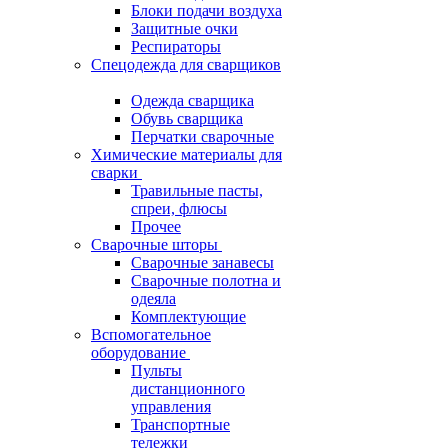
Блоки подачи воздуха
Защитные очки
Респираторы
Спецодежда для сварщиков
Одежда сварщика
Обувь сварщика
Перчатки сварочные
Химические материалы для
сварки
Травильные пасты,
спреи, флюсы
Прочее
Сварочные шторы
Сварочные занавесы
Сварочные полотна и
одеяла
Комплектующие
Вспомогательное
оборудование
Пульты
дистанционного
управления
Транспортные
тележки