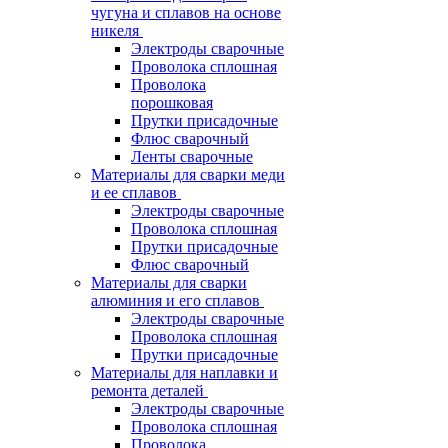
чугуна и сплавов на основе
никеля
Электроды сварочные
Проволока сплошная
Проволока
порошковая
Прутки присадочные
Флюс сварочный
Ленты сварочные
Материалы для сварки меди
и ее сплавов
Электроды сварочные
Проволока сплошная
Прутки присадочные
Флюс сварочный
Материалы для сварки
алюминия и его сплавов
Электроды сварочные
Проволока сплошная
Прутки присадочные
Материалы для наплавки и
ремонта деталей
Электроды сварочные
Проволока сплошная
Проволока