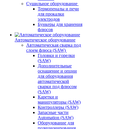
Сушильное оборудование
Термопеналы и печи
для прокалки
электродов
Бункеры для хранения
флюсов
Автоматическое оборудование
Автоматическая сварка под
слоем флюса (SAW)
Головки и горелки
(SAW)
Дополнительные
оснащение и опции
для оборудования
автоматической
сварки под флюсом
(SAW)
Каретки и
манипуляторы (SAW)
Контроллеры (SAW)
Запасные части
Automation (SAW)
Оборудование для
позиционирования