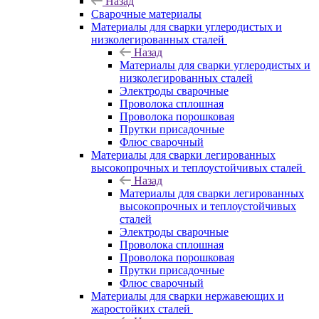
Назад
Сварочные материалы
Материалы для сварки углеродистых и
низколегированных сталей
Назад
Материалы для сварки углеродистых и
низколегированных сталей
Электроды сварочные
Проволока сплошная
Проволока порошковая
Прутки присадочные
Флюс сварочный
Материалы для сварки легированных
высокопрочных и теплоустойчивых сталей
Назад
Материалы для сварки легированных
высокопрочных и теплоустойчивых
сталей
Электроды сварочные
Проволока сплошная
Проволока порошковая
Прутки присадочные
Флюс сварочный
Материалы для сварки нержавеющих и
жаростойких сталей