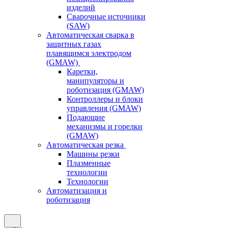
изделий
Сварочные источники
(SAW)
Автоматическая сварка в
защитных газах
плавящимся электродом
(GMAW)
Каретки,
манипуляторы и
роботизация (GMAW)
Контроллеры и блоки
управления (GMAW)
Подающие
механизмы и горелки
(GMAW)
Автоматическая резка
Машины резки
Плазменные
технологии
Технологии
Автоматизация и
роботизация