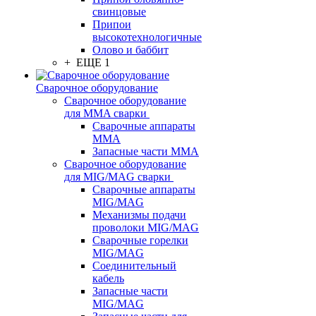
свинцовые
Припои
высокотехнологичные
Олово и баббит
+ ЕЩЕ 1
Сварочное оборудование
Сварочное оборудование
для MMA сварки
Сварочные аппараты
MMA
Запасные части MMA
Сварочное оборудование
для MIG/MAG сварки
Сварочные аппараты
MIG/MAG
Механизмы подачи
проволоки MIG/MAG
Сварочные горелки
MIG/MAG
Соединительный
кабель
Запасные части
MIG/MAG