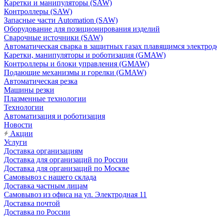
Каретки и манипуляторы (SAW)
Контроллеры (SAW)
Запасные части Automation (SAW)
Оборудование для позиционирования изделий
Сварочные источники (SAW)
Автоматическая сварка в защитных газах плавящимся электр
Каретки, манипуляторы и роботизация (GMAW)
Контроллеры и блоки управления (GMAW)
Подающие механизмы и горелки (GMAW)
Автоматическая резка
Машины резки
Плазменные технологии
Технологии
Автоматизация и роботизация
Новости
Акции
Услуги
Доставка организациям
Доставка для организаций по России
Доставка для организаций по Москве
Самовывоз с нашего склада
Доставка частным лицам
Самовывоз из офиса на ул. Электродная 11
Доставка почтой
Доставка по России