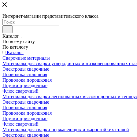
Интернет-магазин представительского класса
Каталог
По всему сайту
По каталогу
Каталог
Сварочные материалы
Материалы для сварки углеродистых и низколегированных ста
Электроды сварочные
Проволока сплошная
Проволока порошковая
Прутки присадочные
Флюс сварочный
Материалы для сварки легированных высокопрочных и теплоу
Электроды сварочные
Проволока сплошная
Проволока порошковая
Прутки присадочные
Флюс сварочный
Материалы для сварки нержавеющих и жаростойких сталей
Электроды сварочные