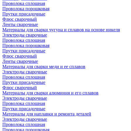
Проволока сплошная
Проволока порошковая
Прутки присадочные
Флюс сварочный
Ленты сварочные
Материалы для сварки чугуна и сплавов на основе никеля
Электроды сварочные
Проволока сплошная
Проволока порошковая
Прутки присадочные
Флюс сварочный
Ленты сварочные
Материалы для сварки меди и ее сплавов
Электроды сварочные
Проволока сплошная
Прутки присадочные
Флюс сварочный
Материалы для сварки алюминия и его сплавов
Электроды сварочные
Проволока сплошная
Прутки присадочные
Материалы для наплавки и ремонта деталей
Электроды сварочные
Проволока сплошная
Проволока порошковая