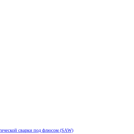
тической сварки под флюсом (SAW)