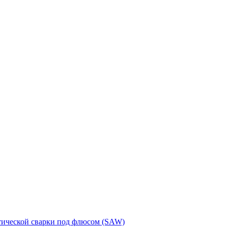
тической сварки под флюсом (SAW)