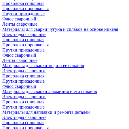
Проволока сплошная
Проволока порошковая
Прутки присадочные
Флюс сварочный
Ленты сварочные
Материалы для сварки чугуна и сплавов на основе никеля
Электроды сварочные
Проволока сплошная
Проволока порошковая
Прутки присадочные
Флюс сварочный
Ленты сварочные
Материалы для сварки меди и ее сплавов
Электроды сварочные
Проволока сплошная
Прутки присадочные
Флюс сварочный
Материалы для сварки алюминия и его сплавов
Электроды сварочные
Проволока сплошная
Прутки присадочные
Материалы для наплавки и ремонта деталей
Электроды сварочные
Проволока сплошная
Проволока порошковая