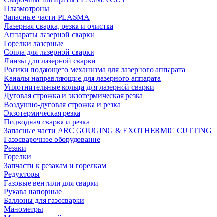
Плазмотроны
Запасные части PLASMA
Лазерная сварка, резка и очистка
Аппараты лазерной сварки
Горелки лазерные
Сопла для лазерной сварки
Линзы для лазерной сварки
Ролики подающего механизма для лазерного аппарата
Каналы направляющие для лазерного аппарата
Уплотнительные кольца для лазерной сварки
Дуговая строжка и экзотермическая резка
Воздушно-дуговая строжка и резка
Экзотермическая резка
Подводная сварка и резка
Запасные части ARC GOUGING & EXOTHERMIC CUTTING
Газосварочное оборудование
Резаки
Горелки
Запчасти к резакам и горелкам
Редукторы
Газовые вентили для сварки
Рукава напорные
Баллоны для газосварки
Манометры