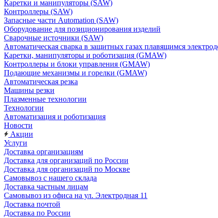
Каретки и манипуляторы (SAW)
Контроллеры (SAW)
Запасные части Automation (SAW)
Оборудование для позиционирования изделий
Сварочные источники (SAW)
Автоматическая сварка в защитных газах плавящимся электр
Каретки, манипуляторы и роботизация (GMAW)
Контроллеры и блоки управления (GMAW)
Подающие механизмы и горелки (GMAW)
Автоматическая резка
Машины резки
Плазменные технологии
Технологии
Автоматизация и роботизация
Новости
Акции
Услуги
Доставка организациям
Доставка для организаций по России
Доставка для организаций по Москве
Самовывоз с нашего склада
Доставка частным лицам
Самовывоз из офиса на ул. Электродная 11
Доставка почтой
Доставка по России