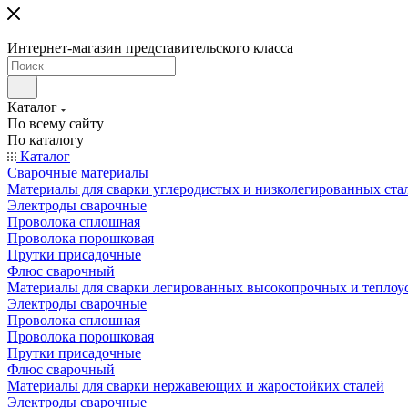
Интернет-магазин представительского класса
Каталог
По всему сайту
По каталогу
Каталог
Сварочные материалы
Материалы для сварки углеродистых и низколегированных ста
Электроды сварочные
Проволока сплошная
Проволока порошковая
Прутки присадочные
Флюс сварочный
Материалы для сварки легированных высокопрочных и теплоу
Электроды сварочные
Проволока сплошная
Проволока порошковая
Прутки присадочные
Флюс сварочный
Материалы для сварки нержавеющих и жаростойких сталей
Электроды сварочные