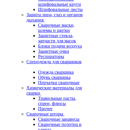
шлифовальные круги
Шлифовальные листы
Защита лица, глаз и органов
дыхания
Сварочные маски,
шлемы и щитки
Защитные стекла,
запчасти для масок
Блоки подачи воздуха
Защитные очки
Респираторы
Спецодежда для сварщиков
Одежда сварщика
Обувь сварщика
Перчатки сварочные
Химические материалы для
сварки
Травильные пасты,
спреи, флюсы
Прочее
Сварочные шторы
Сварочные занавесы
Сварочные полотна и
одеяла