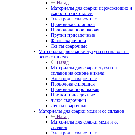
Назад
Материалы для сварки нержавеющих и
жаростойких сталей
Электроды сварочные
Проволока сплошная
Проволока порошковая
Прутки присадочные
Флюс сварочный
Ленты сварочные
Материалы для сварки чугуна и сплавов на
основе никеля
Назад
Материалы для сварки чугуна и
сплавов на основе никеля
Электроды сварочные
Проволока сплошная
Проволока порошковая
Прутки присадочные
Флюс сварочный
Ленты сварочные
Материалы для сварки меди и ее сплавов
Назад
Материалы для сварки меди и ее
сплавов
Электроды сварочные