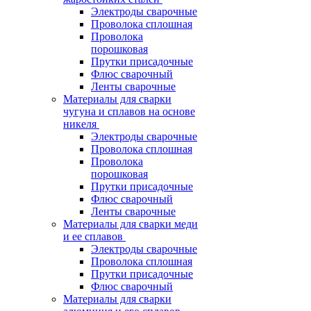
Электроды сварочные
Проволока сплошная
Проволока
порошковая
Прутки присадочные
Флюс сварочный
Ленты сварочные
Материалы для сварки
чугуна и сплавов на основе
никеля
Электроды сварочные
Проволока сплошная
Проволока
порошковая
Прутки присадочные
Флюс сварочный
Ленты сварочные
Материалы для сварки меди
и ее сплавов
Электроды сварочные
Проволока сплошная
Прутки присадочные
Флюс сварочный
Материалы для сварки