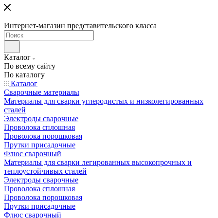
Интернет-магазин представительского класса
Каталог
По всему сайту
По каталогу
Каталог
Сварочные материалы
Материалы для сварки углеродистых и низколегированных
сталей
Электроды сварочные
Проволока сплошная
Проволока порошковая
Прутки присадочные
Флюс сварочный
Материалы для сварки легированных высокопрочных и
теплоустойчивых сталей
Электроды сварочные
Проволока сплошная
Проволока порошковая
Прутки присадочные
Флюс сварочный