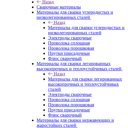
Назад
Сварочные материалы
Материалы для сварки углеродистых и
низколегированных сталей
Назад
Материалы для сварки углеродистых и
низколегированных сталей
Электроды сварочные
Проволока сплошная
Проволока порошковая
Прутки присадочные
Флюс сварочный
Материалы для сварки легированных
высокопрочных и теплоустойчивых сталей
Назад
Материалы для сварки легированных
высокопрочных и теплоустойчивых
сталей
Электроды сварочные
Проволока сплошная
Проволока порошковая
Прутки присадочные
Флюс сварочный
Материалы для сварки нержавеющих и
жаростойких сталей