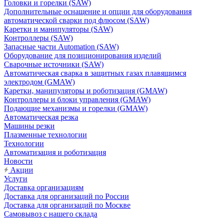
Головки и горелки (SAW)
Дополнительные оснащение и опции для оборудования
автоматической сварки под флюсом (SAW)
Каретки и манипуляторы (SAW)
Контроллеры (SAW)
Запасные части Automation (SAW)
Оборудование для позиционирования изделий
Сварочные источники (SAW)
Автоматическая сварка в защитных газах плавящимся
электродом (GMAW)
Каретки, манипуляторы и роботизация (GMAW)
Контроллеры и блоки управления (GMAW)
Подающие механизмы и горелки (GMAW)
Автоматическая резка
Машины резки
Плазменные технологии
Технологии
Автоматизация и роботизация
Новости
Акции
Услуги
Доставка организациям
Доставка для организаций по России
Доставка для организаций по Москве
Самовывоз с нашего склада