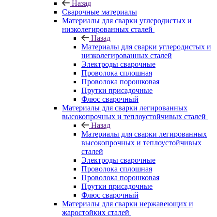
Назад
Сварочные материалы
Материалы для сварки углеродистых и
низколегированных сталей
Назад
Материалы для сварки углеродистых и
низколегированных сталей
Электроды сварочные
Проволока сплошная
Проволока порошковая
Прутки присадочные
Флюс сварочный
Материалы для сварки легированных
высокопрочных и теплоустойчивых сталей
Назад
Материалы для сварки легированных
высокопрочных и теплоустойчивых
сталей
Электроды сварочные
Проволока сплошная
Проволока порошковая
Прутки присадочные
Флюс сварочный
Материалы для сварки нержавеющих и
жаростойких сталей