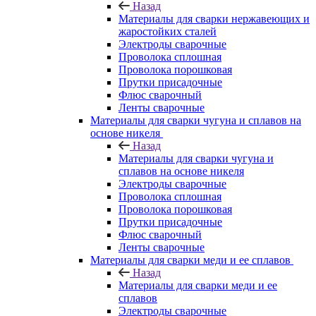
Назад
Материалы для сварки нержавеющих и
жаростойких сталей
Электроды сварочные
Проволока сплошная
Проволока порошковая
Прутки присадочные
Флюс сварочный
Ленты сварочные
Материалы для сварки чугуна и сплавов на
основе никеля
Назад
Материалы для сварки чугуна и
сплавов на основе никеля
Электроды сварочные
Проволока сплошная
Проволока порошковая
Прутки присадочные
Флюс сварочный
Ленты сварочные
Материалы для сварки меди и ее сплавов
Назад
Материалы для сварки меди и ее
сплавов
Электроды сварочные