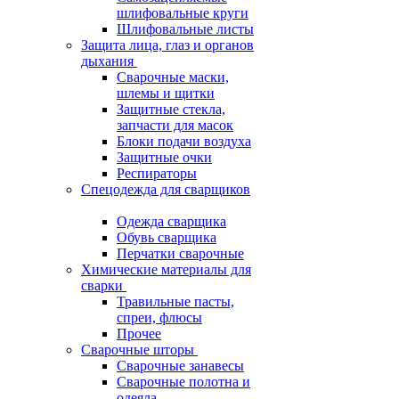
шлифовальные круги
Шлифовальные листы
Защита лица, глаз и органов
дыхания
Сварочные маски,
шлемы и щитки
Защитные стекла,
запчасти для масок
Блоки подачи воздуха
Защитные очки
Респираторы
Спецодежда для сварщиков
Одежда сварщика
Обувь сварщика
Перчатки сварочные
Химические материалы для
сварки
Травильные пасты,
спреи, флюсы
Прочее
Сварочные шторы
Сварочные занавесы
Сварочные полотна и
одеяла