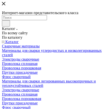
Интернет-магазин представительского класса
Каталог
По всему сайту
По каталогу
Каталог
Сварочные материалы
Материалы для сварки углеродистых и низколегированных
сталей
Электроды сварочные
Проволока сплошная
Проволока порошковая
Прутки присадочные
Флюс сварочный
Материалы для сварки легированных высокопрочных и
теплоустойчивых сталей
Электроды сварочные
Проволока сплошная
Проволока порошковая
Прутки присадочные
Флюс сварочный