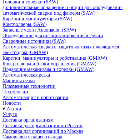
Головки и горелки (SAW)
Дополнительные оснащение и опции для оборудования
автоматической сварки под флюсом (SAW)
Каретки и манипуляторы (SAW)
Контроллеры (SAW)
Запасные части Automation (SAW)
Оборудование для позиционирования изделий
Сварочные источники (SAW)
Автоматическая сварка в защитных газах плавящимся
электродом (GMAW)
Каретки, манипуляторы и роботизация (GMAW)
Контроллеры и блоки управления (GMAW)
Подающие механизмы и горелки (GMAW)
Автоматическая резка
Машины резки
Плазменные технологии
Технологии
Автоматизация и роботизация
Новости
Акции
Услуги
Доставка организациям
Доставка для организаций по России
Доставка для организаций по Москве
Самовывоз с нашего склада