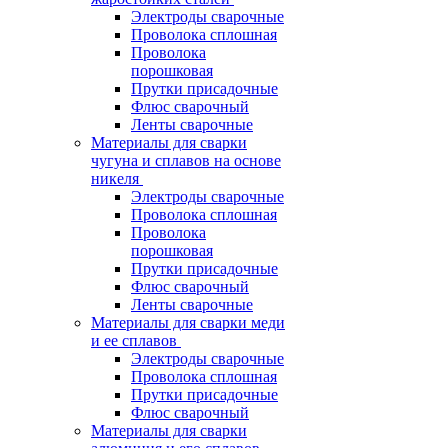
Электроды сварочные
Проволока сплошная
Проволока
порошковая
Прутки присадочные
Флюс сварочный
Ленты сварочные
Материалы для сварки
чугуна и сплавов на основе
никеля
Электроды сварочные
Проволока сплошная
Проволока
порошковая
Прутки присадочные
Флюс сварочный
Ленты сварочные
Материалы для сварки меди
и ее сплавов
Электроды сварочные
Проволока сплошная
Прутки присадочные
Флюс сварочный
Материалы для сварки