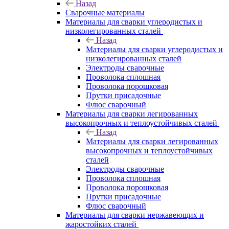
Назад
Сварочные материалы
Материалы для сварки углеродистых и
низколегированных сталей
Назад
Материалы для сварки углеродистых и
низколегированных сталей
Электроды сварочные
Проволока сплошная
Проволока порошковая
Прутки присадочные
Флюс сварочный
Материалы для сварки легированных
высокопрочных и теплоустойчивых сталей
Назад
Материалы для сварки легированных
высокопрочных и теплоустойчивых
сталей
Электроды сварочные
Проволока сплошная
Проволока порошковая
Прутки присадочные
Флюс сварочный
Материалы для сварки нержавеющих и
жаростойких сталей