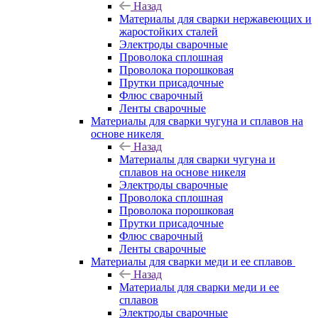
Назад
Материалы для сварки нержавеющих и
жаростойких сталей
Электроды сварочные
Проволока сплошная
Проволока порошковая
Прутки присадочные
Флюс сварочный
Ленты сварочные
Материалы для сварки чугуна и сплавов на
основе никеля
Назад
Материалы для сварки чугуна и
сплавов на основе никеля
Электроды сварочные
Проволока сплошная
Проволока порошковая
Прутки присадочные
Флюс сварочный
Ленты сварочные
Материалы для сварки меди и ее сплавов
Назад
Материалы для сварки меди и ее
сплавов
Электроды сварочные