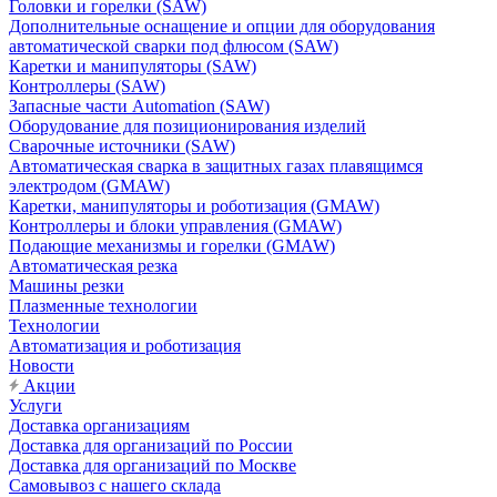
Головки и горелки (SAW)
Дополнительные оснащение и опции для оборудования
автоматической сварки под флюсом (SAW)
Каретки и манипуляторы (SAW)
Контроллеры (SAW)
Запасные части Automation (SAW)
Оборудование для позиционирования изделий
Сварочные источники (SAW)
Автоматическая сварка в защитных газах плавящимся
электродом (GMAW)
Каретки, манипуляторы и роботизация (GMAW)
Контроллеры и блоки управления (GMAW)
Подающие механизмы и горелки (GMAW)
Автоматическая резка
Машины резки
Плазменные технологии
Технологии
Автоматизация и роботизация
Новости
Акции
Услуги
Доставка организациям
Доставка для организаций по России
Доставка для организаций по Москве
Самовывоз с нашего склада