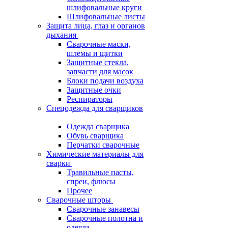
шлифовальные круги
Шлифовальные листы
Защита лица, глаз и органов
дыхания
Сварочные маски,
шлемы и щитки
Защитные стекла,
запчасти для масок
Блоки подачи воздуха
Защитные очки
Респираторы
Спецодежда для сварщиков
Одежда сварщика
Обувь сварщика
Перчатки сварочные
Химические материалы для
сварки
Травильные пасты,
спреи, флюсы
Прочее
Сварочные шторы
Сварочные занавесы
Сварочные полотна и
одеяла