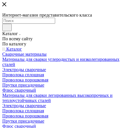
Интернет-магазин представительского класса
Каталог
По всему сайту
По каталогу
Каталог
Сварочные материалы
Материалы для сварки углеродистых и низколегированных
сталей
Электроды сварочные
Проволока сплошная
Проволока порошковая
Прутки присадочные
Флюс сварочный
Материалы для сварки легированных высокопрочных и
теплоустойчивых сталей
Электроды сварочные
Проволока сплошная
Проволока порошковая
Прутки присадочные
Флюс сварочный