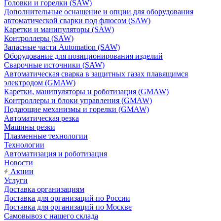
Головки и горелки (SAW)
Дополнительные оснащение и опции для оборудования
автоматической сварки под флюсом (SAW)
Каретки и манипуляторы (SAW)
Контроллеры (SAW)
Запасные части Automation (SAW)
Оборудование для позиционирования изделий
Сварочные источники (SAW)
Автоматическая сварка в защитных газах плавящимся
электродом (GMAW)
Каретки, манипуляторы и роботизация (GMAW)
Контроллеры и блоки управления (GMAW)
Подающие механизмы и горелки (GMAW)
Автоматическая резка
Машины резки
Плазменные технологии
Технологии
Автоматизация и роботизация
Новости
Акции
Услуги
Доставка организациям
Доставка для организаций по России
Доставка для организаций по Москве
Самовывоз с нашего склада