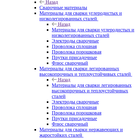
Назад
Сварочные материалы
Материалы для сварки углеродистых и
низколегированных сталей
Назад
Материалы для сварки углеродистых и
низколегированных сталей
Электроды сварочные
Проволока сплошная
Проволока порошковая
Прутки присадочные
Флюс сварочный
Материалы для сварки легированных
высокопрочных и теплоустойчивых сталей
Назад
Материалы для сварки легированных
высокопрочных и теплоустойчивых
сталей
Электроды сварочные
Проволока сплошная
Проволока порошковая
Прутки присадочные
Флюс сварочный
Материалы для сварки нержавеющих и
жаростойких сталей