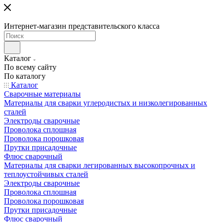
Интернет-магазин представительского класса
Каталог
По всему сайту
По каталогу
Каталог
Сварочные материалы
Материалы для сварки углеродистых и низколегированных
сталей
Электроды сварочные
Проволока сплошная
Проволока порошковая
Прутки присадочные
Флюс сварочный
Материалы для сварки легированных высокопрочных и
теплоустойчивых сталей
Электроды сварочные
Проволока сплошная
Проволока порошковая
Прутки присадочные
Флюс сварочный