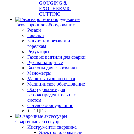
GOUGING &
EXOTHERMIC
CUTTING
Газосварочное оборудование
Резаки
Горелки
Запчасти к резакам и
горелкам
Редукторы
Газовые вентили для сварки
Рукава напорные
Баллоны для газосварки
Манометры
Машины газовой резки
Медицинское оборудование
Оборудование для
газораспределительных
систем
Сетевое оборудование
+ ЕЩЕ 2
Сварочные аксессуары
Инструменты сварщика
Электрододержатели