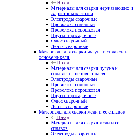
Назад
Материалы для сварки нержавеющих и
жаростойких сталей
Электроды сварочные
Проволока сплошная
Проволока порошковая
Прутки присадочные
Флюс сварочный
Ленты сварочные
Материалы для сварки чугуна и сплавов на
основе никеля
Назад
Материалы для сварки чугуна и
сплавов на основе никеля
Электроды сварочные
Проволока сплошная
Проволока порошковая
Прутки присадочные
Флюс сварочный
Ленты сварочные
Материалы для сварки меди и ее сплавов
Назад
Материалы для сварки меди и ее
сплавов
Электроды сварочные