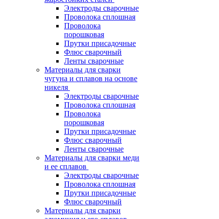
Электроды сварочные
Проволока сплошная
Проволока
порошковая
Прутки присадочные
Флюс сварочный
Ленты сварочные
Материалы для сварки
чугуна и сплавов на основе
никеля
Электроды сварочные
Проволока сплошная
Проволока
порошковая
Прутки присадочные
Флюс сварочный
Ленты сварочные
Материалы для сварки меди
и ее сплавов
Электроды сварочные
Проволока сплошная
Прутки присадочные
Флюс сварочный
Материалы для сварки