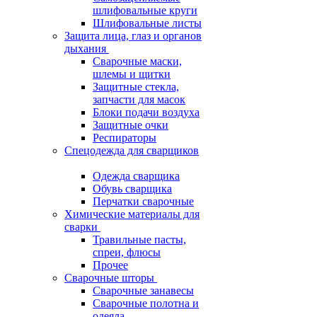
шлифовальные круги
Шлифовальные листы
Защита лица, глаз и органов
дыхания
Сварочные маски,
шлемы и щитки
Защитные стекла,
запчасти для масок
Блоки подачи воздуха
Защитные очки
Респираторы
Спецодежда для сварщиков
Одежда сварщика
Обувь сварщика
Перчатки сварочные
Химические материалы для
сварки
Травильные пасты,
спреи, флюсы
Прочее
Сварочные шторы
Сварочные занавесы
Сварочные полотна и
одеяла