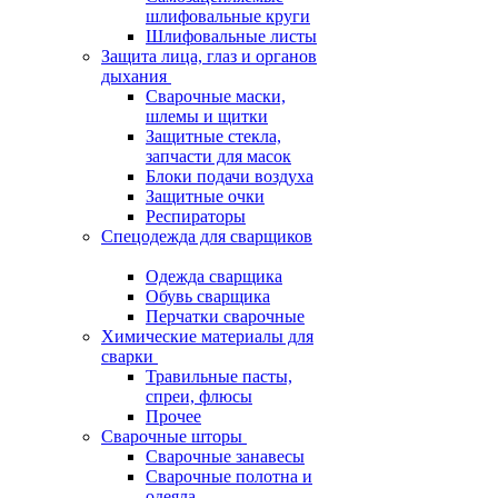
шлифовальные круги
Шлифовальные листы
Защита лица, глаз и органов
дыхания
Сварочные маски,
шлемы и щитки
Защитные стекла,
запчасти для масок
Блоки подачи воздуха
Защитные очки
Респираторы
Спецодежда для сварщиков
Одежда сварщика
Обувь сварщика
Перчатки сварочные
Химические материалы для
сварки
Травильные пасты,
спреи, флюсы
Прочее
Сварочные шторы
Сварочные занавесы
Сварочные полотна и
одеяла