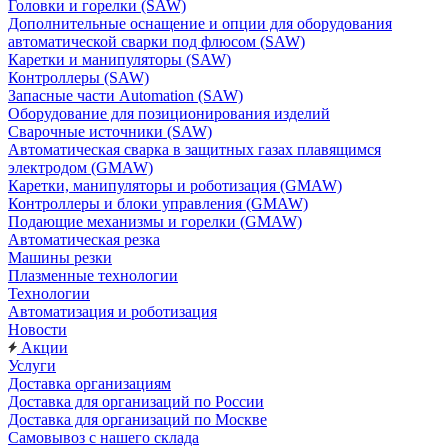
Головки и горелки (SAW)
Дополнительные оснащение и опции для оборудования
автоматической сварки под флюсом (SAW)
Каретки и манипуляторы (SAW)
Контроллеры (SAW)
Запасные части Automation (SAW)
Оборудование для позиционирования изделий
Сварочные источники (SAW)
Автоматическая сварка в защитных газах плавящимся
электродом (GMAW)
Каретки, манипуляторы и роботизация (GMAW)
Контроллеры и блоки управления (GMAW)
Подающие механизмы и горелки (GMAW)
Автоматическая резка
Машины резки
Плазменные технологии
Технологии
Автоматизация и роботизация
Новости
Акции
Услуги
Доставка организациям
Доставка для организаций по России
Доставка для организаций по Москве
Самовывоз с нашего склада