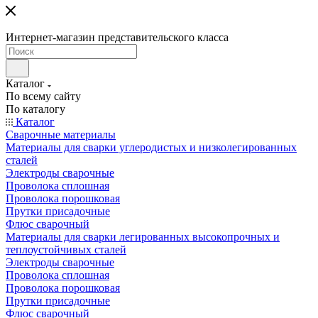
Интернет-магазин представительского класса
Каталог
По всему сайту
По каталогу
Каталог
Сварочные материалы
Материалы для сварки углеродистых и низколегированных
сталей
Электроды сварочные
Проволока сплошная
Проволока порошковая
Прутки присадочные
Флюс сварочный
Материалы для сварки легированных высокопрочных и
теплоустойчивых сталей
Электроды сварочные
Проволока сплошная
Проволока порошковая
Прутки присадочные
Флюс сварочный