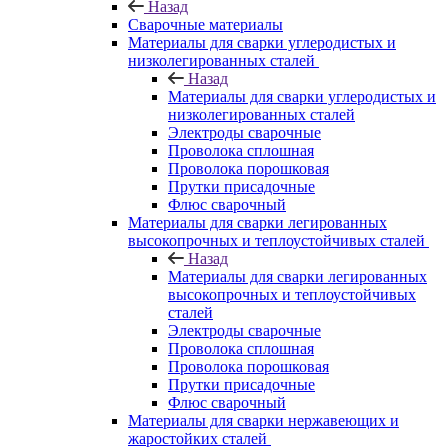
Назад
Сварочные материалы
Материалы для сварки углеродистых и
низколегированных сталей
Назад
Материалы для сварки углеродистых и
низколегированных сталей
Электроды сварочные
Проволока сплошная
Проволока порошковая
Прутки присадочные
Флюс сварочный
Материалы для сварки легированных
высокопрочных и теплоустойчивых сталей
Назад
Материалы для сварки легированных
высокопрочных и теплоустойчивых
сталей
Электроды сварочные
Проволока сплошная
Проволока порошковая
Прутки присадочные
Флюс сварочный
Материалы для сварки нержавеющих и
жаростойких сталей