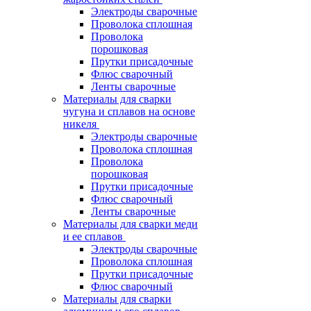
Электроды сварочные
Проволока сплошная
Проволока
порошковая
Прутки присадочные
Флюс сварочный
Ленты сварочные
Материалы для сварки
чугуна и сплавов на основе
никеля
Электроды сварочные
Проволока сплошная
Проволока
порошковая
Прутки присадочные
Флюс сварочный
Ленты сварочные
Материалы для сварки меди
и ее сплавов
Электроды сварочные
Проволока сплошная
Прутки присадочные
Флюс сварочный
Материалы для сварки