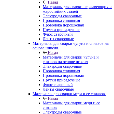
Назад
Материалы для сварки нержавеющих и
жаростойких сталей
Электроды сварочные
Проволока сплошная
Проволока порошковая
Прутки присадочные
Флюс сварочный
Ленты сварочные
Материалы для сварки чугуна и сплавов на
основе никеля
Назад
Материалы для сварки чугуна и
сплавов на основе никеля
Электроды сварочные
Проволока сплошная
Проволока порошковая
Прутки присадочные
Флюс сварочный
Ленты сварочные
Материалы для сварки меди и ее сплавов
Назад
Материалы для сварки меди и ее
сплавов
Электроды сварочные