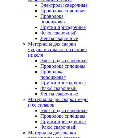
Электроды сварочные
Проволока сплошная
Проволока
порошковая
Прутки присадочные
Флюс сварочный
Ленты сварочные
Материалы для сварки
чугуна и сплавов на основе
никеля
Электроды сварочные
Проволока сплошная
Проволока
порошковая
Прутки присадочные
Флюс сварочный
Ленты сварочные
Материалы для сварки меди
и ее сплавов
Электроды сварочные
Проволока сплошная
Прутки присадочные
Флюс сварочный
Материалы для сварки