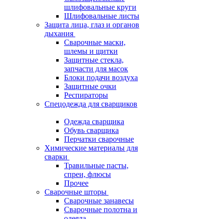
шлифовальные круги
Шлифовальные листы
Защита лица, глаз и органов
дыхания
Сварочные маски,
шлемы и щитки
Защитные стекла,
запчасти для масок
Блоки подачи воздуха
Защитные очки
Респираторы
Спецодежда для сварщиков
Одежда сварщика
Обувь сварщика
Перчатки сварочные
Химические материалы для
сварки
Травильные пасты,
спреи, флюсы
Прочее
Сварочные шторы
Сварочные занавесы
Сварочные полотна и
одеяла