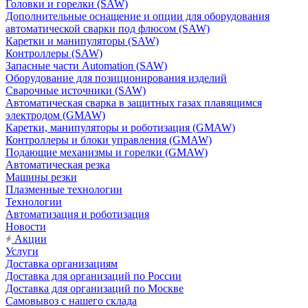
Головки и горелки (SAW)
Дополнительные оснащение и опции для оборудования
автоматической сварки под флюсом (SAW)
Каретки и манипуляторы (SAW)
Контроллеры (SAW)
Запасные части Automation (SAW)
Оборудование для позиционирования изделий
Сварочные источники (SAW)
Автоматическая сварка в защитных газах плавящимся
электродом (GMAW)
Каретки, манипуляторы и роботизация (GMAW)
Контроллеры и блоки управления (GMAW)
Подающие механизмы и горелки (GMAW)
Автоматическая резка
Машины резки
Плазменные технологии
Технологии
Автоматизация и роботизация
Новости
Акции
Услуги
Доставка организациям
Доставка для организаций по России
Доставка для организаций по Москве
Самовывоз с нашего склада