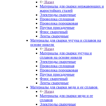
Назад
Материалы для сварки нержавеющих и
жаростойких сталей
Электроды сварочные
Проволока сплошная
Проволока порошковая
Прутки присадочные
Флюс сварочный
Ленты сварочные
Материалы для сварки чугуна и сплавов на
основе никеля
Назад
Материалы для сварки чугуна и
сплавов на основе никеля
Электроды сварочные
Проволока сплошная
Проволока порошковая
Прутки присадочные
Флюс сварочный
Ленты сварочные
Материалы для сварки меди и ее сплавов
Назад
Материалы для сварки меди и ее
сплавов
Электроды сварочные