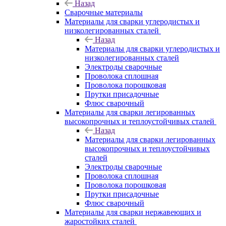
Назад
Сварочные материалы
Материалы для сварки углеродистых и
низколегированных сталей
Назад
Материалы для сварки углеродистых и
низколегированных сталей
Электроды сварочные
Проволока сплошная
Проволока порошковая
Прутки присадочные
Флюс сварочный
Материалы для сварки легированных
высокопрочных и теплоустойчивых сталей
Назад
Материалы для сварки легированных
высокопрочных и теплоустойчивых
сталей
Электроды сварочные
Проволока сплошная
Проволока порошковая
Прутки присадочные
Флюс сварочный
Материалы для сварки нержавеющих и
жаростойких сталей