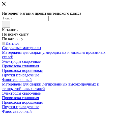
Интернет-магазин представительского класса
Каталог
По всему сайту
По каталогу
Каталог
Сварочные материалы
Материалы для сварки углеродистых и низколегированных
сталей
Электроды сварочные
Проволока сплошная
Проволока порошковая
Прутки присадочные
Флюс сварочный
Материалы для сварки легированных высокопрочных и
теплоустойчивых сталей
Электроды сварочные
Проволока сплошная
Проволока порошковая
Прутки присадочные
Флюс сварочный