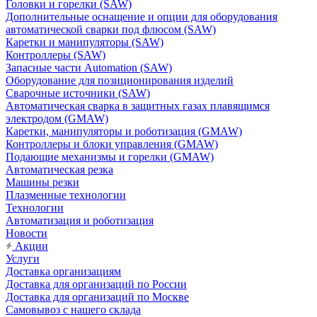
Головки и горелки (SAW)
Дополнительные оснащение и опции для оборудования
автоматической сварки под флюсом (SAW)
Каретки и манипуляторы (SAW)
Контроллеры (SAW)
Запасные части Automation (SAW)
Оборудование для позиционирования изделий
Сварочные источники (SAW)
Автоматическая сварка в защитных газах плавящимся
электродом (GMAW)
Каретки, манипуляторы и роботизация (GMAW)
Контроллеры и блоки управления (GMAW)
Подающие механизмы и горелки (GMAW)
Автоматическая резка
Машины резки
Плазменные технологии
Технологии
Автоматизация и роботизация
Новости
Акции
Услуги
Доставка организациям
Доставка для организаций по России
Доставка для организаций по Москве
Самовывоз с нашего склада