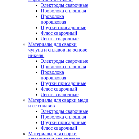
Электроды сварочные
Проволока сплошная
Проволока
порошковая
Прутки присадочные
Флюс сварочный
Ленты сварочные
Материалы для сварки
чугуна и сплавов на основе
никеля
Электроды сварочные
Проволока сплошная
Проволока
порошковая
Прутки присадочные
Флюс сварочный
Ленты сварочные
Материалы для сварки меди
и ее сплавов
Электроды сварочные
Проволока сплошная
Прутки присадочные
Флюс сварочный
Материалы для сварки