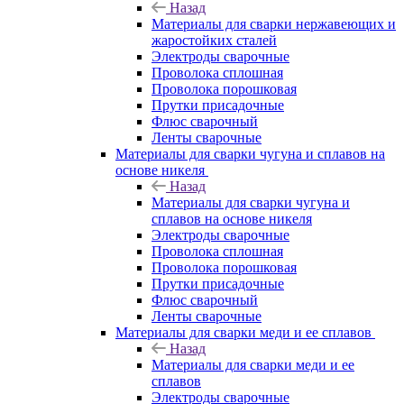
Назад
Материалы для сварки нержавеющих и
жаростойких сталей
Электроды сварочные
Проволока сплошная
Проволока порошковая
Прутки присадочные
Флюс сварочный
Ленты сварочные
Материалы для сварки чугуна и сплавов на
основе никеля
Назад
Материалы для сварки чугуна и
сплавов на основе никеля
Электроды сварочные
Проволока сплошная
Проволока порошковая
Прутки присадочные
Флюс сварочный
Ленты сварочные
Материалы для сварки меди и ее сплавов
Назад
Материалы для сварки меди и ее
сплавов
Электроды сварочные