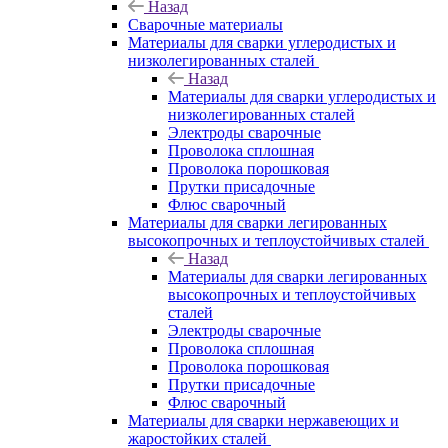
Назад
Сварочные материалы
Материалы для сварки углеродистых и
низколегированных сталей
Назад
Материалы для сварки углеродистых и
низколегированных сталей
Электроды сварочные
Проволока сплошная
Проволока порошковая
Прутки присадочные
Флюс сварочный
Материалы для сварки легированных
высокопрочных и теплоустойчивых сталей
Назад
Материалы для сварки легированных
высокопрочных и теплоустойчивых
сталей
Электроды сварочные
Проволока сплошная
Проволока порошковая
Прутки присадочные
Флюс сварочный
Материалы для сварки нержавеющих и
жаростойких сталей