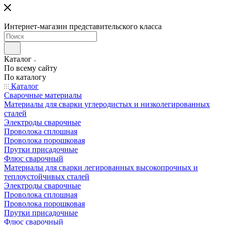
Интернет-магазин представительского класса
Каталог
По всему сайту
По каталогу
Каталог
Сварочные материалы
Материалы для сварки углеродистых и низколегированных
сталей
Электроды сварочные
Проволока сплошная
Проволока порошковая
Прутки присадочные
Флюс сварочный
Материалы для сварки легированных высокопрочных и
теплоустойчивых сталей
Электроды сварочные
Проволока сплошная
Проволока порошковая
Прутки присадочные
Флюс сварочный