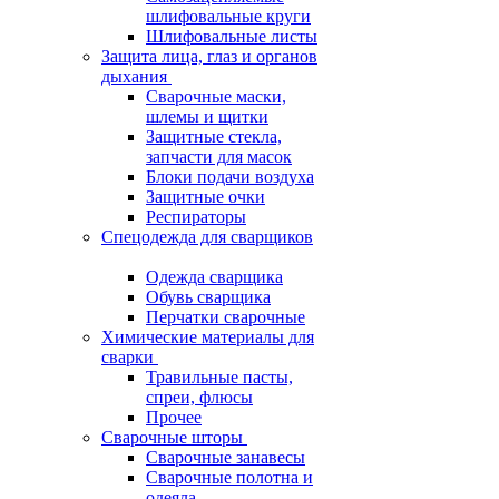
шлифовальные круги
Шлифовальные листы
Защита лица, глаз и органов
дыхания
Сварочные маски,
шлемы и щитки
Защитные стекла,
запчасти для масок
Блоки подачи воздуха
Защитные очки
Респираторы
Спецодежда для сварщиков
Одежда сварщика
Обувь сварщика
Перчатки сварочные
Химические материалы для
сварки
Травильные пасты,
спреи, флюсы
Прочее
Сварочные шторы
Сварочные занавесы
Сварочные полотна и
одеяла