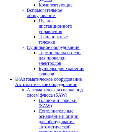
Комплектующие
Вспомогательное
оборудование
Пульты
дистанционного
управления
Транспортные
тележки
Сушильное оборудование
Термопеналы и печи
для прокалки
электродов
Бункеры для хранения
флюсов
Автоматическое оборудование
Автоматическая сварка под
слоем флюса (SAW)
Головки и горелки
(SAW)
Дополнительные
оснащение и опции
для оборудования
автоматической