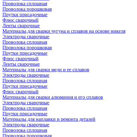
Проволока сплошная
Проволока порошковая
Прутки присадочные
Флюс сварочный
Ленты сварочные
Материалы для сварки чугуна и сплавов на основе никеля
Электроды сварочные
Проволока сплошная
Проволока порошковая
Прутки присадочные
Флюс сварочный
Ленты сварочные
Материалы для сварки меди и ее сплавов
Электроды сварочные
Проволока сплошная
Прутки присадочные
Флюс сварочный
Материалы для сварки алюминия и его сплавов
Электроды сварочные
Проволока сплошная
Прутки присадочные
Материалы для наплавки и ремонта деталей
Электроды сварочные
Проволока сплошная
Проволока порошковая