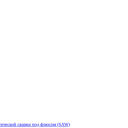
тической сварки под флюсом (SAW)