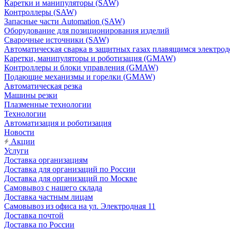
Каретки и манипуляторы (SAW)
Контроллеры (SAW)
Запасные части Automation (SAW)
Оборудование для позиционирования изделий
Сварочные источники (SAW)
Автоматическая сварка в защитных газах плавящимся электр
Каретки, манипуляторы и роботизация (GMAW)
Контроллеры и блоки управления (GMAW)
Подающие механизмы и горелки (GMAW)
Автоматическая резка
Машины резки
Плазменные технологии
Технологии
Автоматизация и роботизация
Новости
Акции
Услуги
Доставка организациям
Доставка для организаций по России
Доставка для организаций по Москве
Самовывоз с нашего склада
Доставка частным лицам
Самовывоз из офиса на ул. Электродная 11
Доставка почтой
Доставка по России