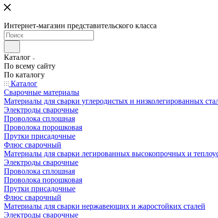
Интернет-магазин представительского класса
Каталог
По всему сайту
По каталогу
Каталог
Сварочные материалы
Материалы для сварки углеродистых и низколегированных ста
Электроды сварочные
Проволока сплошная
Проволока порошковая
Прутки присадочные
Флюс сварочный
Материалы для сварки легированных высокопрочных и теплоу
Электроды сварочные
Проволока сплошная
Проволока порошковая
Прутки присадочные
Флюс сварочный
Материалы для сварки нержавеющих и жаростойких сталей
Электроды сварочные