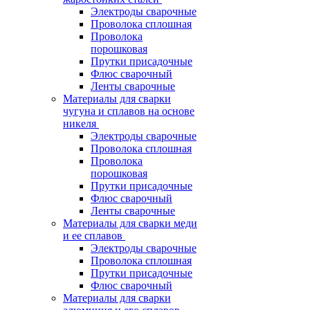
Электроды сварочные
Проволока сплошная
Проволока
порошковая
Прутки присадочные
Флюс сварочный
Ленты сварочные
Материалы для сварки
чугуна и сплавов на основе
никеля
Электроды сварочные
Проволока сплошная
Проволока
порошковая
Прутки присадочные
Флюс сварочный
Ленты сварочные
Материалы для сварки меди
и ее сплавов
Электроды сварочные
Проволока сплошная
Прутки присадочные
Флюс сварочный
Материалы для сварки