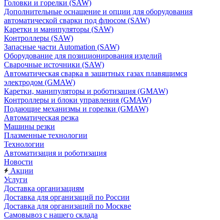
Головки и горелки (SAW)
Дополнительные оснащение и опции для оборудования
автоматической сварки под флюсом (SAW)
Каретки и манипуляторы (SAW)
Контроллеры (SAW)
Запасные части Automation (SAW)
Оборудование для позиционирования изделий
Сварочные источники (SAW)
Автоматическая сварка в защитных газах плавящимся
электродом (GMAW)
Каретки, манипуляторы и роботизация (GMAW)
Контроллеры и блоки управления (GMAW)
Подающие механизмы и горелки (GMAW)
Автоматическая резка
Машины резки
Плазменные технологии
Технологии
Автоматизация и роботизация
Новости
Акции
Услуги
Доставка организациям
Доставка для организаций по России
Доставка для организаций по Москве
Самовывоз с нашего склада