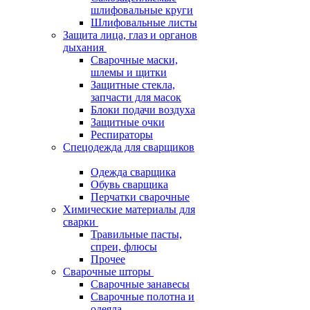
шлифовальные круги
Шлифовальные листы
Защита лица, глаз и органов
дыхания
Сварочные маски,
шлемы и щитки
Защитные стекла,
запчасти для масок
Блоки подачи воздуха
Защитные очки
Респираторы
Спецодежда для сварщиков
Одежда сварщика
Обувь сварщика
Перчатки сварочные
Химические материалы для
сварки
Травильные пасты,
спреи, флюсы
Прочее
Сварочные шторы
Сварочные занавесы
Сварочные полотна и
одеяла