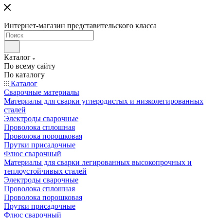
Интернет-магазин представительского класса
Каталог
По всему сайту
По каталогу
Каталог
Сварочные материалы
Материалы для сварки углеродистых и низколегированных
сталей
Электроды сварочные
Проволока сплошная
Проволока порошковая
Прутки присадочные
Флюс сварочный
Материалы для сварки легированных высокопрочных и
теплоустойчивых сталей
Электроды сварочные
Проволока сплошная
Проволока порошковая
Прутки присадочные
Флюс сварочный