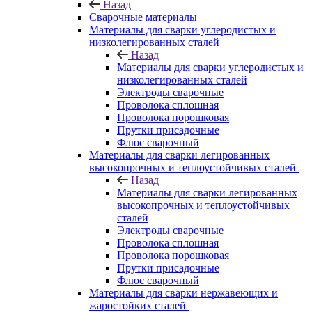
Назад
Сварочные материалы
Материалы для сварки углеродистых и
низколегированных сталей
Назад
Материалы для сварки углеродистых и
низколегированных сталей
Электроды сварочные
Проволока сплошная
Проволока порошковая
Прутки присадочные
Флюс сварочный
Материалы для сварки легированных
высокопрочных и теплоустойчивых сталей
Назад
Материалы для сварки легированных
высокопрочных и теплоустойчивых
сталей
Электроды сварочные
Проволока сплошная
Проволока порошковая
Прутки присадочные
Флюс сварочный
Материалы для сварки нержавеющих и
жаростойких сталей