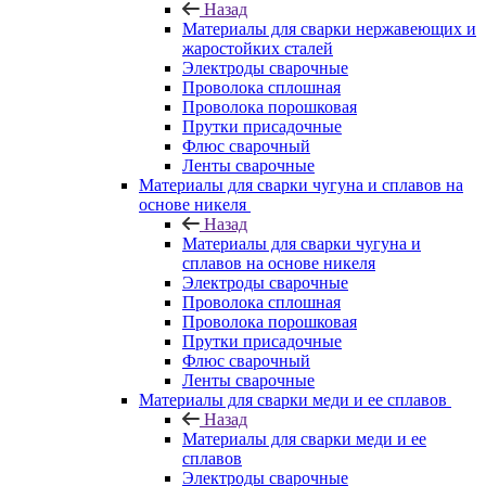
Назад
Материалы для сварки нержавеющих и
жаростойких сталей
Электроды сварочные
Проволока сплошная
Проволока порошковая
Прутки присадочные
Флюс сварочный
Ленты сварочные
Материалы для сварки чугуна и сплавов на
основе никеля
Назад
Материалы для сварки чугуна и
сплавов на основе никеля
Электроды сварочные
Проволока сплошная
Проволока порошковая
Прутки присадочные
Флюс сварочный
Ленты сварочные
Материалы для сварки меди и ее сплавов
Назад
Материалы для сварки меди и ее
сплавов
Электроды сварочные