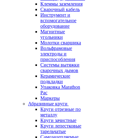
Клеммы заземления
Сварочный кабель
Инструмент и
вспомогательное
оборудование
Магнитные
угольники
Молотки сварщика
Вольфрамовые
электроды и
приспособления
Системы вытяжки
сварочных дымов
Керамические
подкладки
Упаковка Marathon
Pac
Маркеры
Абразивные круги
Круги отрезные по
металлу
Круги зачистные
Круги лепестковые
тарельчатые
Самозацепляемые