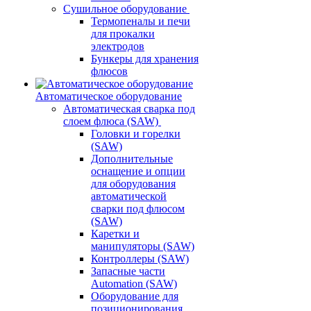
Сушильное оборудование
Термопеналы и печи
для прокалки
электродов
Бункеры для хранения
флюсов
Автоматическое оборудование
Автоматическая сварка под
слоем флюса (SAW)
Головки и горелки
(SAW)
Дополнительные
оснащение и опции
для оборудования
автоматической
сварки под флюсом
(SAW)
Каретки и
манипуляторы (SAW)
Контроллеры (SAW)
Запасные части
Automation (SAW)
Оборудование для
позиционирования