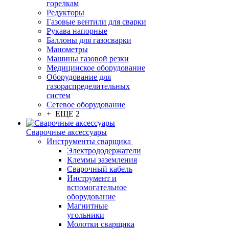
горелкам
Редукторы
Газовые вентили для сварки
Рукава напорные
Баллоны для газосварки
Манометры
Машины газовой резки
Медицинское оборудование
Оборудование для
газораспределительных
систем
Сетевое оборудование
+ ЕЩЕ 2
Сварочные аксессуары
Инструменты сварщика
Электрододержатели
Клеммы заземления
Сварочный кабель
Инструмент и
вспомогательное
оборудование
Магнитные
угольники
Молотки сварщика