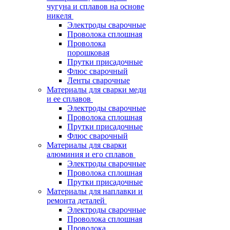
чугуна и сплавов на основе
никеля
Электроды сварочные
Проволока сплошная
Проволока
порошковая
Прутки присадочные
Флюс сварочный
Ленты сварочные
Материалы для сварки меди
и ее сплавов
Электроды сварочные
Проволока сплошная
Прутки присадочные
Флюс сварочный
Материалы для сварки
алюминия и его сплавов
Электроды сварочные
Проволока сплошная
Прутки присадочные
Материалы для наплавки и
ремонта деталей
Электроды сварочные
Проволока сплошная
Проволока