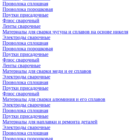
Проволока сплошная
Проволока порошковая
Прутки присадочные
Флюс сварочный
Ленты сварочные
Материалы для сварки чугуна и сплавов на основе никеля
Электроды сварочные
Проволока сплошная
Проволока порошковая
Прутки присадочные
Флюс сварочный
Ленты сварочные
Материалы для сварки меди и ее сплавов
Электроды сварочные
Проволока сплошная
Прутки присадочные
Флюс сварочный
Материалы для сварки алюминия и его сплавов
Электроды сварочные
Проволока сплошная
Прутки присадочные
Материалы для наплавки и ремонта деталей
Электроды сварочные
Проволока сплошная
Проволока порошковая