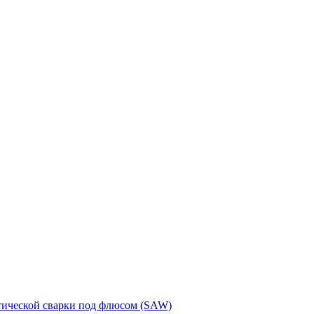
тической сварки под флюсом (SAW)