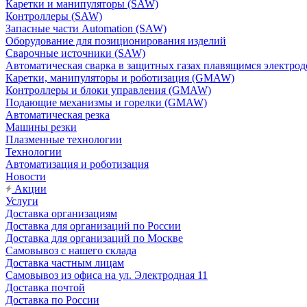
Каретки и манипуляторы (SAW)
Контроллеры (SAW)
Запасные части Automation (SAW)
Оборудование для позиционирования изделий
Сварочные источники (SAW)
Автоматическая сварка в защитных газах плавящимся электр
Каретки, манипуляторы и роботизация (GMAW)
Контроллеры и блоки управления (GMAW)
Подающие механизмы и горелки (GMAW)
Автоматическая резка
Машины резки
Плазменные технологии
Технологии
Автоматизация и роботизация
Новости
Акции
Услуги
Доставка организациям
Доставка для организаций по России
Доставка для организаций по Москве
Самовывоз с нашего склада
Доставка частным лицам
Самовывоз из офиса на ул. Электродная 11
Доставка почтой
Доставка по России