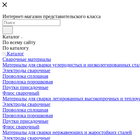
Интернет-магазин представительского класса
Каталог
По всему сайту
По каталогу
Каталог
Сварочные материалы
Материалы для сварки углеродистых и низколегированных ста
Электроды сварочные
Проволока сплошная
Проволока порошковая
Прутки присадочные
Флюс сварочный
Материалы для сварки легированных высокопрочных и теплоу
Электроды сварочные
Проволока сплошная
Проволока порошковая
Прутки присадочные
Флюс сварочный
Материалы для сварки нержавеющих и жаростойких сталей
Электроды сварочные