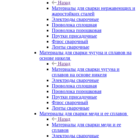
Назад
Материалы для сварки нержавеющих и
жаростойких сталей
Электроды сварочные
Проволока сплошная
Проволока порошковая
Прутки присадочные
Флюс сварочный
Ленты сварочные
Материалы для сварки чугуна и сплавов на
основе никеля
Назад
Материалы для сварки чугуна и
сплавов на основе никеля
Электроды сварочные
Проволока сплошная
Проволока порошковая
Прутки присадочные
Флюс сварочный
Ленты сварочные
Материалы для сварки меди и ее сплавов
Назад
Материалы для сварки меди и ее
сплавов
Электроды сварочные