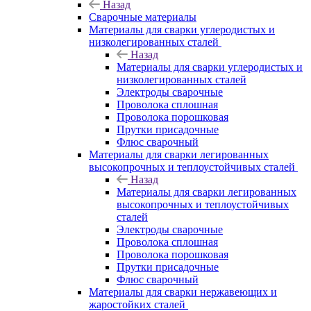
Назад
Сварочные материалы
Материалы для сварки углеродистых и
низколегированных сталей
Назад
Материалы для сварки углеродистых и
низколегированных сталей
Электроды сварочные
Проволока сплошная
Проволока порошковая
Прутки присадочные
Флюс сварочный
Материалы для сварки легированных
высокопрочных и теплоустойчивых сталей
Назад
Материалы для сварки легированных
высокопрочных и теплоустойчивых
сталей
Электроды сварочные
Проволока сплошная
Проволока порошковая
Прутки присадочные
Флюс сварочный
Материалы для сварки нержавеющих и
жаростойких сталей