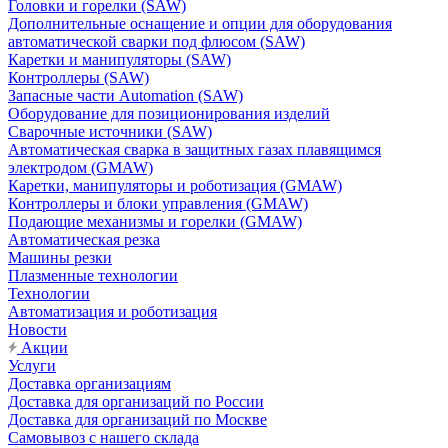
Головки и горелки (SAW)
Дополнительные оснащение и опции для оборудования
автоматической сварки под флюсом (SAW)
Каретки и манипуляторы (SAW)
Контроллеры (SAW)
Запасные части Automation (SAW)
Оборудование для позиционирования изделий
Сварочные источники (SAW)
Автоматическая сварка в защитных газах плавящимся
электродом (GMAW)
Каретки, манипуляторы и роботизация (GMAW)
Контроллеры и блоки управления (GMAW)
Подающие механизмы и горелки (GMAW)
Автоматическая резка
Машины резки
Плазменные технологии
Технологии
Автоматизация и роботизация
Новости
Акции
Услуги
Доставка организациям
Доставка для организаций по России
Доставка для организаций по Москве
Самовывоз с нашего склада