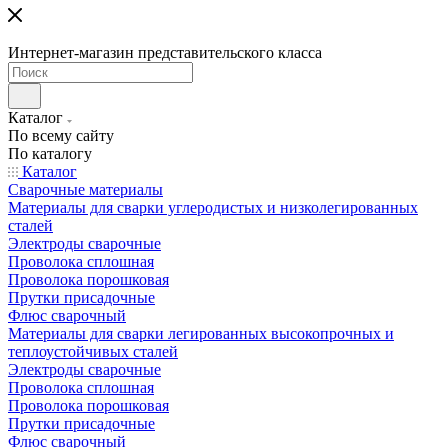
Интернет-магазин представительского класса
Каталог
По всему сайту
По каталогу
Каталог
Сварочные материалы
Материалы для сварки углеродистых и низколегированных
сталей
Электроды сварочные
Проволока сплошная
Проволока порошковая
Прутки присадочные
Флюс сварочный
Материалы для сварки легированных высокопрочных и
теплоустойчивых сталей
Электроды сварочные
Проволока сплошная
Проволока порошковая
Прутки присадочные
Флюс сварочный