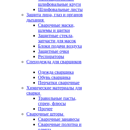
шлифовальные круги
Шлифовальные листы
Защита лица, глаз и органов
дыхания
Сварочные маски,
шлемы и щитки
Защитные стекла,
запчасти для масок
Блоки подачи воздуха
Защитные очки
Респираторы
Спецодежда для сварщиков
Одежда сварщика
Обувь сварщика
Перчатки сварочные
Химические материалы для
сварки
Травильные пасты,
спреи, флюсы
Прочее
Сварочные шторы
Сварочные занавесы
Сварочные полотна и
одеяла