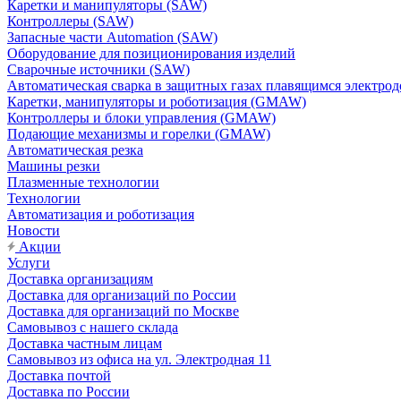
Каретки и манипуляторы (SAW)
Контроллеры (SAW)
Запасные части Automation (SAW)
Оборудование для позиционирования изделий
Сварочные источники (SAW)
Автоматическая сварка в защитных газах плавящимся электр
Каретки, манипуляторы и роботизация (GMAW)
Контроллеры и блоки управления (GMAW)
Подающие механизмы и горелки (GMAW)
Автоматическая резка
Машины резки
Плазменные технологии
Технологии
Автоматизация и роботизация
Новости
Акции
Услуги
Доставка организациям
Доставка для организаций по России
Доставка для организаций по Москве
Самовывоз с нашего склада
Доставка частным лицам
Самовывоз из офиса на ул. Электродная 11
Доставка почтой
Доставка по России