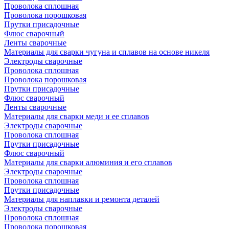
Проволока сплошная
Проволока порошковая
Прутки присадочные
Флюс сварочный
Ленты сварочные
Материалы для сварки чугуна и сплавов на основе никеля
Электроды сварочные
Проволока сплошная
Проволока порошковая
Прутки присадочные
Флюс сварочный
Ленты сварочные
Материалы для сварки меди и ее сплавов
Электроды сварочные
Проволока сплошная
Прутки присадочные
Флюс сварочный
Материалы для сварки алюминия и его сплавов
Электроды сварочные
Проволока сплошная
Прутки присадочные
Материалы для наплавки и ремонта деталей
Электроды сварочные
Проволока сплошная
Проволока порошковая