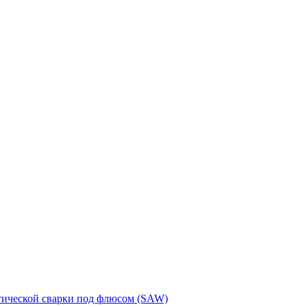
тической сварки под флюсом (SAW)