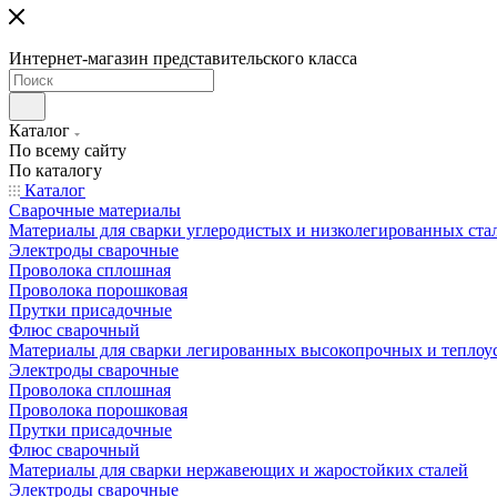
Интернет-магазин представительского класса
Каталог
По всему сайту
По каталогу
Каталог
Сварочные материалы
Материалы для сварки углеродистых и низколегированных ста
Электроды сварочные
Проволока сплошная
Проволока порошковая
Прутки присадочные
Флюс сварочный
Материалы для сварки легированных высокопрочных и теплоу
Электроды сварочные
Проволока сплошная
Проволока порошковая
Прутки присадочные
Флюс сварочный
Материалы для сварки нержавеющих и жаростойких сталей
Электроды сварочные