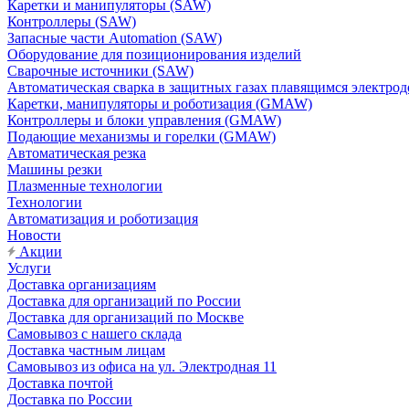
Каретки и манипуляторы (SAW)
Контроллеры (SAW)
Запасные части Automation (SAW)
Оборудование для позиционирования изделий
Сварочные источники (SAW)
Автоматическая сварка в защитных газах плавящимся электр
Каретки, манипуляторы и роботизация (GMAW)
Контроллеры и блоки управления (GMAW)
Подающие механизмы и горелки (GMAW)
Автоматическая резка
Машины резки
Плазменные технологии
Технологии
Автоматизация и роботизация
Новости
Акции
Услуги
Доставка организациям
Доставка для организаций по России
Доставка для организаций по Москве
Самовывоз с нашего склада
Доставка частным лицам
Самовывоз из офиса на ул. Электродная 11
Доставка почтой
Доставка по России