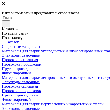
Интернет-магазин представительского класса
Каталог
По всему сайту
По каталогу
Каталог
Сварочные материалы
Материалы для сварки углеродистых и низколегированных ста
Электроды сварочные
Проволока сплошная
Проволока порошковая
Прутки присадочные
Флюс сварочный
Материалы для сварки легированных высокопрочных и теплоу
Электроды сварочные
Проволока сплошная
Проволока порошковая
Прутки присадочные
Флюс сварочный
Материалы для сварки нержавеющих и жаростойких сталей
Электроды сварочные