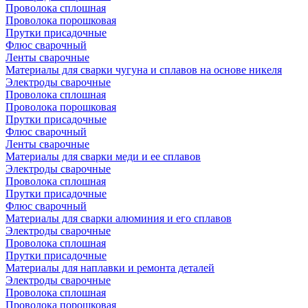
Проволока сплошная
Проволока порошковая
Прутки присадочные
Флюс сварочный
Ленты сварочные
Материалы для сварки чугуна и сплавов на основе никеля
Электроды сварочные
Проволока сплошная
Проволока порошковая
Прутки присадочные
Флюс сварочный
Ленты сварочные
Материалы для сварки меди и ее сплавов
Электроды сварочные
Проволока сплошная
Прутки присадочные
Флюс сварочный
Материалы для сварки алюминия и его сплавов
Электроды сварочные
Проволока сплошная
Прутки присадочные
Материалы для наплавки и ремонта деталей
Электроды сварочные
Проволока сплошная
Проволока порошковая