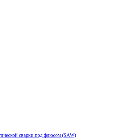
тической сварки под флюсом (SAW)