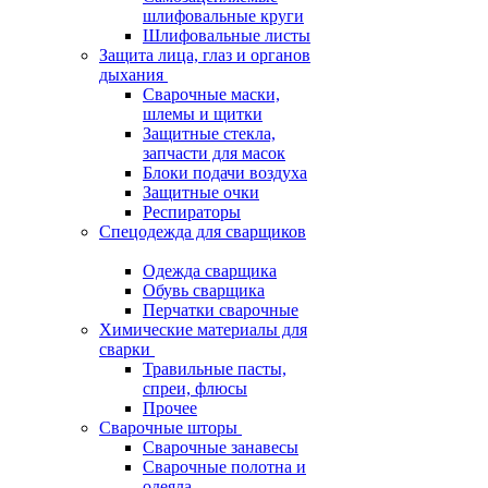
шлифовальные круги
Шлифовальные листы
Защита лица, глаз и органов
дыхания
Сварочные маски,
шлемы и щитки
Защитные стекла,
запчасти для масок
Блоки подачи воздуха
Защитные очки
Респираторы
Спецодежда для сварщиков
Одежда сварщика
Обувь сварщика
Перчатки сварочные
Химические материалы для
сварки
Травильные пасты,
спреи, флюсы
Прочее
Сварочные шторы
Сварочные занавесы
Сварочные полотна и
одеяла