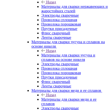
Назад
Материалы для сварки нержавеющих и
жаростойких сталей
Электроды сварочные
Проволока сплошная
Проволока порошковая
Прутки присадочные
Флюс сварочный
Ленты сварочные
Материалы для сварки чугуна и сплавов на
основе никеля
Назад
Материалы для сварки чугуна и
сплавов на основе никеля
Электроды сварочные
Проволока сплошная
Проволока порошковая
Прутки присадочные
Флюс сварочный
Ленты сварочные
Материалы для сварки меди и ее сплавов
Назад
Материалы для сварки меди и ее
сплавов
Электроды сварочные