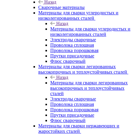
Назад
Сварочные материалы
Материалы для сварки углеродистых и
низколегированных сталей
Назад
Материалы для сварки углеродистых и
низколегированных сталей
Электроды сварочные
Проволока сплошная
Проволока порошковая
Прутки присадочные
Флюс сварочный
Материалы для сварки легированных
высокопрочных и теплоустойчивых сталей
Назад
Материалы для сварки легированных
высокопрочных и теплоустойчивых
сталей
Электроды сварочные
Проволока сплошная
Проволока порошковая
Прутки присадочные
Флюс сварочный
Материалы для сварки нержавеющих и
жаростойких сталей