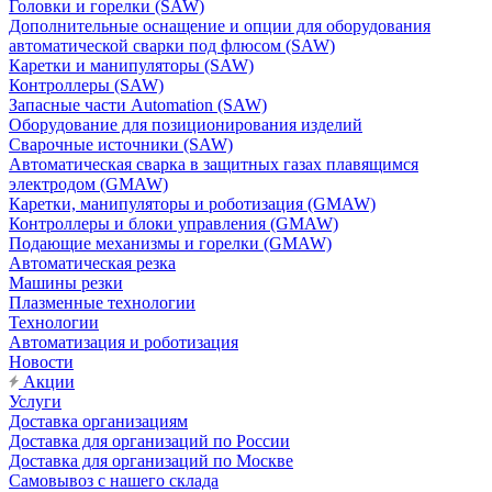
Головки и горелки (SAW)
Дополнительные оснащение и опции для оборудования
автоматической сварки под флюсом (SAW)
Каретки и манипуляторы (SAW)
Контроллеры (SAW)
Запасные части Automation (SAW)
Оборудование для позиционирования изделий
Сварочные источники (SAW)
Автоматическая сварка в защитных газах плавящимся
электродом (GMAW)
Каретки, манипуляторы и роботизация (GMAW)
Контроллеры и блоки управления (GMAW)
Подающие механизмы и горелки (GMAW)
Автоматическая резка
Машины резки
Плазменные технологии
Технологии
Автоматизация и роботизация
Новости
Акции
Услуги
Доставка организациям
Доставка для организаций по России
Доставка для организаций по Москве
Самовывоз с нашего склада