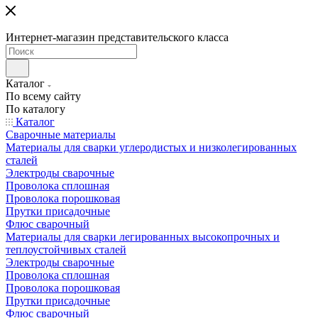
Интернет-магазин представительского класса
Каталог
По всему сайту
По каталогу
Каталог
Сварочные материалы
Материалы для сварки углеродистых и низколегированных
сталей
Электроды сварочные
Проволока сплошная
Проволока порошковая
Прутки присадочные
Флюс сварочный
Материалы для сварки легированных высокопрочных и
теплоустойчивых сталей
Электроды сварочные
Проволока сплошная
Проволока порошковая
Прутки присадочные
Флюс сварочный