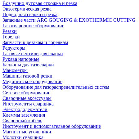
Воздушно-дуговая строжка и резка
Экзотермическая резка
Подводная сварка и резка
Запасные части ARC GOUGING & EXOTHERMIC CUTTING
Газосварочное оборудование
Резаки
Горелки
Запчасти к резакам и горелкам
Редукторы
Газовые вентили для сварки
Рукава напорные
Баллоны для газосварки
Манометры
Машины газовой резки
Медицинское оборудование
Оборудование для газораспределительных систем
Сетевое оборудование
Сварочные аксессуары
Инструменты сварщика
Электрододержатели
Клеммы заземления
Сварочный кабель
Инструмент и вспомогательное оборудование
Магнитные угольники
Молотки сварщика