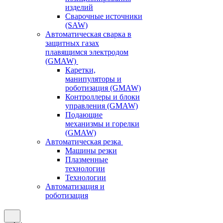
изделий
Сварочные источники
(SAW)
Автоматическая сварка в
защитных газах
плавящимся электродом
(GMAW)
Каретки,
манипуляторы и
роботизация (GMAW)
Контроллеры и блоки
управления (GMAW)
Подающие
механизмы и горелки
(GMAW)
Автоматическая резка
Машины резки
Плазменные
технологии
Технологии
Автоматизация и
роботизация