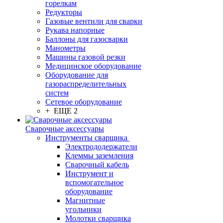
горелкам
Редукторы
Газовые вентили для сварки
Рукава напорные
Баллоны для газосварки
Манометры
Машины газовой резки
Медицинское оборудование
Оборудование для
газораспределительных
систем
Сетевое оборудование
+ ЕЩЕ 2
Сварочные аксессуары
Инструменты сварщика
Электрододержатели
Клеммы заземления
Сварочный кабель
Инструмент и
вспомогательное
оборудование
Магнитные
угольники
Молотки сварщика