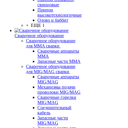
свинцовые
Припои
высокотехнологичные
Олово и баббит
+ ЕЩЕ 1
Сварочное оборудование
Сварочное оборудование
для MMA сварки
Сварочные аппараты
MMA
Запасные части MMA
Сварочное оборудование
для MIG/MAG сварки
Сварочные аппараты
MIG/MAG
Механизмы подачи
проволоки MIG/MAG
Сварочные горелки
MIG/MAG
Соединительный
кабель
Запасные части
MIG/MAG