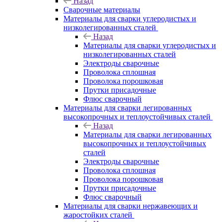
Назад
Сварочные материалы
Материалы для сварки углеродистых и
низколегированных сталей
Назад
Материалы для сварки углеродистых и
низколегированных сталей
Электроды сварочные
Проволока сплошная
Проволока порошковая
Прутки присадочные
Флюс сварочный
Материалы для сварки легированных
высокопрочных и теплоустойчивых сталей
Назад
Материалы для сварки легированных
высокопрочных и теплоустойчивых
сталей
Электроды сварочные
Проволока сплошная
Проволока порошковая
Прутки присадочные
Флюс сварочный
Материалы для сварки нержавеющих и
жаростойких сталей