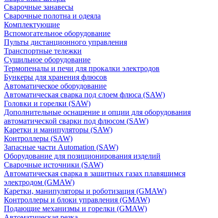
Сварочные занавесы
Сварочные полотна и одеяла
Комплектующие
Вспомогательное оборудование
Пульты дистанционного управления
Транспортные тележки
Сушильное оборудование
Термопеналы и печи для прокалки электродов
Бункеры для хранения флюсов
Автоматическое оборудование
Автоматическая сварка под слоем флюса (SAW)
Головки и горелки (SAW)
Дополнительные оснащение и опции для оборудования
автоматической сварки под флюсом (SAW)
Каретки и манипуляторы (SAW)
Контроллеры (SAW)
Запасные части Automation (SAW)
Оборудование для позиционирования изделий
Сварочные источники (SAW)
Автоматическая сварка в защитных газах плавящимся
электродом (GMAW)
Каретки, манипуляторы и роботизация (GMAW)
Контроллеры и блоки управления (GMAW)
Подающие механизмы и горелки (GMAW)
Автоматическая резка