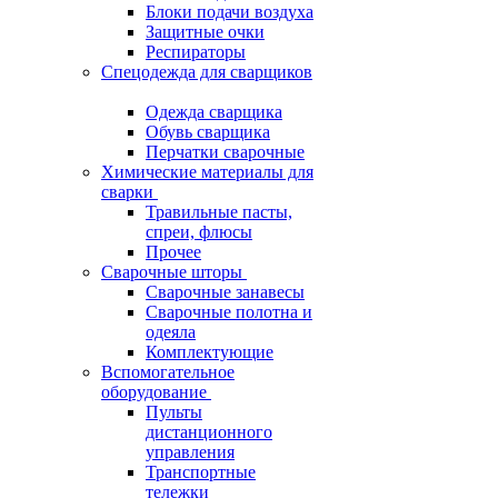
Блоки подачи воздуха
Защитные очки
Респираторы
Спецодежда для сварщиков
Одежда сварщика
Обувь сварщика
Перчатки сварочные
Химические материалы для
сварки
Травильные пасты,
спреи, флюсы
Прочее
Сварочные шторы
Сварочные занавесы
Сварочные полотна и
одеяла
Комплектующие
Вспомогательное
оборудование
Пульты
дистанционного
управления
Транспортные
тележки