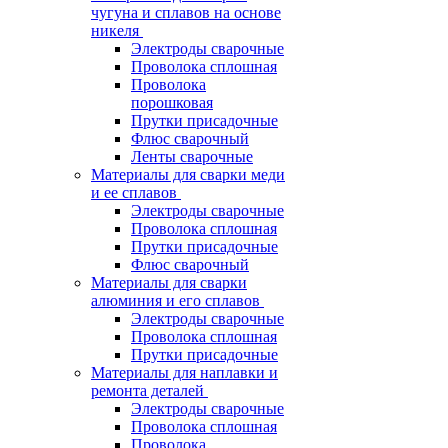
чугуна и сплавов на основе
никеля
Электроды сварочные
Проволока сплошная
Проволока
порошковая
Прутки присадочные
Флюс сварочный
Ленты сварочные
Материалы для сварки меди
и ее сплавов
Электроды сварочные
Проволока сплошная
Прутки присадочные
Флюс сварочный
Материалы для сварки
алюминия и его сплавов
Электроды сварочные
Проволока сплошная
Прутки присадочные
Материалы для наплавки и
ремонта деталей
Электроды сварочные
Проволока сплошная
Проволока