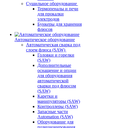
Сушильное оборудование
Термопеналы и печи
для прокалки
электродов
Бункеры для хранения
флюсов
Автоматическое оборудование
Автоматическая сварка под
слоем флюса (SAW)
Головки и горелки
(SAW)
Дополнительные
оснащение и опции
для оборудования
автоматической
сварки под флюсом
(SAW)
Каретки и
манипуляторы (SAW)
Контроллеры (SAW)
Запасные части
Automation (SAW)
Оборудование для
позиционирования