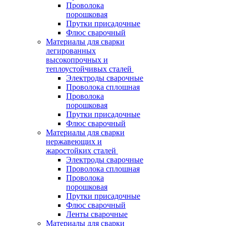
Проволока
порошковая
Прутки присадочные
Флюс сварочный
Материалы для сварки
легированных
высокопрочных и
теплоустойчивых сталей
Электроды сварочные
Проволока сплошная
Проволока
порошковая
Прутки присадочные
Флюс сварочный
Материалы для сварки
нержавеющих и
жаростойких сталей
Электроды сварочные
Проволока сплошная
Проволока
порошковая
Прутки присадочные
Флюс сварочный
Ленты сварочные
Материалы для сварки