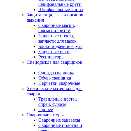
шлифовальные круги
Шлифовальные листы
Защита лица, глаз и органов
дыхания
Сварочные маски,
шлемы и щитки
Защитные стекла,
запчасти для масок
Блоки подачи воздуха
Защитные очки
Респираторы
Спецодежда для сварщиков
Одежда сварщика
Обувь сварщика
Перчатки сварочные
Химические материалы для
сварки
Травильные пасты,
спреи, флюсы
Прочее
Сварочные шторы
Сварочные занавесы
Сварочные полотна и
одеяла