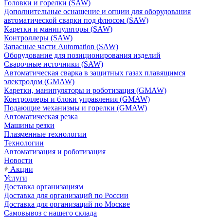
Головки и горелки (SAW)
Дополнительные оснащение и опции для оборудования
автоматической сварки под флюсом (SAW)
Каретки и манипуляторы (SAW)
Контроллеры (SAW)
Запасные части Automation (SAW)
Оборудование для позиционирования изделий
Сварочные источники (SAW)
Автоматическая сварка в защитных газах плавящимся
электродом (GMAW)
Каретки, манипуляторы и роботизация (GMAW)
Контроллеры и блоки управления (GMAW)
Подающие механизмы и горелки (GMAW)
Автоматическая резка
Машины резки
Плазменные технологии
Технологии
Автоматизация и роботизация
Новости
Акции
Услуги
Доставка организациям
Доставка для организаций по России
Доставка для организаций по Москве
Самовывоз с нашего склада