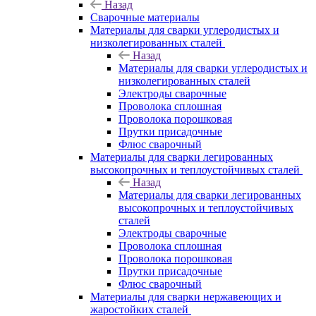
Назад
Сварочные материалы
Материалы для сварки углеродистых и
низколегированных сталей
Назад
Материалы для сварки углеродистых и
низколегированных сталей
Электроды сварочные
Проволока сплошная
Проволока порошковая
Прутки присадочные
Флюс сварочный
Материалы для сварки легированных
высокопрочных и теплоустойчивых сталей
Назад
Материалы для сварки легированных
высокопрочных и теплоустойчивых
сталей
Электроды сварочные
Проволока сплошная
Проволока порошковая
Прутки присадочные
Флюс сварочный
Материалы для сварки нержавеющих и
жаростойких сталей