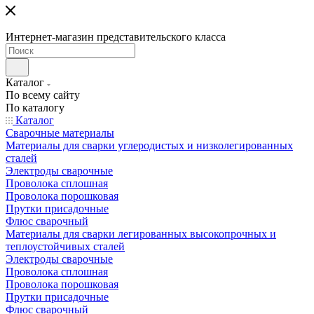
Интернет-магазин представительского класса
Каталог
По всему сайту
По каталогу
Каталог
Сварочные материалы
Материалы для сварки углеродистых и низколегированных
сталей
Электроды сварочные
Проволока сплошная
Проволока порошковая
Прутки присадочные
Флюс сварочный
Материалы для сварки легированных высокопрочных и
теплоустойчивых сталей
Электроды сварочные
Проволока сплошная
Проволока порошковая
Прутки присадочные
Флюс сварочный