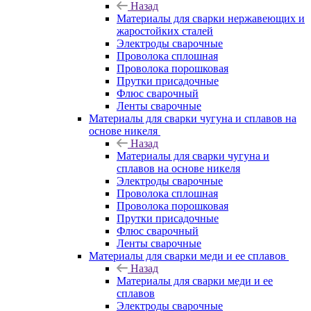
Назад
Материалы для сварки нержавеющих и
жаростойких сталей
Электроды сварочные
Проволока сплошная
Проволока порошковая
Прутки присадочные
Флюс сварочный
Ленты сварочные
Материалы для сварки чугуна и сплавов на
основе никеля
Назад
Материалы для сварки чугуна и
сплавов на основе никеля
Электроды сварочные
Проволока сплошная
Проволока порошковая
Прутки присадочные
Флюс сварочный
Ленты сварочные
Материалы для сварки меди и ее сплавов
Назад
Материалы для сварки меди и ее
сплавов
Электроды сварочные