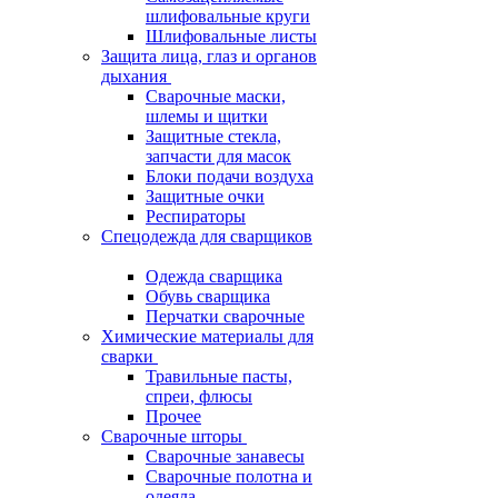
шлифовальные круги
Шлифовальные листы
Защита лица, глаз и органов
дыхания
Сварочные маски,
шлемы и щитки
Защитные стекла,
запчасти для масок
Блоки подачи воздуха
Защитные очки
Респираторы
Спецодежда для сварщиков
Одежда сварщика
Обувь сварщика
Перчатки сварочные
Химические материалы для
сварки
Травильные пасты,
спреи, флюсы
Прочее
Сварочные шторы
Сварочные занавесы
Сварочные полотна и
одеяла