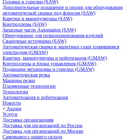
Головки и горелки (SAW)
Дополнительные оснащение и опции для оборудования
автоматической сварки под флюсом (SAW)
Каретки и манипуляторы (SAW)
Контроллеры (SAW)
Запасные части Automation (SAW)
Оборудование для позиционирования изделий
Сварочные источники (SAW)
Автоматическая сварка в защитных газах плавящимся
электродом (GMAW)
Каретки, манипуляторы и роботизация (GMAW)
Контроллеры и блоки управления (GMAW)
Подающие механизмы и горелки (GMAW)
Автоматическая резка
Машины резки
Плазменные технологии
Технологии
Автоматизация и роботизация
Новости
Акции
Услуги
Доставка организациям
Доставка для организаций по России
Доставка для организаций по Москве
Самовывоз с нашего склада