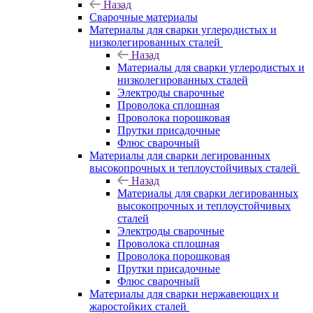
Назад
Сварочные материалы
Материалы для сварки углеродистых и
низколегированных сталей
Назад
Материалы для сварки углеродистых и
низколегированных сталей
Электроды сварочные
Проволока сплошная
Проволока порошковая
Прутки присадочные
Флюс сварочный
Материалы для сварки легированных
высокопрочных и теплоустойчивых сталей
Назад
Материалы для сварки легированных
высокопрочных и теплоустойчивых
сталей
Электроды сварочные
Проволока сплошная
Проволока порошковая
Прутки присадочные
Флюс сварочный
Материалы для сварки нержавеющих и
жаростойких сталей