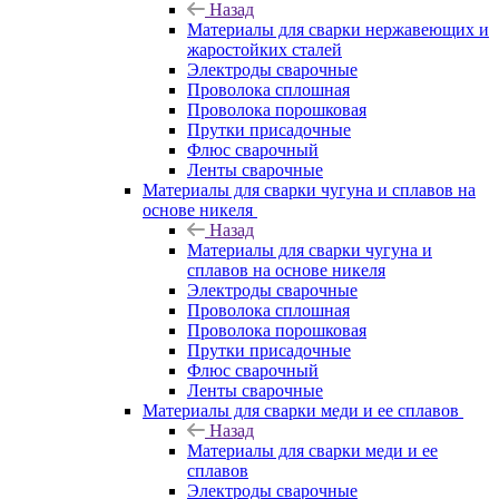
Назад
Материалы для сварки нержавеющих и
жаростойких сталей
Электроды сварочные
Проволока сплошная
Проволока порошковая
Прутки присадочные
Флюс сварочный
Ленты сварочные
Материалы для сварки чугуна и сплавов на
основе никеля
Назад
Материалы для сварки чугуна и
сплавов на основе никеля
Электроды сварочные
Проволока сплошная
Проволока порошковая
Прутки присадочные
Флюс сварочный
Ленты сварочные
Материалы для сварки меди и ее сплавов
Назад
Материалы для сварки меди и ее
сплавов
Электроды сварочные