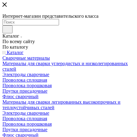
Интернет-магазин представительского класса
Каталог
По всему сайту
По каталогу
Каталог
Сварочные материалы
Материалы для сварки углеродистых и низколегированных
сталей
Электроды сварочные
Проволока сплошная
Проволока порошковая
Прутки присадочные
Флюс сварочный
Материалы для сварки легированных высокопрочных и
теплоустойчивых сталей
Электроды сварочные
Проволока сплошная
Проволока порошковая
Прутки присадочные
Флюс сварочный