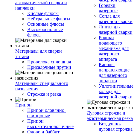
автоматической сварки и
Горелки
наплавки
лазерные
Кислые флюсы
Сопла для
Нейтральные флюсы
лазерной сварки
Основные флюсы
Линзы для
Высокоосновные
лазерной сварки
флюсы
Ролики
подающего
механизма для
Материалы для сварки
лазерного
титана
аппарата
Проволока сплошная
Каналы
Присадочные прутки
направляющие
для лазерного
аппарата
Материалы специального
Уплотнительные
назначения
кольца для
Строжка и резка
лазерной сварки
Припои
Припои оловянно-
Дуговая строжка и
свинцовые
экзотермическая резка
Припои
Воздушно-
высокотехнологичные
дуговая строжка
Олово и баббит