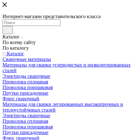
Интернет-магазин представительского класса
Каталог
По всему сайту
По каталогу
Каталог
Сварочные материалы
Материалы для сварки углеродистых и низколегированных
сталей
Электроды сварочные
Проволока сплошная
Проволока порошковая
Прутки присадочные
Флюс сварочный
Материалы для сварки легированных высокопрочных и
теплоустойчивых сталей
Электроды сварочные
Проволока сплошная
Проволока порошковая
Прутки присадочные
Флюс сварочный