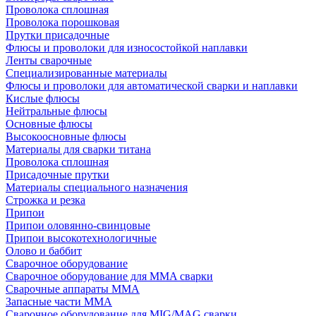
Проволока сплошная
Проволока порошковая
Прутки присадочные
Флюсы и проволоки для износостойкой наплавки
Ленты сварочные
Специализированные материалы
Флюсы и проволоки для автоматической сварки и наплавки
Кислые флюсы
Нейтральные флюсы
Основные флюсы
Высокоосновные флюсы
Материалы для сварки титана
Проволока сплошная
Присадочные прутки
Материалы специального назначения
Строжка и резка
Припои
Припои оловянно-свинцовые
Припои высокотехнологичные
Олово и баббит
Сварочное оборудование
Сварочное оборудование для MMA сварки
Сварочные аппараты MMA
Запасные части MMA
Сварочное оборудование для MIG/MAG сварки