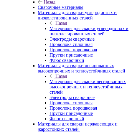
Назад
Сварочные материалы
Материалы для сварки углеродистых и
низколегированных сталей
Назад
Материалы для сварки углеродистых и
низколегированных сталей
Электроды сварочные
Проволока сплошная
Проволока порошковая
Прутки присадочные
Флюс сварочный
Материалы для сварки легированных
высокопрочных и теплоустойчивых сталей
Назад
Материалы для сварки легированных
высокопрочных и теплоустойчивых
сталей
Электроды сварочные
Проволока сплошная
Проволока порошковая
Прутки присадочные
Флюс сварочный
Материалы для сварки нержавеющих и
жаростойких сталей