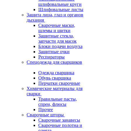
шлифовальные круги
Шлифовальные листы
Защита лица, глаз и органов
дыхания
Сварочные маски,
шлемы и щитки
Защитные стекла,
запчасти для масок
Блоки подачи воздуха
Защитные очки
Респираторы
Спецодежда для сварщиков
Одежда сварщика
Обувь сварщика
Перчатки сварочные
Химические материалы для
сварки
Травильные пасты,
спреи, флюсы
Прочее
Сварочные шторы
Сварочные занавесы
Сварочные полотна и
одеяла