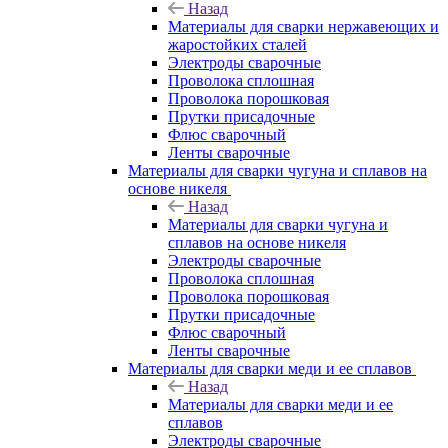
Назад
Материалы для сварки нержавеющих и
жаростойких сталей
Электроды сварочные
Проволока сплошная
Проволока порошковая
Прутки присадочные
Флюс сварочный
Ленты сварочные
Материалы для сварки чугуна и сплавов на
основе никеля
Назад
Материалы для сварки чугуна и
сплавов на основе никеля
Электроды сварочные
Проволока сплошная
Проволока порошковая
Прутки присадочные
Флюс сварочный
Ленты сварочные
Материалы для сварки меди и ее сплавов
Назад
Материалы для сварки меди и ее
сплавов
Электроды сварочные