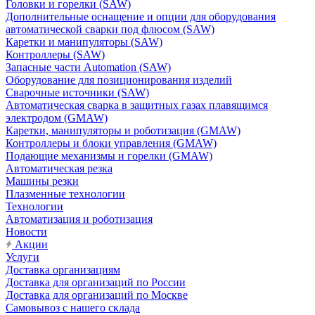
Головки и горелки (SAW)
Дополнительные оснащение и опции для оборудования
автоматической сварки под флюсом (SAW)
Каретки и манипуляторы (SAW)
Контроллеры (SAW)
Запасные части Automation (SAW)
Оборудование для позиционирования изделий
Сварочные источники (SAW)
Автоматическая сварка в защитных газах плавящимся
электродом (GMAW)
Каретки, манипуляторы и роботизация (GMAW)
Контроллеры и блоки управления (GMAW)
Подающие механизмы и горелки (GMAW)
Автоматическая резка
Машины резки
Плазменные технологии
Технологии
Автоматизация и роботизация
Новости
Акции
Услуги
Доставка организациям
Доставка для организаций по России
Доставка для организаций по Москве
Самовывоз с нашего склада