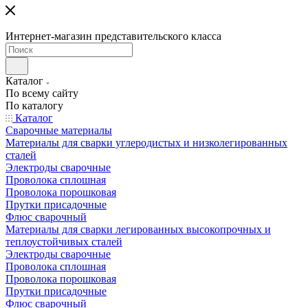
Интернет-магазин представительского класса
Каталог
По всему сайту
По каталогу
Каталог
Сварочные материалы
Материалы для сварки углеродистых и низколегированных
сталей
Электроды сварочные
Проволока сплошная
Проволока порошковая
Прутки присадочные
Флюс сварочный
Материалы для сварки легированных высокопрочных и
теплоустойчивых сталей
Электроды сварочные
Проволока сплошная
Проволока порошковая
Прутки присадочные
Флюс сварочный