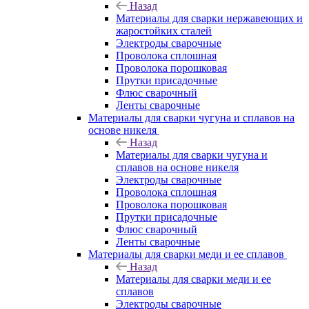
Назад
Материалы для сварки нержавеющих и
жаростойких сталей
Электроды сварочные
Проволока сплошная
Проволока порошковая
Прутки присадочные
Флюс сварочный
Ленты сварочные
Материалы для сварки чугуна и сплавов на
основе никеля
Назад
Материалы для сварки чугуна и
сплавов на основе никеля
Электроды сварочные
Проволока сплошная
Проволока порошковая
Прутки присадочные
Флюс сварочный
Ленты сварочные
Материалы для сварки меди и ее сплавов
Назад
Материалы для сварки меди и ее
сплавов
Электроды сварочные