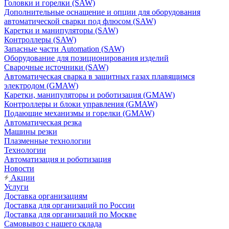
Головки и горелки (SAW)
Дополнительные оснащение и опции для оборудования
автоматической сварки под флюсом (SAW)
Каретки и манипуляторы (SAW)
Контроллеры (SAW)
Запасные части Automation (SAW)
Оборудование для позиционирования изделий
Сварочные источники (SAW)
Автоматическая сварка в защитных газах плавящимся
электродом (GMAW)
Каретки, манипуляторы и роботизация (GMAW)
Контроллеры и блоки управления (GMAW)
Подающие механизмы и горелки (GMAW)
Автоматическая резка
Машины резки
Плазменные технологии
Технологии
Автоматизация и роботизация
Новости
Акции
Услуги
Доставка организациям
Доставка для организаций по России
Доставка для организаций по Москве
Самовывоз с нашего склада