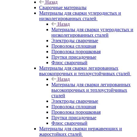
Назад
Сварочные материалы
Материалы для сварки углеродистых и
низколегированных сталей
Назад
Материалы для сварки углеродистых и
низколегированных сталей
Электроды сварочные
Проволока сплошная
Проволока порошковая
Прутки присадочные
Флюс сварочный
Материалы для сварки легированных
высокопрочных и теплоустойчивых сталей
Назад
Материалы для сварки легированных
высокопрочных и теплоустойчивых
сталей
Электроды сварочные
Проволока сплошная
Проволока порошковая
Прутки присадочные
Флюс сварочный
Материалы для сварки нержавеющих и
жаростойких сталей