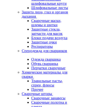
шлифовальные круги
Шлифовальные листы
Защита лица, глаз и органов
дыхания
Сварочные маски,
шлемы и щитки
Защитные стекла,
запчасти для масок
Блоки подачи воздуха
Защитные очки
Респираторы
Спецодежда для сварщиков
Одежда сварщика
Обувь сварщика
Перчатки сварочные
Химические материалы для
сварки
Травильные пасты,
спреи, флюсы
Прочее
Сварочные шторы
Сварочные занавесы
Сварочные полотна и
одеяла