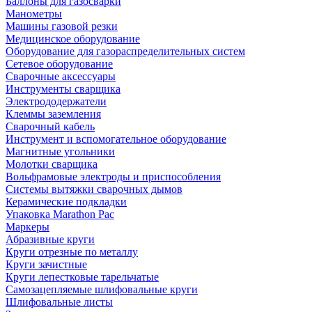
Баллоны для газосварки
Манометры
Машины газовой резки
Медицинское оборудование
Оборудование для газораспределительных систем
Сетевое оборудование
Сварочные аксессуары
Инструменты сварщика
Электрододержатели
Клеммы заземления
Сварочный кабель
Инструмент и вспомогательное оборудование
Магнитные угольники
Молотки сварщика
Вольфрамовые электроды и приспособления
Системы вытяжки сварочных дымов
Керамические подкладки
Упаковка Marathon Pac
Маркеры
Абразивные круги
Круги отрезные по металлу
Круги зачистные
Круги лепестковые тарельчатые
Самозацепляемые шлифовальные круги
Шлифовальные листы