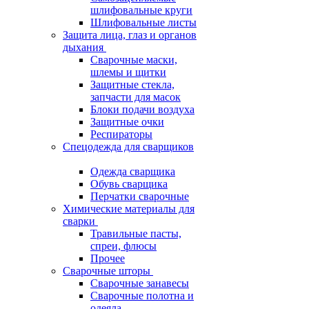
шлифовальные круги
Шлифовальные листы
Защита лица, глаз и органов
дыхания
Сварочные маски,
шлемы и щитки
Защитные стекла,
запчасти для масок
Блоки подачи воздуха
Защитные очки
Респираторы
Спецодежда для сварщиков
Одежда сварщика
Обувь сварщика
Перчатки сварочные
Химические материалы для
сварки
Травильные пасты,
спреи, флюсы
Прочее
Сварочные шторы
Сварочные занавесы
Сварочные полотна и
одеяла