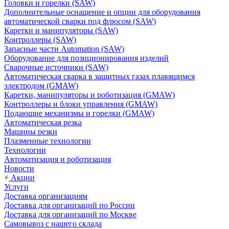
Головки и горелки (SAW)
Дополнительные оснащение и опции для оборудования
автоматической сварки под флюсом (SAW)
Каретки и манипуляторы (SAW)
Контроллеры (SAW)
Запасные части Automation (SAW)
Оборудование для позиционирования изделий
Сварочные источники (SAW)
Автоматическая сварка в защитных газах плавящимся
электродом (GMAW)
Каретки, манипуляторы и роботизация (GMAW)
Контроллеры и блоки управления (GMAW)
Подающие механизмы и горелки (GMAW)
Автоматическая резка
Машины резки
Плазменные технологии
Технологии
Автоматизация и роботизация
Новости
Акции
Услуги
Доставка организациям
Доставка для организаций по России
Доставка для организаций по Москве
Самовывоз с нашего склада