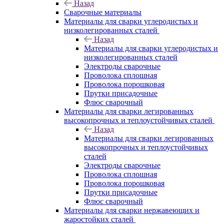
Назад
Сварочные материалы
Материалы для сварки углеродистых и
низколегированных сталей
Назад
Материалы для сварки углеродистых и
низколегированных сталей
Электроды сварочные
Проволока сплошная
Проволока порошковая
Прутки присадочные
Флюс сварочный
Материалы для сварки легированных
высокопрочных и теплоустойчивых сталей
Назад
Материалы для сварки легированных
высокопрочных и теплоустойчивых
сталей
Электроды сварочные
Проволока сплошная
Проволока порошковая
Прутки присадочные
Флюс сварочный
Материалы для сварки нержавеющих и
жаростойких сталей