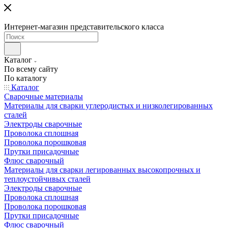
Интернет-магазин представительского класса
Каталог
По всему сайту
По каталогу
Каталог
Сварочные материалы
Материалы для сварки углеродистых и низколегированных
сталей
Электроды сварочные
Проволока сплошная
Проволока порошковая
Прутки присадочные
Флюс сварочный
Материалы для сварки легированных высокопрочных и
теплоустойчивых сталей
Электроды сварочные
Проволока сплошная
Проволока порошковая
Прутки присадочные
Флюс сварочный