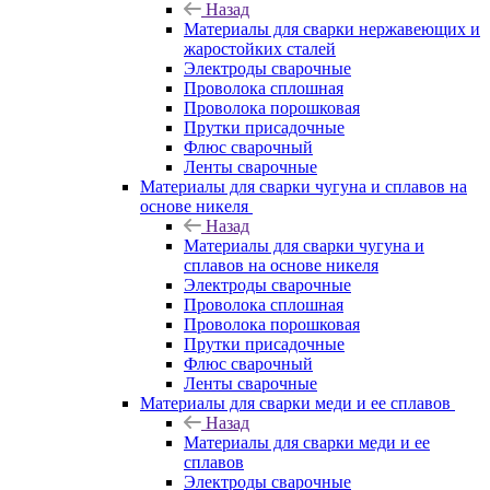
Назад
Материалы для сварки нержавеющих и
жаростойких сталей
Электроды сварочные
Проволока сплошная
Проволока порошковая
Прутки присадочные
Флюс сварочный
Ленты сварочные
Материалы для сварки чугуна и сплавов на
основе никеля
Назад
Материалы для сварки чугуна и
сплавов на основе никеля
Электроды сварочные
Проволока сплошная
Проволока порошковая
Прутки присадочные
Флюс сварочный
Ленты сварочные
Материалы для сварки меди и ее сплавов
Назад
Материалы для сварки меди и ее
сплавов
Электроды сварочные