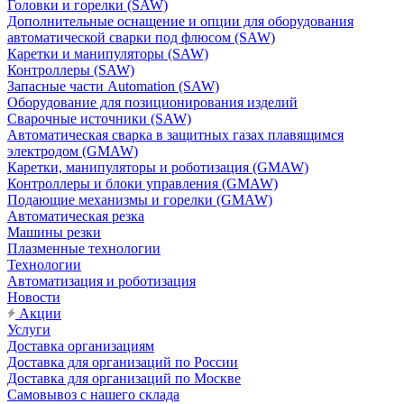
Головки и горелки (SAW)
Дополнительные оснащение и опции для оборудования
автоматической сварки под флюсом (SAW)
Каретки и манипуляторы (SAW)
Контроллеры (SAW)
Запасные части Automation (SAW)
Оборудование для позиционирования изделий
Сварочные источники (SAW)
Автоматическая сварка в защитных газах плавящимся
электродом (GMAW)
Каретки, манипуляторы и роботизация (GMAW)
Контроллеры и блоки управления (GMAW)
Подающие механизмы и горелки (GMAW)
Автоматическая резка
Машины резки
Плазменные технологии
Технологии
Автоматизация и роботизация
Новости
Акции
Услуги
Доставка организациям
Доставка для организаций по России
Доставка для организаций по Москве
Самовывоз с нашего склада