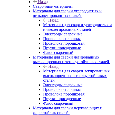
Назад
Сварочные материалы
Материалы для сварки углеродистых и
низколегированных сталей
Назад
Материалы для сварки углеродистых и
низколегированных сталей
Электроды сварочные
Проволока сплошная
Проволока порошковая
Прутки присадочные
Флюс сварочный
Материалы для сварки легированных
высокопрочных и теплоустойчивых сталей
Назад
Материалы для сварки легированных
высокопрочных и теплоустойчивых
сталей
Электроды сварочные
Проволока сплошная
Проволока порошковая
Прутки присадочные
Флюс сварочный
Материалы для сварки нержавеющих и
жаростойких сталей