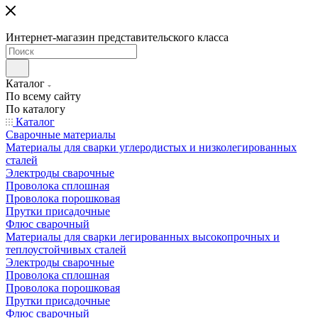
Интернет-магазин представительского класса
Каталог
По всему сайту
По каталогу
Каталог
Сварочные материалы
Материалы для сварки углеродистых и низколегированных
сталей
Электроды сварочные
Проволока сплошная
Проволока порошковая
Прутки присадочные
Флюс сварочный
Материалы для сварки легированных высокопрочных и
теплоустойчивых сталей
Электроды сварочные
Проволока сплошная
Проволока порошковая
Прутки присадочные
Флюс сварочный