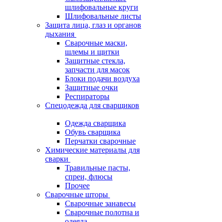
шлифовальные круги
Шлифовальные листы
Защита лица, глаз и органов
дыхания
Сварочные маски,
шлемы и щитки
Защитные стекла,
запчасти для масок
Блоки подачи воздуха
Защитные очки
Респираторы
Спецодежда для сварщиков
Одежда сварщика
Обувь сварщика
Перчатки сварочные
Химические материалы для
сварки
Травильные пасты,
спреи, флюсы
Прочее
Сварочные шторы
Сварочные занавесы
Сварочные полотна и
одеяла