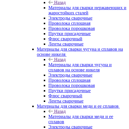
Назад
Материалы для сварки нержавеющих и
жаростойких сталей
Электроды сварочные
Проволока сплошная
Проволока порошковая
Прутки присадочные
Флюс сварочный
Ленты сварочные
Материалы для сварки чугуна и сплавов на
основе никеля
Назад
Материалы для сварки чугуна и
сплавов на основе никеля
Электроды сварочные
Проволока сплошная
Проволока порошковая
Прутки присадочные
Флюс сварочный
Ленты сварочные
Материалы для сварки меди и ее сплавов
Назад
Материалы для сварки меди и ее
сплавов
Электроды сварочные