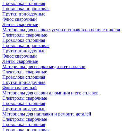
Проволока сплошная
Проволока порошковая
Прутки присадочные
Флюс сварочный
Ленты сварочные
Материалы для сварки чугуна и сплавов на основе никеля
Электроды сварочные
Проволока сплошная
Проволока порошковая
Прутки присадочные
Флюс сварочный
Ленты сварочные
Материалы для сварки меди и ее сплавов
Электроды сварочные
Проволока сплошная
Прутки присадочные
Флюс сварочный
Материалы для сварки алюминия и его сплавов
Электроды сварочные
Проволока сплошная
Прутки присадочные
Материалы для наплавки и ремонта деталей
Электроды сварочные
Проволока сплошная
Проволока порошковая