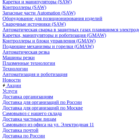
Каретки и манипуляторы (SAW)
Контроллеры (SAW)
Запасные части Automation (SAW)
Оборудование для позиционирования изделий
Сварочные источники (SAW)
Автоматическая сварка в защитных газах плавящимся электр
Каретки, манипуляторы и роботизация (GMAW)
Контроллеры и блоки управления (GMAW)
Подающие механизмы и горелки (GMAW)
Автоматическая резка
Машины резки
Плазменные технологии
Технологии
Автоматизация и роботизация
Новости
Акции
Услуги
Доставка организациям
Доставка для организаций по России
Доставка для организаций по Москве
Самовывоз с нашего склада
Доставка частным лицам
Самовывоз из офиса на ул. Электродная 11
Доставка почтой
Доставка по России