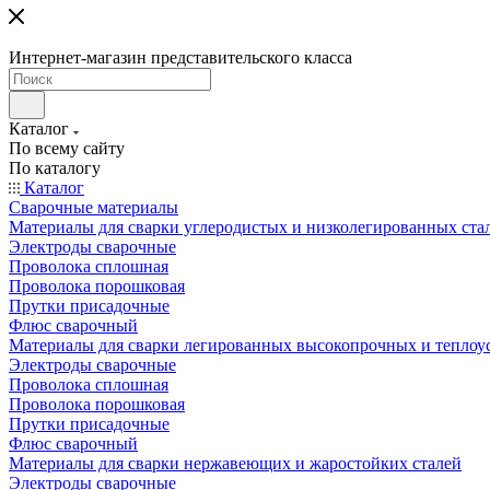
Интернет-магазин представительского класса
Каталог
По всему сайту
По каталогу
Каталог
Сварочные материалы
Материалы для сварки углеродистых и низколегированных ста
Электроды сварочные
Проволока сплошная
Проволока порошковая
Прутки присадочные
Флюс сварочный
Материалы для сварки легированных высокопрочных и теплоу
Электроды сварочные
Проволока сплошная
Проволока порошковая
Прутки присадочные
Флюс сварочный
Материалы для сварки нержавеющих и жаростойких сталей
Электроды сварочные