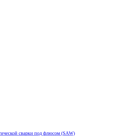
тической сварки под флюсом (SAW)