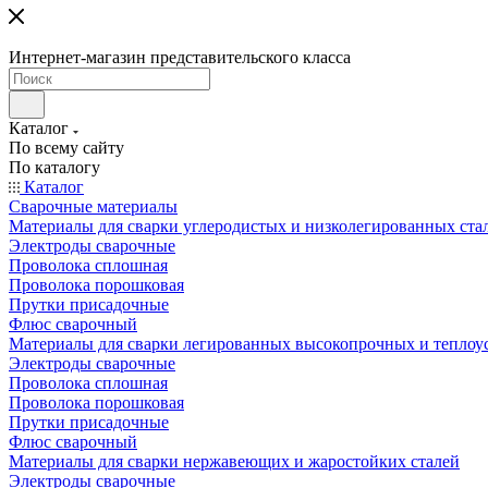
Интернет-магазин представительского класса
Каталог
По всему сайту
По каталогу
Каталог
Сварочные материалы
Материалы для сварки углеродистых и низколегированных ста
Электроды сварочные
Проволока сплошная
Проволока порошковая
Прутки присадочные
Флюс сварочный
Материалы для сварки легированных высокопрочных и теплоу
Электроды сварочные
Проволока сплошная
Проволока порошковая
Прутки присадочные
Флюс сварочный
Материалы для сварки нержавеющих и жаростойких сталей
Электроды сварочные