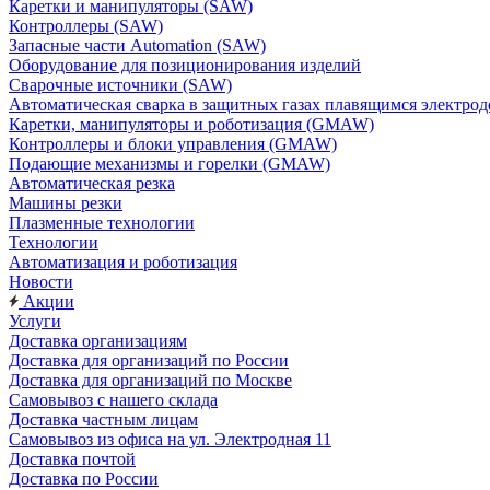
Каретки и манипуляторы (SAW)
Контроллеры (SAW)
Запасные части Automation (SAW)
Оборудование для позиционирования изделий
Сварочные источники (SAW)
Автоматическая сварка в защитных газах плавящимся электр
Каретки, манипуляторы и роботизация (GMAW)
Контроллеры и блоки управления (GMAW)
Подающие механизмы и горелки (GMAW)
Автоматическая резка
Машины резки
Плазменные технологии
Технологии
Автоматизация и роботизация
Новости
Акции
Услуги
Доставка организациям
Доставка для организаций по России
Доставка для организаций по Москве
Самовывоз с нашего склада
Доставка частным лицам
Самовывоз из офиса на ул. Электродная 11
Доставка почтой
Доставка по России