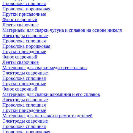
Проволока сплошная
Проволока порошковая
Прутки присадочные
Флюс сварочный
Ленты сварочные
Материалы для сварки чугуна и сплавов на основе никеля
Электроды сварочные
Проволока сплошная
Проволока порошковая
Прутки присадочные
Флюс сварочный
Ленты сварочные
Материалы для сварки меди и ее сплавов
Электроды сварочные
Проволока сплошная
Прутки присадочные
Флюс сварочный
Материалы для сварки алюминия и его сплавов
Электроды сварочные
Проволока сплошная
Прутки присадочные
Материалы для наплавки и ремонта деталей
Электроды сварочные
Проволока сплошная
Проволока порошковая