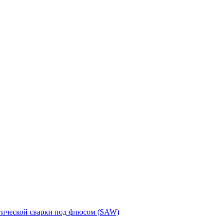
тической сварки под флюсом (SAW)