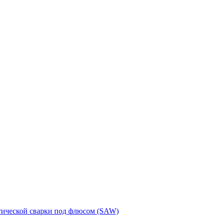
тической сварки под флюсом (SAW)