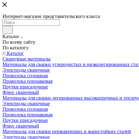
Интернет-магазин представительского класса
Каталог
По всему сайту
По каталогу
Каталог
Сварочные материалы
Материалы для сварки углеродистых и низколегированных ста
Электроды сварочные
Проволока сплошная
Проволока порошковая
Прутки присадочные
Флюс сварочный
Материалы для сварки легированных высокопрочных и теплоу
Электроды сварочные
Проволока сплошная
Проволока порошковая
Прутки присадочные
Флюс сварочный
Материалы для сварки нержавеющих и жаростойких сталей
Электроды сварочные