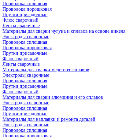
Проволока сплошная
Проволока порошковая
Прутки присадочные
Флюс сварочный
Ленты сварочные
Материалы для сварки чугуна и сплавов на основе никеля
Электроды сварочные
Проволока сплошная
Проволока порошковая
Прутки присадочные
Флюс сварочный
Ленты сварочные
Материалы для сварки меди и ее сплавов
Электроды сварочные
Проволока сплошная
Прутки присадочные
Флюс сварочный
Материалы для сварки алюминия и его сплавов
Электроды сварочные
Проволока сплошная
Прутки присадочные
Материалы для наплавки и ремонта деталей
Электроды сварочные
Проволока сплошная
Проволока порошковая