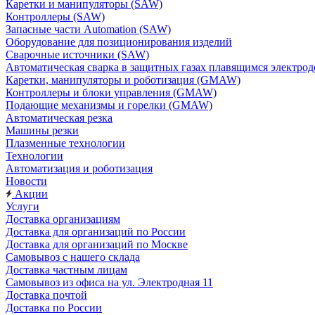
Каретки и манипуляторы (SAW)
Контроллеры (SAW)
Запасные части Automation (SAW)
Оборудование для позиционирования изделий
Сварочные источники (SAW)
Автоматическая сварка в защитных газах плавящимся электр
Каретки, манипуляторы и роботизация (GMAW)
Контроллеры и блоки управления (GMAW)
Подающие механизмы и горелки (GMAW)
Автоматическая резка
Машины резки
Плазменные технологии
Технологии
Автоматизация и роботизация
Новости
Акции
Услуги
Доставка организациям
Доставка для организаций по России
Доставка для организаций по Москве
Самовывоз с нашего склада
Доставка частным лицам
Самовывоз из офиса на ул. Электродная 11
Доставка почтой
Доставка по России