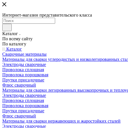
Интернет-магазин представительского класса
Каталог
По всему сайту
По каталогу
Каталог
Сварочные материалы
Материалы для сварки углеродистых и низколегированных ста
Электроды сварочные
Проволока сплошная
Проволока порошковая
Прутки присадочные
Флюс сварочный
Материалы для сварки легированных высокопрочных и теплоу
Электроды сварочные
Проволока сплошная
Проволока порошковая
Прутки присадочные
Флюс сварочный
Материалы для сварки нержавеющих и жаростойких сталей
Электроды сварочные