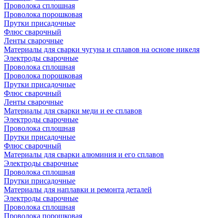
Проволока сплошная
Проволока порошковая
Прутки присадочные
Флюс сварочный
Ленты сварочные
Материалы для сварки чугуна и сплавов на основе никеля
Электроды сварочные
Проволока сплошная
Проволока порошковая
Прутки присадочные
Флюс сварочный
Ленты сварочные
Материалы для сварки меди и ее сплавов
Электроды сварочные
Проволока сплошная
Прутки присадочные
Флюс сварочный
Материалы для сварки алюминия и его сплавов
Электроды сварочные
Проволока сплошная
Прутки присадочные
Материалы для наплавки и ремонта деталей
Электроды сварочные
Проволока сплошная
Проволока порошковая