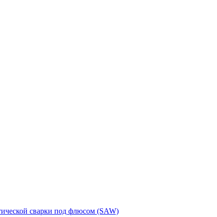
тической сварки под флюсом (SAW)