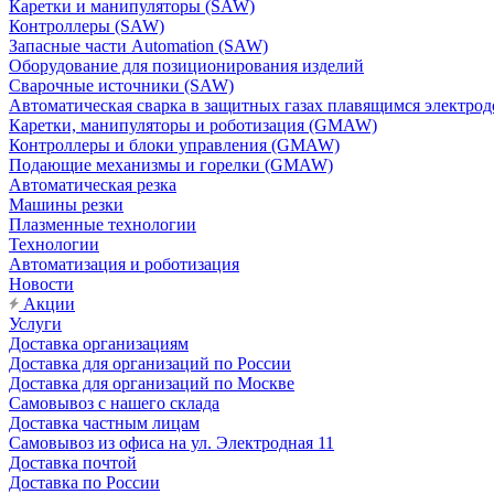
Каретки и манипуляторы (SAW)
Контроллеры (SAW)
Запасные части Automation (SAW)
Оборудование для позиционирования изделий
Сварочные источники (SAW)
Автоматическая сварка в защитных газах плавящимся электр
Каретки, манипуляторы и роботизация (GMAW)
Контроллеры и блоки управления (GMAW)
Подающие механизмы и горелки (GMAW)
Автоматическая резка
Машины резки
Плазменные технологии
Технологии
Автоматизация и роботизация
Новости
Акции
Услуги
Доставка организациям
Доставка для организаций по России
Доставка для организаций по Москве
Самовывоз с нашего склада
Доставка частным лицам
Самовывоз из офиса на ул. Электродная 11
Доставка почтой
Доставка по России