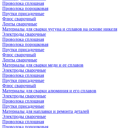
Проволока сплошная
Проволока порошковая
Прутки присадочные
Флюс сварочный
Ленты сварочные
Материалы для сварки чугуна и сплавов на основе никеля
Электроды сварочные
Проволока сплошная
Проволока порошковая
Прутки присадочные
Флюс сварочный
Ленты сварочные
Материалы для сварки меди и ее сплавов
Электроды сварочные
Проволока сплошная
Прутки присадочные
Флюс сварочный
Материалы для сварки алюминия и его сплавов
Электроды сварочные
Проволока сплошная
Прутки присадочные
Материалы для наплавки и ремонта деталей
Электроды сварочные
Проволока сплошная
Проволока порошковая