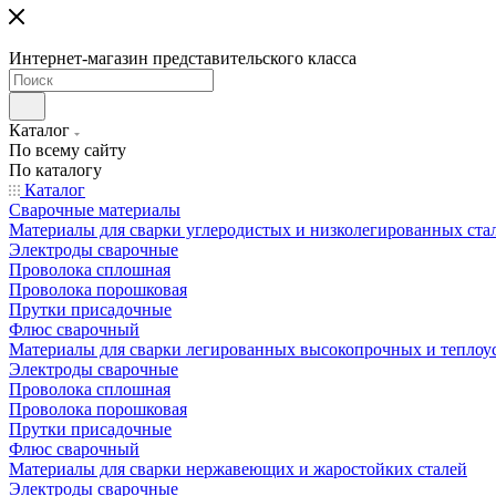
Интернет-магазин представительского класса
Каталог
По всему сайту
По каталогу
Каталог
Сварочные материалы
Материалы для сварки углеродистых и низколегированных ста
Электроды сварочные
Проволока сплошная
Проволока порошковая
Прутки присадочные
Флюс сварочный
Материалы для сварки легированных высокопрочных и теплоу
Электроды сварочные
Проволока сплошная
Проволока порошковая
Прутки присадочные
Флюс сварочный
Материалы для сварки нержавеющих и жаростойких сталей
Электроды сварочные