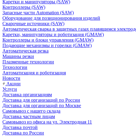
Каретки и манипуляторы (SAW)
Контроллеры (SAW)
Запасные части Automation (SAW)
Оборудование для позиционирования изделий
Сварочные источники (SAW)
Автоматическая сварка в защитных газах плавящимся электр
Каретки, манипуляторы и роботизация (GMAW)
Контроллеры и блоки управления (GMAW)
Подающие механизмы и горелки (GMAW)
Автоматическая резка
Машины резки
Плазменные технологии
Технологии
Автоматизация и роботизация
Новости
Акции
Услуги
Доставка организациям
Доставка для организаций по России
Доставка для организаций по Москве
Самовывоз с нашего склада
Доставка частным лицам
Самовывоз из офиса на ул. Электродная 11
Доставка почтой
Доставка по России