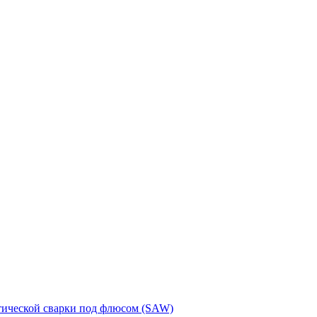
тической сварки под флюсом (SAW)