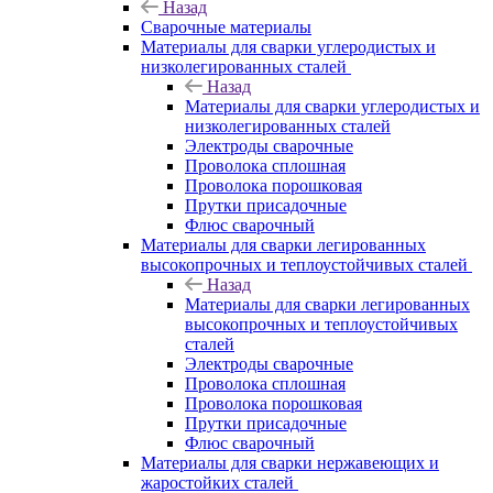
Назад
Сварочные материалы
Материалы для сварки углеродистых и
низколегированных сталей
Назад
Материалы для сварки углеродистых и
низколегированных сталей
Электроды сварочные
Проволока сплошная
Проволока порошковая
Прутки присадочные
Флюс сварочный
Материалы для сварки легированных
высокопрочных и теплоустойчивых сталей
Назад
Материалы для сварки легированных
высокопрочных и теплоустойчивых
сталей
Электроды сварочные
Проволока сплошная
Проволока порошковая
Прутки присадочные
Флюс сварочный
Материалы для сварки нержавеющих и
жаростойких сталей