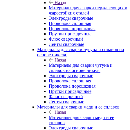
Назад
Материалы для сварки нержавеющих и
жаростойких сталей
Электроды сварочные
Проволока сплошная
Проволока порошковая
Прутки присадочные
Флюс сварочный
Ленты сварочные
Материалы для сварки чугуна и сплавов на
основе никеля
Назад
Материалы для сварки чугуна и
сплавов на основе никеля
Электроды сварочные
Проволока сплошная
Проволока порошковая
Прутки присадочные
Флюс сварочный
Ленты сварочные
Материалы для сварки меди и ее сплавов
Назад
Материалы для сварки меди и ее
сплавов
Электроды сварочные