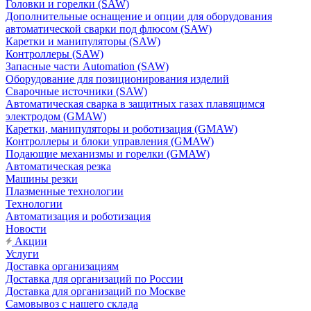
Головки и горелки (SAW)
Дополнительные оснащение и опции для оборудования
автоматической сварки под флюсом (SAW)
Каретки и манипуляторы (SAW)
Контроллеры (SAW)
Запасные части Automation (SAW)
Оборудование для позиционирования изделий
Сварочные источники (SAW)
Автоматическая сварка в защитных газах плавящимся
электродом (GMAW)
Каретки, манипуляторы и роботизация (GMAW)
Контроллеры и блоки управления (GMAW)
Подающие механизмы и горелки (GMAW)
Автоматическая резка
Машины резки
Плазменные технологии
Технологии
Автоматизация и роботизация
Новости
Акции
Услуги
Доставка организациям
Доставка для организаций по России
Доставка для организаций по Москве
Самовывоз с нашего склада