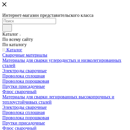
Интернет-магазин представительского класса
Каталог
По всему сайту
По каталогу
Каталог
Сварочные материалы
Материалы для сварки углеродистых и низколегированных
сталей
Электроды сварочные
Проволока сплошная
Проволока порошковая
Прутки присадочные
Флюс сварочный
Материалы для сварки легированных высокопрочных и
теплоустойчивых сталей
Электроды сварочные
Проволока сплошная
Проволока порошковая
Прутки присадочные
Флюс сварочный