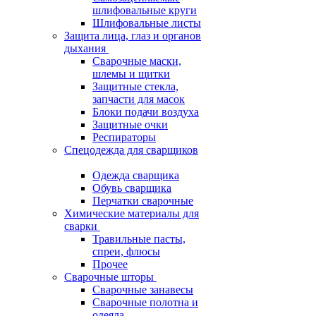
шлифовальные круги
Шлифовальные листы
Защита лица, глаз и органов
дыхания
Сварочные маски,
шлемы и щитки
Защитные стекла,
запчасти для масок
Блоки подачи воздуха
Защитные очки
Респираторы
Спецодежда для сварщиков
Одежда сварщика
Обувь сварщика
Перчатки сварочные
Химические материалы для
сварки
Травильные пасты,
спреи, флюсы
Прочее
Сварочные шторы
Сварочные занавесы
Сварочные полотна и
одеяла