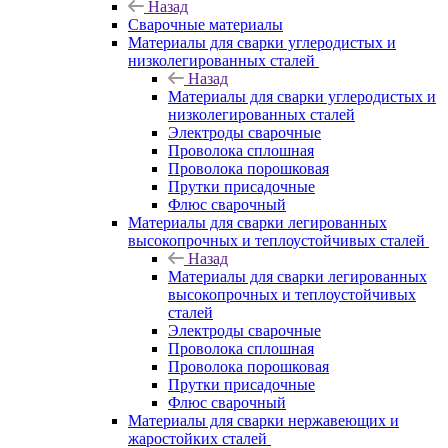
Назад
Сварочные материалы
Материалы для сварки углеродистых и
низколегированных сталей
Назад
Материалы для сварки углеродистых и
низколегированных сталей
Электроды сварочные
Проволока сплошная
Проволока порошковая
Прутки присадочные
Флюс сварочный
Материалы для сварки легированных
высокопрочных и теплоустойчивых сталей
Назад
Материалы для сварки легированных
высокопрочных и теплоустойчивых
сталей
Электроды сварочные
Проволока сплошная
Проволока порошковая
Прутки присадочные
Флюс сварочный
Материалы для сварки нержавеющих и
жаростойких сталей