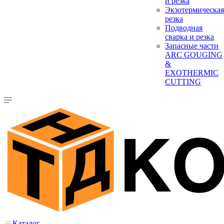
и резка
Экзотермическая
резка
Подводная
сварка и резка
Запасные части
ARC GOUGING
&
EXOTHERMIC
CUTTING
Каталог