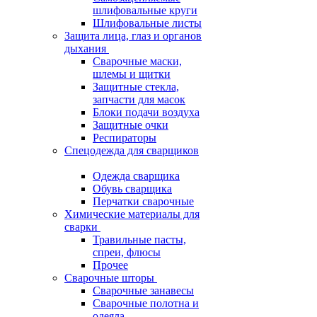
шлифовальные круги
Шлифовальные листы
Защита лица, глаз и органов
дыхания
Сварочные маски,
шлемы и щитки
Защитные стекла,
запчасти для масок
Блоки подачи воздуха
Защитные очки
Респираторы
Спецодежда для сварщиков
Одежда сварщика
Обувь сварщика
Перчатки сварочные
Химические материалы для
сварки
Травильные пасты,
спреи, флюсы
Прочее
Сварочные шторы
Сварочные занавесы
Сварочные полотна и
одеяла