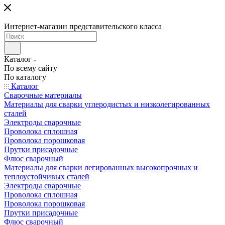
Интернет-магазин представительского класса
Каталог
По всему сайту
По каталогу
Каталог
Сварочные материалы
Материалы для сварки углеродистых и низколегированных
сталей
Электроды сварочные
Проволока сплошная
Проволока порошковая
Прутки присадочные
Флюс сварочный
Материалы для сварки легированных высокопрочных и
теплоустойчивых сталей
Электроды сварочные
Проволока сплошная
Проволока порошковая
Прутки присадочные
Флюс сварочный