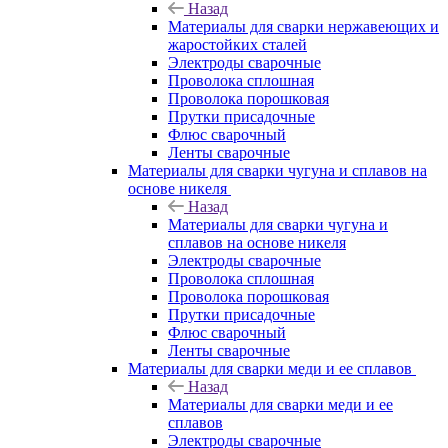
Назад
Материалы для сварки нержавеющих и
жаростойких сталей
Электроды сварочные
Проволока сплошная
Проволока порошковая
Прутки присадочные
Флюс сварочный
Ленты сварочные
Материалы для сварки чугуна и сплавов на
основе никеля
Назад
Материалы для сварки чугуна и
сплавов на основе никеля
Электроды сварочные
Проволока сплошная
Проволока порошковая
Прутки присадочные
Флюс сварочный
Ленты сварочные
Материалы для сварки меди и ее сплавов
Назад
Материалы для сварки меди и ее
сплавов
Электроды сварочные