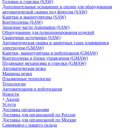
Головки и горелки (SAW)
Дополнительные оснащение и опции для оборудования
автоматической сварки под флюсом (SAW)
Каретки и манипуляторы (SAW)
Контроллеры (SAW)
Запасные части Automation (SAW)
Оборудование для позиционирования изделий
Сварочные источники (SAW)
Автоматическая сварка в защитных газах плавящимся
электродом (GMAW)
Каретки, манипуляторы и роботизация (GMAW)
Контроллеры и блоки управления (GMAW)
Подающие механизмы и горелки (GMAW)
Автоматическая резка
Машины резки
Плазменные технологии
Технологии
Автоматизация и роботизация
Новости
Акции
Услуги
Доставка организациям
Доставка для организаций по России
Доставка для организаций по Москве
Самовывоз с нашего склада