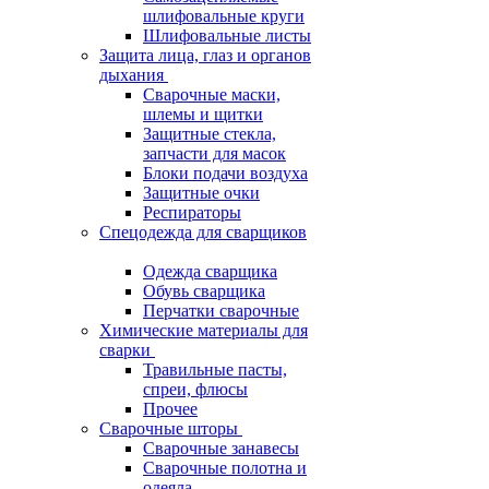
шлифовальные круги
Шлифовальные листы
Защита лица, глаз и органов
дыхания
Сварочные маски,
шлемы и щитки
Защитные стекла,
запчасти для масок
Блоки подачи воздуха
Защитные очки
Респираторы
Спецодежда для сварщиков
Одежда сварщика
Обувь сварщика
Перчатки сварочные
Химические материалы для
сварки
Травильные пасты,
спреи, флюсы
Прочее
Сварочные шторы
Сварочные занавесы
Сварочные полотна и
одеяла