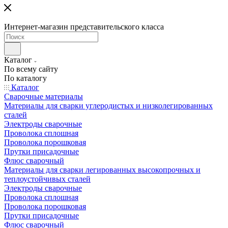
Интернет-магазин представительского класса
Каталог
По всему сайту
По каталогу
Каталог
Сварочные материалы
Материалы для сварки углеродистых и низколегированных
сталей
Электроды сварочные
Проволока сплошная
Проволока порошковая
Прутки присадочные
Флюс сварочный
Материалы для сварки легированных высокопрочных и
теплоустойчивых сталей
Электроды сварочные
Проволока сплошная
Проволока порошковая
Прутки присадочные
Флюс сварочный