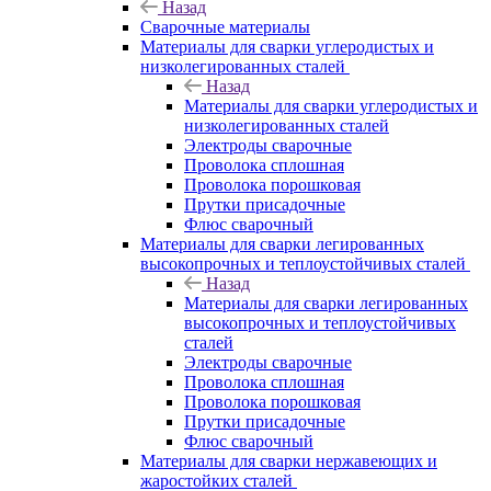
Назад
Сварочные материалы
Материалы для сварки углеродистых и
низколегированных сталей
Назад
Материалы для сварки углеродистых и
низколегированных сталей
Электроды сварочные
Проволока сплошная
Проволока порошковая
Прутки присадочные
Флюс сварочный
Материалы для сварки легированных
высокопрочных и теплоустойчивых сталей
Назад
Материалы для сварки легированных
высокопрочных и теплоустойчивых
сталей
Электроды сварочные
Проволока сплошная
Проволока порошковая
Прутки присадочные
Флюс сварочный
Материалы для сварки нержавеющих и
жаростойких сталей