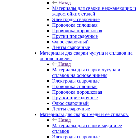
Назад
Материалы для сварки нержавеющих и
жаростойких сталей
Электроды сварочные
Проволока сплошная
Проволока порошковая
Прутки присадочные
Флюс сварочный
Ленты сварочные
Материалы для сварки чугуна и сплавов на
основе никеля
Назад
Материалы для сварки чугуна и
сплавов на основе никеля
Электроды сварочные
Проволока сплошная
Проволока порошковая
Прутки присадочные
Флюс сварочный
Ленты сварочные
Материалы для сварки меди и ее сплавов
Назад
Материалы для сварки меди и ее
сплавов
Электроды сварочные