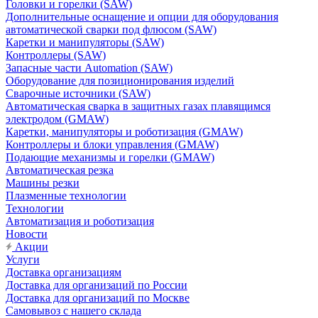
Головки и горелки (SAW)
Дополнительные оснащение и опции для оборудования
автоматической сварки под флюсом (SAW)
Каретки и манипуляторы (SAW)
Контроллеры (SAW)
Запасные части Automation (SAW)
Оборудование для позиционирования изделий
Сварочные источники (SAW)
Автоматическая сварка в защитных газах плавящимся
электродом (GMAW)
Каретки, манипуляторы и роботизация (GMAW)
Контроллеры и блоки управления (GMAW)
Подающие механизмы и горелки (GMAW)
Автоматическая резка
Машины резки
Плазменные технологии
Технологии
Автоматизация и роботизация
Новости
Акции
Услуги
Доставка организациям
Доставка для организаций по России
Доставка для организаций по Москве
Самовывоз с нашего склада