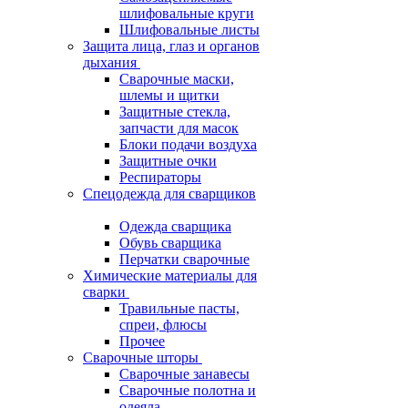
шлифовальные круги
Шлифовальные листы
Защита лица, глаз и органов
дыхания
Сварочные маски,
шлемы и щитки
Защитные стекла,
запчасти для масок
Блоки подачи воздуха
Защитные очки
Респираторы
Спецодежда для сварщиков
Одежда сварщика
Обувь сварщика
Перчатки сварочные
Химические материалы для
сварки
Травильные пасты,
спреи, флюсы
Прочее
Сварочные шторы
Сварочные занавесы
Сварочные полотна и
одеяла