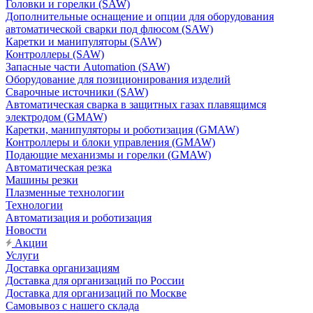
Головки и горелки (SAW)
Дополнительные оснащение и опции для оборудования
автоматической сварки под флюсом (SAW)
Каретки и манипуляторы (SAW)
Контроллеры (SAW)
Запасные части Automation (SAW)
Оборудование для позиционирования изделий
Сварочные источники (SAW)
Автоматическая сварка в защитных газах плавящимся
электродом (GMAW)
Каретки, манипуляторы и роботизация (GMAW)
Контроллеры и блоки управления (GMAW)
Подающие механизмы и горелки (GMAW)
Автоматическая резка
Машины резки
Плазменные технологии
Технологии
Автоматизация и роботизация
Новости
Акции
Услуги
Доставка организациям
Доставка для организаций по России
Доставка для организаций по Москве
Самовывоз с нашего склада