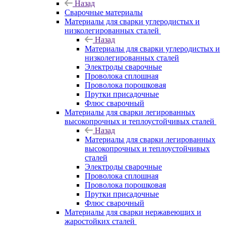
Назад
Сварочные материалы
Материалы для сварки углеродистых и
низколегированных сталей
Назад
Материалы для сварки углеродистых и
низколегированных сталей
Электроды сварочные
Проволока сплошная
Проволока порошковая
Прутки присадочные
Флюс сварочный
Материалы для сварки легированных
высокопрочных и теплоустойчивых сталей
Назад
Материалы для сварки легированных
высокопрочных и теплоустойчивых
сталей
Электроды сварочные
Проволока сплошная
Проволока порошковая
Прутки присадочные
Флюс сварочный
Материалы для сварки нержавеющих и
жаростойких сталей