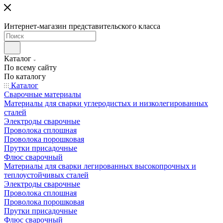
Интернет-магазин представительского класса
Каталог
По всему сайту
По каталогу
Каталог
Сварочные материалы
Материалы для сварки углеродистых и низколегированных
сталей
Электроды сварочные
Проволока сплошная
Проволока порошковая
Прутки присадочные
Флюс сварочный
Материалы для сварки легированных высокопрочных и
теплоустойчивых сталей
Электроды сварочные
Проволока сплошная
Проволока порошковая
Прутки присадочные
Флюс сварочный