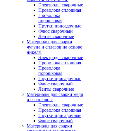
Электроды сварочные
Проволока сплошная
Проволока
порошковая
Прутки присадочные
Флюс сварочный
Ленты сварочные
Материалы для сварки
чугуна и сплавов на основе
никеля
Электроды сварочные
Проволока сплошная
Проволока
порошковая
Прутки присадочные
Флюс сварочный
Ленты сварочные
Материалы для сварки меди
и ее сплавов
Электроды сварочные
Проволока сплошная
Прутки присадочные
Флюс сварочный
Материалы для сварки