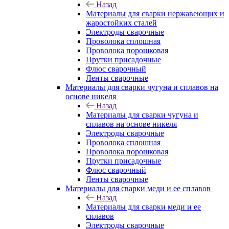
Назад
Материалы для сварки нержавеющих и
жаростойких сталей
Электроды сварочные
Проволока сплошная
Проволока порошковая
Прутки присадочные
Флюс сварочный
Ленты сварочные
Материалы для сварки чугуна и сплавов на
основе никеля
Назад
Материалы для сварки чугуна и
сплавов на основе никеля
Электроды сварочные
Проволока сплошная
Проволока порошковая
Прутки присадочные
Флюс сварочный
Ленты сварочные
Материалы для сварки меди и ее сплавов
Назад
Материалы для сварки меди и ее
сплавов
Электроды сварочные