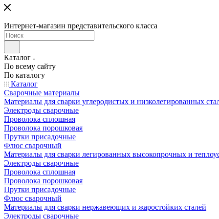
Интернет-магазин представительского класса
Каталог
По всему сайту
По каталогу
Каталог
Сварочные материалы
Материалы для сварки углеродистых и низколегированных ста
Электроды сварочные
Проволока сплошная
Проволока порошковая
Прутки присадочные
Флюс сварочный
Материалы для сварки легированных высокопрочных и теплоу
Электроды сварочные
Проволока сплошная
Проволока порошковая
Прутки присадочные
Флюс сварочный
Материалы для сварки нержавеющих и жаростойких сталей
Электроды сварочные