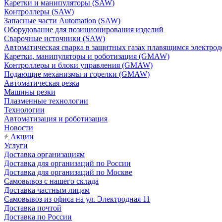
Каретки и манипуляторы (SAW)
Контроллеры (SAW)
Запасные части Automation (SAW)
Оборудование для позиционирования изделий
Сварочные источники (SAW)
Автоматическая сварка в защитных газах плавящимся электр
Каретки, манипуляторы и роботизация (GMAW)
Контроллеры и блоки управления (GMAW)
Подающие механизмы и горелки (GMAW)
Автоматическая резка
Машины резки
Плазменные технологии
Технологии
Автоматизация и роботизация
Новости
Акции
Услуги
Доставка организациям
Доставка для организаций по России
Доставка для организаций по Москве
Самовывоз с нашего склада
Доставка частным лицам
Самовывоз из офиса на ул. Электродная 11
Доставка почтой
Доставка по России