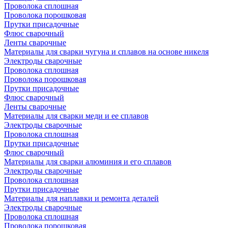
Проволока сплошная
Проволока порошковая
Прутки присадочные
Флюс сварочный
Ленты сварочные
Материалы для сварки чугуна и сплавов на основе никеля
Электроды сварочные
Проволока сплошная
Проволока порошковая
Прутки присадочные
Флюс сварочный
Ленты сварочные
Материалы для сварки меди и ее сплавов
Электроды сварочные
Проволока сплошная
Прутки присадочные
Флюс сварочный
Материалы для сварки алюминия и его сплавов
Электроды сварочные
Проволока сплошная
Прутки присадочные
Материалы для наплавки и ремонта деталей
Электроды сварочные
Проволока сплошная
Проволока порошковая