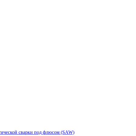
тической сварки под флюсом (SAW)