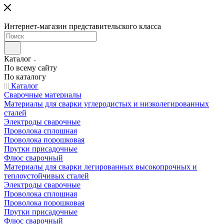
Интернет-магазин представительского класса
Каталог
По всему сайту
По каталогу
Каталог
Сварочные материалы
Материалы для сварки углеродистых и низколегированных
сталей
Электроды сварочные
Проволока сплошная
Проволока порошковая
Прутки присадочные
Флюс сварочный
Материалы для сварки легированных высокопрочных и
теплоустойчивых сталей
Электроды сварочные
Проволока сплошная
Проволока порошковая
Прутки присадочные
Флюс сварочный