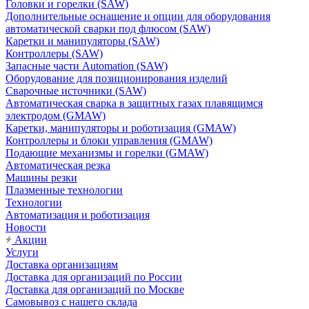
Головки и горелки (SAW)
Дополнительные оснащение и опции для оборудования
автоматической сварки под флюсом (SAW)
Каретки и манипуляторы (SAW)
Контроллеры (SAW)
Запасные части Automation (SAW)
Оборудование для позиционирования изделий
Сварочные источники (SAW)
Автоматическая сварка в защитных газах плавящимся
электродом (GMAW)
Каретки, манипуляторы и роботизация (GMAW)
Контроллеры и блоки управления (GMAW)
Подающие механизмы и горелки (GMAW)
Автоматическая резка
Машины резки
Плазменные технологии
Технологии
Автоматизация и роботизация
Новости
Акции
Услуги
Доставка организациям
Доставка для организаций по России
Доставка для организаций по Москве
Самовывоз с нашего склада