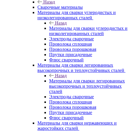
Назад
Сварочные материалы
Материалы для сварки углеродистых и
низколегированных сталей
Назад
Материалы для сварки углеродистых и
низколегированных сталей
Электроды сварочные
Проволока сплошная
Проволока порошковая
Прутки присадочные
Флюс сварочный
Материалы для сварки легированных
высокопрочных и теплоустойчивых сталей
Назад
Материалы для сварки легированных
высокопрочных и теплоустойчивых
сталей
Электроды сварочные
Проволока сплошная
Проволока порошковая
Прутки присадочные
Флюс сварочный
Материалы для сварки нержавеющих и
жаростойких сталей