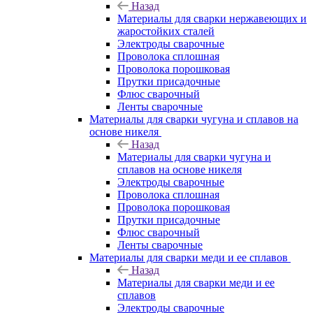
Назад
Материалы для сварки нержавеющих и
жаростойких сталей
Электроды сварочные
Проволока сплошная
Проволока порошковая
Прутки присадочные
Флюс сварочный
Ленты сварочные
Материалы для сварки чугуна и сплавов на
основе никеля
Назад
Материалы для сварки чугуна и
сплавов на основе никеля
Электроды сварочные
Проволока сплошная
Проволока порошковая
Прутки присадочные
Флюс сварочный
Ленты сварочные
Материалы для сварки меди и ее сплавов
Назад
Материалы для сварки меди и ее
сплавов
Электроды сварочные