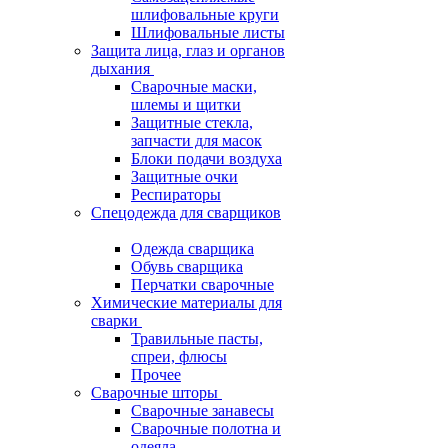
шлифовальные круги
Шлифовальные листы
Защита лица, глаз и органов
дыхания
Сварочные маски,
шлемы и щитки
Защитные стекла,
запчасти для масок
Блоки подачи воздуха
Защитные очки
Респираторы
Спецодежда для сварщиков
Одежда сварщика
Обувь сварщика
Перчатки сварочные
Химические материалы для
сварки
Травильные пасты,
спреи, флюсы
Прочее
Сварочные шторы
Сварочные занавесы
Сварочные полотна и
одеяла