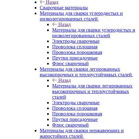
Назад
Сварочные материалы
Материалы для сварки углеродистых и
низколегированных сталей
Назад
Материалы для сварки углеродистых и
низколегированных сталей
Электроды сварочные
Проволока сплошная
Проволока порошковая
Прутки присадочные
Флюс сварочный
Материалы для сварки легированных
высокопрочных и теплоустойчивых сталей
Назад
Материалы для сварки легированных
высокопрочных и теплоустойчивых
сталей
Электроды сварочные
Проволока сплошная
Проволока порошковая
Прутки присадочные
Флюс сварочный
Материалы для сварки нержавеющих и
жаростойких сталей