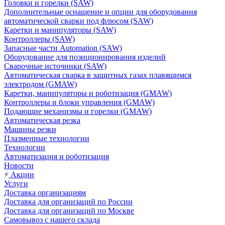
Головки и горелки (SAW)
Дополнительные оснащение и опции для оборудования
автоматической сварки под флюсом (SAW)
Каретки и манипуляторы (SAW)
Контроллеры (SAW)
Запасные части Automation (SAW)
Оборудование для позиционирования изделий
Сварочные источники (SAW)
Автоматическая сварка в защитных газах плавящимся
электродом (GMAW)
Каретки, манипуляторы и роботизация (GMAW)
Контроллеры и блоки управления (GMAW)
Подающие механизмы и горелки (GMAW)
Автоматическая резка
Машины резки
Плазменные технологии
Технологии
Автоматизация и роботизация
Новости
Акции
Услуги
Доставка организациям
Доставка для организаций по России
Доставка для организаций по Москве
Самовывоз с нашего склада