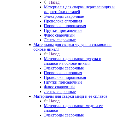
Назад
Материалы для сварки нержавеющих и
жаростойких сталей
Электроды сварочные
Проволока сплошная
Проволока порошковая
Прутки присадочные
Флюс сварочный
Ленты сварочные
Материалы для сварки чугуна и сплавов на
основе никеля
Назад
Материалы для сварки чугуна и
сплавов на основе никеля
Электроды сварочные
Проволока сплошная
Проволока порошковая
Прутки присадочные
Флюс сварочный
Ленты сварочные
Материалы для сварки меди и ее сплавов
Назад
Материалы для сварки меди и ее
сплавов
Электроды сварочные