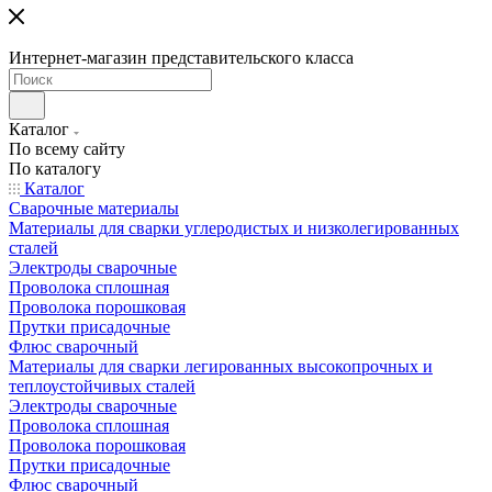
Интернет-магазин представительского класса
Каталог
По всему сайту
По каталогу
Каталог
Сварочные материалы
Материалы для сварки углеродистых и низколегированных
сталей
Электроды сварочные
Проволока сплошная
Проволока порошковая
Прутки присадочные
Флюс сварочный
Материалы для сварки легированных высокопрочных и
теплоустойчивых сталей
Электроды сварочные
Проволока сплошная
Проволока порошковая
Прутки присадочные
Флюс сварочный