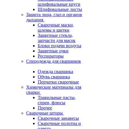
шлифовальные круги
Шлифовальные листы
Защита лица, глаз и органов
дыхания
Сварочные маски,
шлемы и щитки
Защитные стекла,
запчасти для масок
Блоки подачи воздуха
Защитные очки
Респираторы
Спецодежда для сварщиков
Одежда сварщика
Обувь сварщика
Перчатки сварочные
Химические материалы для
сварки
Травильные пасты,
спреи, флюсы
Прочее
Сварочные шторы
Сварочные занавесы
Сварочные полотна и
одеяла