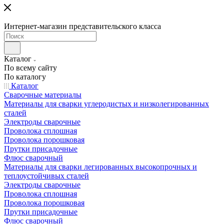
Интернет-магазин представительского класса
Каталог
По всему сайту
По каталогу
Каталог
Сварочные материалы
Материалы для сварки углеродистых и низколегированных
сталей
Электроды сварочные
Проволока сплошная
Проволока порошковая
Прутки присадочные
Флюс сварочный
Материалы для сварки легированных высокопрочных и
теплоустойчивых сталей
Электроды сварочные
Проволока сплошная
Проволока порошковая
Прутки присадочные
Флюс сварочный