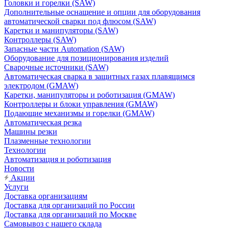
Головки и горелки (SAW)
Дополнительные оснащение и опции для оборудования
автоматической сварки под флюсом (SAW)
Каретки и манипуляторы (SAW)
Контроллеры (SAW)
Запасные части Automation (SAW)
Оборудование для позиционирования изделий
Сварочные источники (SAW)
Автоматическая сварка в защитных газах плавящимся
электродом (GMAW)
Каретки, манипуляторы и роботизация (GMAW)
Контроллеры и блоки управления (GMAW)
Подающие механизмы и горелки (GMAW)
Автоматическая резка
Машины резки
Плазменные технологии
Технологии
Автоматизация и роботизация
Новости
Акции
Услуги
Доставка организациям
Доставка для организаций по России
Доставка для организаций по Москве
Самовывоз с нашего склада