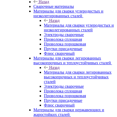
Назад
Сварочные материалы
Материалы для сварки углеродистых и
низколегированных сталей
Назад
Материалы для сварки углеродистых и
низколегированных сталей
Электроды сварочные
Проволока сплошная
Проволока порошковая
Прутки присадочные
Флюс сварочный
Материалы для сварки легированных
высокопрочных и теплоустойчивых сталей
Назад
Материалы для сварки легированных
высокопрочных и теплоустойчивых
сталей
Электроды сварочные
Проволока сплошная
Проволока порошковая
Прутки присадочные
Флюс сварочный
Материалы для сварки нержавеющих и
жаростойких сталей