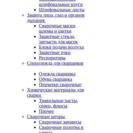
шлифовальные круги
Шлифовальные листы
Защита лица, глаз и органов
дыхания
Сварочные маски,
шлемы и щитки
Защитные стекла,
запчасти для масок
Блоки подачи воздуха
Защитные очки
Респираторы
Спецодежда для сварщиков
Одежда сварщика
Обувь сварщика
Перчатки сварочные
Химические материалы для
сварки
Травильные пасты,
спреи, флюсы
Прочее
Сварочные шторы
Сварочные занавесы
Сварочные полотна и
одеяла