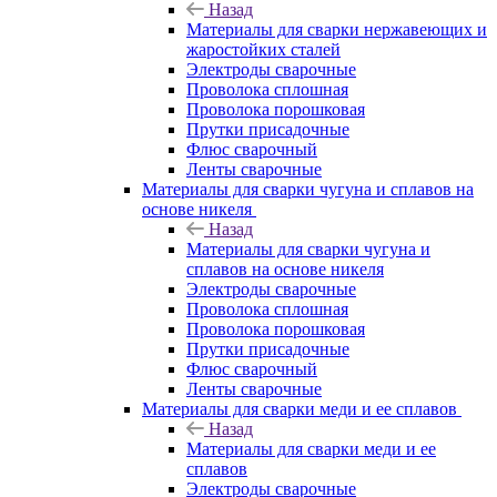
Назад
Материалы для сварки нержавеющих и
жаростойких сталей
Электроды сварочные
Проволока сплошная
Проволока порошковая
Прутки присадочные
Флюс сварочный
Ленты сварочные
Материалы для сварки чугуна и сплавов на
основе никеля
Назад
Материалы для сварки чугуна и
сплавов на основе никеля
Электроды сварочные
Проволока сплошная
Проволока порошковая
Прутки присадочные
Флюс сварочный
Ленты сварочные
Материалы для сварки меди и ее сплавов
Назад
Материалы для сварки меди и ее
сплавов
Электроды сварочные