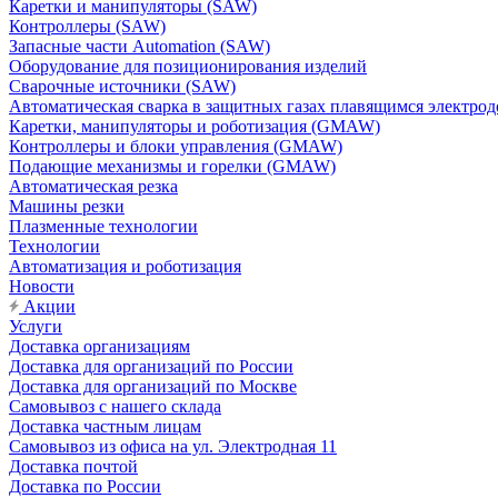
Каретки и манипуляторы (SAW)
Контроллеры (SAW)
Запасные части Automation (SAW)
Оборудование для позиционирования изделий
Сварочные источники (SAW)
Автоматическая сварка в защитных газах плавящимся электр
Каретки, манипуляторы и роботизация (GMAW)
Контроллеры и блоки управления (GMAW)
Подающие механизмы и горелки (GMAW)
Автоматическая резка
Машины резки
Плазменные технологии
Технологии
Автоматизация и роботизация
Новости
Акции
Услуги
Доставка организациям
Доставка для организаций по России
Доставка для организаций по Москве
Самовывоз с нашего склада
Доставка частным лицам
Самовывоз из офиса на ул. Электродная 11
Доставка почтой
Доставка по России