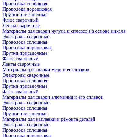
Проволока сплошная
Проволока порошковая
Прутки присадочные
Флюс сварочный
Ленты сварочные
Материалы для сварки чугуна и сплавов на основе никеля
Электроды сварочные
Проволока сплошная
Проволока порошковая
Прутки присадочные
Флюс сварочный
Ленты сварочные
Материалы для сварки меди и ее сплавов
Электроды сварочные
Проволока сплошная
Прутки присадочные
Флюс сварочный
Материалы для сварки алюминия и его сплавов
Электроды сварочные
Проволока сплошная
Прутки присадочные
Материалы для наплавки и ремонта деталей
Электроды сварочные
Проволока сплошная
Проволока порошковая