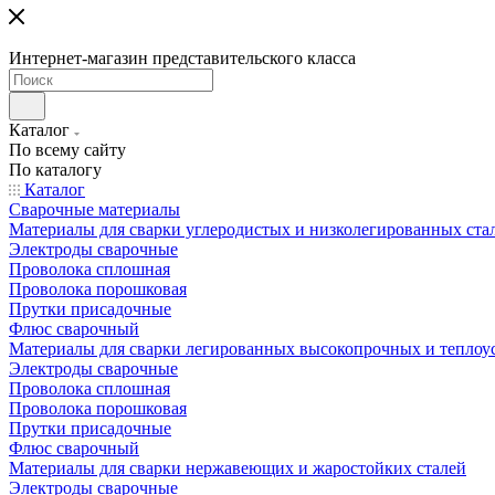
Интернет-магазин представительского класса
Каталог
По всему сайту
По каталогу
Каталог
Сварочные материалы
Материалы для сварки углеродистых и низколегированных ста
Электроды сварочные
Проволока сплошная
Проволока порошковая
Прутки присадочные
Флюс сварочный
Материалы для сварки легированных высокопрочных и теплоу
Электроды сварочные
Проволока сплошная
Проволока порошковая
Прутки присадочные
Флюс сварочный
Материалы для сварки нержавеющих и жаростойких сталей
Электроды сварочные