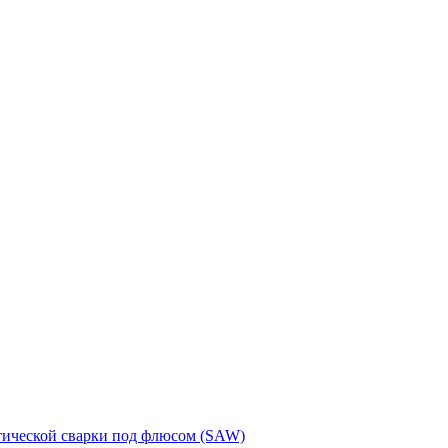
тической сварки под флюсом (SAW)