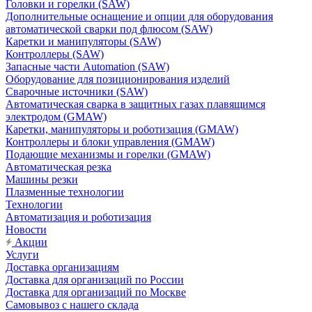
Головки и горелки (SAW)
Дополнительные оснащение и опции для оборудования
автоматической сварки под флюсом (SAW)
Каретки и манипуляторы (SAW)
Контроллеры (SAW)
Запасные части Automation (SAW)
Оборудование для позиционирования изделий
Сварочные источники (SAW)
Автоматическая сварка в защитных газах плавящимся
электродом (GMAW)
Каретки, манипуляторы и роботизация (GMAW)
Контроллеры и блоки управления (GMAW)
Подающие механизмы и горелки (GMAW)
Автоматическая резка
Машины резки
Плазменные технологии
Технологии
Автоматизация и роботизация
Новости
Акции
Услуги
Доставка организациям
Доставка для организаций по России
Доставка для организаций по Москве
Самовывоз с нашего склада