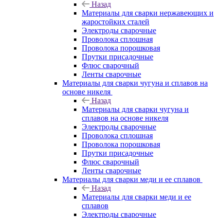
Назад
Материалы для сварки нержавеющих и
жаростойких сталей
Электроды сварочные
Проволока сплошная
Проволока порошковая
Прутки присадочные
Флюс сварочный
Ленты сварочные
Материалы для сварки чугуна и сплавов на
основе никеля
Назад
Материалы для сварки чугуна и
сплавов на основе никеля
Электроды сварочные
Проволока сплошная
Проволока порошковая
Прутки присадочные
Флюс сварочный
Ленты сварочные
Материалы для сварки меди и ее сплавов
Назад
Материалы для сварки меди и ее
сплавов
Электроды сварочные