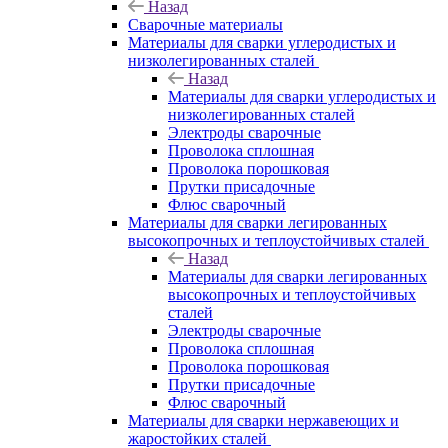
Назад
Сварочные материалы
Материалы для сварки углеродистых и
низколегированных сталей
Назад
Материалы для сварки углеродистых и
низколегированных сталей
Электроды сварочные
Проволока сплошная
Проволока порошковая
Прутки присадочные
Флюс сварочный
Материалы для сварки легированных
высокопрочных и теплоустойчивых сталей
Назад
Материалы для сварки легированных
высокопрочных и теплоустойчивых
сталей
Электроды сварочные
Проволока сплошная
Проволока порошковая
Прутки присадочные
Флюс сварочный
Материалы для сварки нержавеющих и
жаростойких сталей