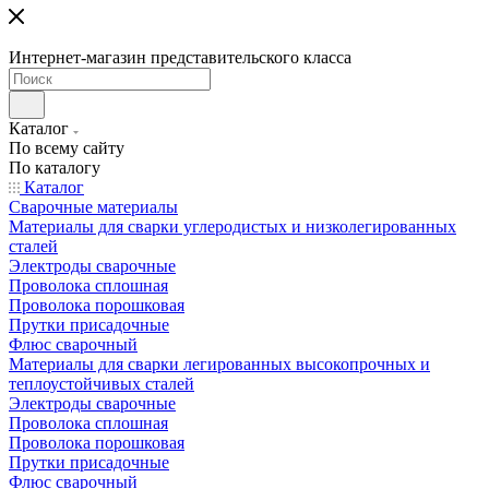
Интернет-магазин представительского класса
Каталог
По всему сайту
По каталогу
Каталог
Сварочные материалы
Материалы для сварки углеродистых и низколегированных
сталей
Электроды сварочные
Проволока сплошная
Проволока порошковая
Прутки присадочные
Флюс сварочный
Материалы для сварки легированных высокопрочных и
теплоустойчивых сталей
Электроды сварочные
Проволока сплошная
Проволока порошковая
Прутки присадочные
Флюс сварочный