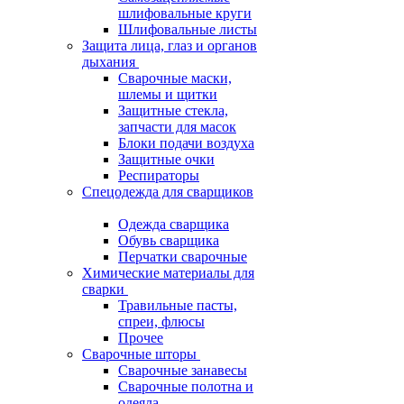
шлифовальные круги
Шлифовальные листы
Защита лица, глаз и органов
дыхания
Сварочные маски,
шлемы и щитки
Защитные стекла,
запчасти для масок
Блоки подачи воздуха
Защитные очки
Респираторы
Спецодежда для сварщиков
Одежда сварщика
Обувь сварщика
Перчатки сварочные
Химические материалы для
сварки
Травильные пасты,
спреи, флюсы
Прочее
Сварочные шторы
Сварочные занавесы
Сварочные полотна и
одеяла