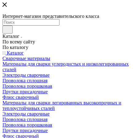
Интернет-магазин представительского класса
Каталог
По всему сайту
По каталогу
Каталог
Сварочные материалы
Материалы для сварки углеродистых и низколегированных
сталей
Электроды сварочные
Проволока сплошная
Проволока порошковая
Прутки присадочные
Флюс сварочный
Материалы для сварки легированных высокопрочных и
теплоустойчивых сталей
Электроды сварочные
Проволока сплошная
Проволока порошковая
Прутки присадочные
Флюс сварочный