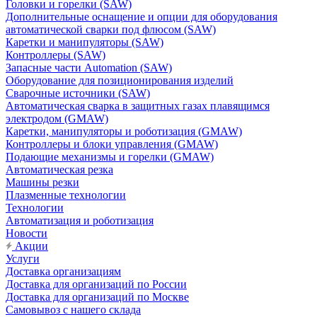
Головки и горелки (SAW)
Дополнительные оснащение и опции для оборудования
автоматической сварки под флюсом (SAW)
Каретки и манипуляторы (SAW)
Контроллеры (SAW)
Запасные части Automation (SAW)
Оборудование для позиционирования изделий
Сварочные источники (SAW)
Автоматическая сварка в защитных газах плавящимся
электродом (GMAW)
Каретки, манипуляторы и роботизация (GMAW)
Контроллеры и блоки управления (GMAW)
Подающие механизмы и горелки (GMAW)
Автоматическая резка
Машины резки
Плазменные технологии
Технологии
Автоматизация и роботизация
Новости
Акции
Услуги
Доставка организациям
Доставка для организаций по России
Доставка для организаций по Москве
Самовывоз с нашего склада