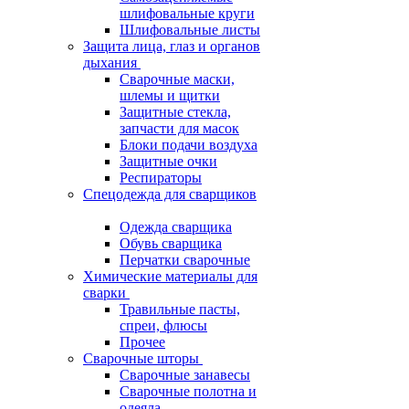
шлифовальные круги
Шлифовальные листы
Защита лица, глаз и органов
дыхания
Сварочные маски,
шлемы и щитки
Защитные стекла,
запчасти для масок
Блоки подачи воздуха
Защитные очки
Респираторы
Спецодежда для сварщиков
Одежда сварщика
Обувь сварщика
Перчатки сварочные
Химические материалы для
сварки
Травильные пасты,
спреи, флюсы
Прочее
Сварочные шторы
Сварочные занавесы
Сварочные полотна и
одеяла