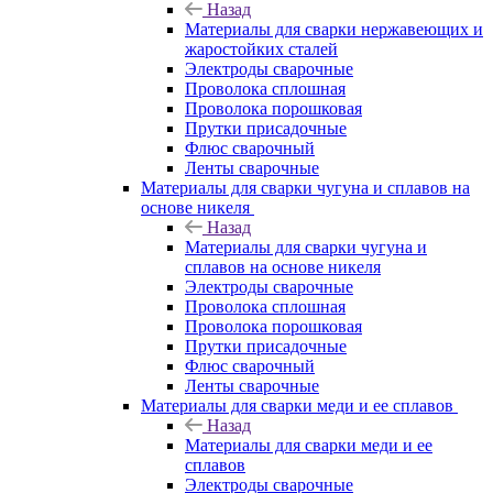
Назад
Материалы для сварки нержавеющих и
жаростойких сталей
Электроды сварочные
Проволока сплошная
Проволока порошковая
Прутки присадочные
Флюс сварочный
Ленты сварочные
Материалы для сварки чугуна и сплавов на
основе никеля
Назад
Материалы для сварки чугуна и
сплавов на основе никеля
Электроды сварочные
Проволока сплошная
Проволока порошковая
Прутки присадочные
Флюс сварочный
Ленты сварочные
Материалы для сварки меди и ее сплавов
Назад
Материалы для сварки меди и ее
сплавов
Электроды сварочные