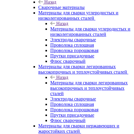
Назад
Сварочные материалы
Материалы для сварки углеродистых и
низколегированных сталей
Назад
Материалы для сварки углеродистых и
низколегированных сталей
Электроды сварочные
Проволока сплошная
Проволока порошковая
Прутки присадочные
Флюс сварочный
Материалы для сварки легированных
высокопрочных и теплоустойчивых сталей
Назад
Материалы для сварки легированных
высокопрочных и теплоустойчивых
сталей
Электроды сварочные
Проволока сплошная
Проволока порошковая
Прутки присадочные
Флюс сварочный
Материалы для сварки нержавеющих и
жаростойких сталей