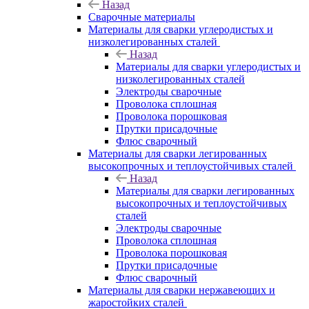
Назад
Сварочные материалы
Материалы для сварки углеродистых и
низколегированных сталей
Назад
Материалы для сварки углеродистых и
низколегированных сталей
Электроды сварочные
Проволока сплошная
Проволока порошковая
Прутки присадочные
Флюс сварочный
Материалы для сварки легированных
высокопрочных и теплоустойчивых сталей
Назад
Материалы для сварки легированных
высокопрочных и теплоустойчивых
сталей
Электроды сварочные
Проволока сплошная
Проволока порошковая
Прутки присадочные
Флюс сварочный
Материалы для сварки нержавеющих и
жаростойких сталей