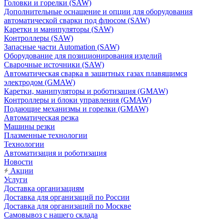
Головки и горелки (SAW)
Дополнительные оснащение и опции для оборудования
автоматической сварки под флюсом (SAW)
Каретки и манипуляторы (SAW)
Контроллеры (SAW)
Запасные части Automation (SAW)
Оборудование для позиционирования изделий
Сварочные источники (SAW)
Автоматическая сварка в защитных газах плавящимся
электродом (GMAW)
Каретки, манипуляторы и роботизация (GMAW)
Контроллеры и блоки управления (GMAW)
Подающие механизмы и горелки (GMAW)
Автоматическая резка
Машины резки
Плазменные технологии
Технологии
Автоматизация и роботизация
Новости
Акции
Услуги
Доставка организациям
Доставка для организаций по России
Доставка для организаций по Москве
Самовывоз с нашего склада