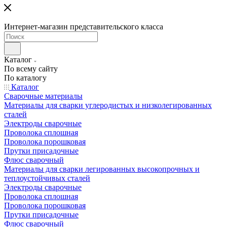
Интернет-магазин представительского класса
Каталог
По всему сайту
По каталогу
Каталог
Сварочные материалы
Материалы для сварки углеродистых и низколегированных
сталей
Электроды сварочные
Проволока сплошная
Проволока порошковая
Прутки присадочные
Флюс сварочный
Материалы для сварки легированных высокопрочных и
теплоустойчивых сталей
Электроды сварочные
Проволока сплошная
Проволока порошковая
Прутки присадочные
Флюс сварочный