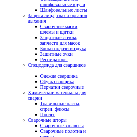
шлифовальные круги
Шлифовальные листы
Защита лица, глаз и органов
дыхания
Сварочные маски,
шлемы и щитки
Защитные стекла,
запчасти для масок
Блоки подачи воздуха
Защитные очки
Респираторы
Спецодежда для сварщиков
Одежда сварщика
Обувь сварщика
Перчатки сварочные
Химические материалы для
сварки
Травильные пасты,
спреи, флюсы
Прочее
Сварочные шторы
Сварочные занавесы
Сварочные полотна и
одеяла