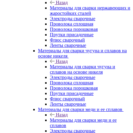
Назад
Материалы для сварки нержавеющих и
жаростойких сталей
Электроды сварочные
Проволока сплошная
Проволока порошковая
Прутки присадочные
Флюс сварочный
Ленты сварочные
Материалы для сварки чугуна и сплавов на
основе никеля
Назад
Материалы для сварки чугуна и
сплавов на основе никеля
Электроды сварочные
Проволока сплошная
Проволока порошковая
Прутки присадочные
Флюс сварочный
Ленты сварочные
Материалы для сварки меди и ее сплавов
Назад
Материалы для сварки меди и ее
сплавов
Электроды сварочные