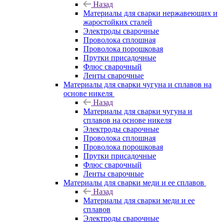
Назад
Материалы для сварки нержавеющих и
жаростойких сталей
Электроды сварочные
Проволока сплошная
Проволока порошковая
Прутки присадочные
Флюс сварочный
Ленты сварочные
Материалы для сварки чугуна и сплавов на
основе никеля
Назад
Материалы для сварки чугуна и
сплавов на основе никеля
Электроды сварочные
Проволока сплошная
Проволока порошковая
Прутки присадочные
Флюс сварочный
Ленты сварочные
Материалы для сварки меди и ее сплавов
Назад
Материалы для сварки меди и ее
сплавов
Электроды сварочные