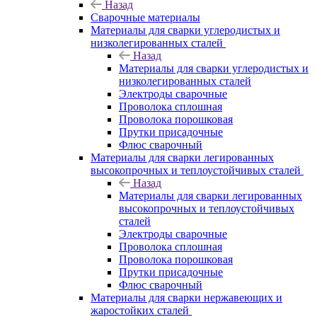
Назад
Сварочные материалы
Материалы для сварки углеродистых и
низколегированных сталей
Назад
Материалы для сварки углеродистых и
низколегированных сталей
Электроды сварочные
Проволока сплошная
Проволока порошковая
Прутки присадочные
Флюс сварочный
Материалы для сварки легированных
высокопрочных и теплоустойчивых сталей
Назад
Материалы для сварки легированных
высокопрочных и теплоустойчивых
сталей
Электроды сварочные
Проволока сплошная
Проволока порошковая
Прутки присадочные
Флюс сварочный
Материалы для сварки нержавеющих и
жаростойких сталей