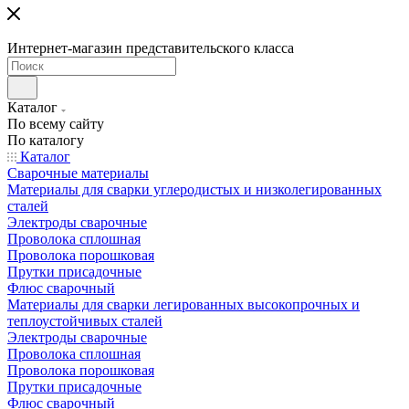
Интернет-магазин представительского класса
Каталог
По всему сайту
По каталогу
Каталог
Сварочные материалы
Материалы для сварки углеродистых и низколегированных
сталей
Электроды сварочные
Проволока сплошная
Проволока порошковая
Прутки присадочные
Флюс сварочный
Материалы для сварки легированных высокопрочных и
теплоустойчивых сталей
Электроды сварочные
Проволока сплошная
Проволока порошковая
Прутки присадочные
Флюс сварочный