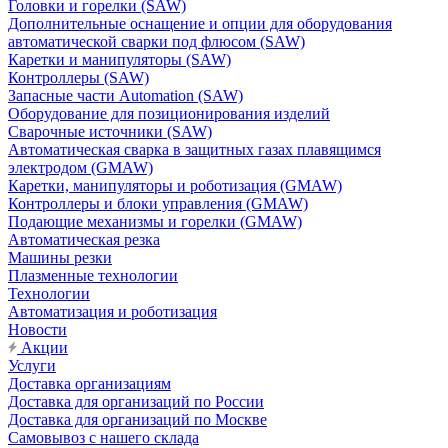
Головки и горелки (SAW)
Дополнительные оснащение и опции для оборудования
автоматической сварки под флюсом (SAW)
Каретки и манипуляторы (SAW)
Контроллеры (SAW)
Запасные части Automation (SAW)
Оборудование для позиционирования изделий
Сварочные источники (SAW)
Автоматическая сварка в защитных газах плавящимся
электродом (GMAW)
Каретки, манипуляторы и роботизация (GMAW)
Контроллеры и блоки управления (GMAW)
Подающие механизмы и горелки (GMAW)
Автоматическая резка
Машины резки
Плазменные технологии
Технологии
Автоматизация и роботизация
Новости
Акции
Услуги
Доставка организациям
Доставка для организаций по России
Доставка для организаций по Москве
Самовывоз с нашего склада