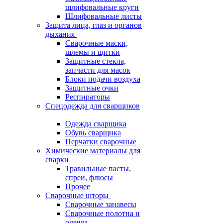
шлифовальные круги
Шлифовальные листы
Защита лица, глаз и органов
дыхания
Сварочные маски,
шлемы и щитки
Защитные стекла,
запчасти для масок
Блоки подачи воздуха
Защитные очки
Респираторы
Спецодежда для сварщиков
Одежда сварщика
Обувь сварщика
Перчатки сварочные
Химические материалы для
сварки
Травильные пасты,
спреи, флюсы
Прочее
Сварочные шторы
Сварочные занавесы
Сварочные полотна и
одеяла