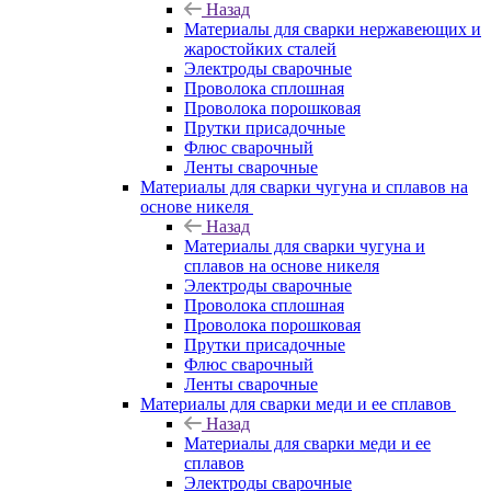
Назад
Материалы для сварки нержавеющих и
жаростойких сталей
Электроды сварочные
Проволока сплошная
Проволока порошковая
Прутки присадочные
Флюс сварочный
Ленты сварочные
Материалы для сварки чугуна и сплавов на
основе никеля
Назад
Материалы для сварки чугуна и
сплавов на основе никеля
Электроды сварочные
Проволока сплошная
Проволока порошковая
Прутки присадочные
Флюс сварочный
Ленты сварочные
Материалы для сварки меди и ее сплавов
Назад
Материалы для сварки меди и ее
сплавов
Электроды сварочные