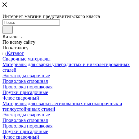
Интернет-магазин представительского класса
Каталог
По всему сайту
По каталогу
Каталог
Сварочные материалы
Материалы для сварки углеродистых и низколегированных
сталей
Электроды сварочные
Проволока сплошная
Проволока порошковая
Прутки присадочные
Флюс сварочный
Материалы для сварки легированных высокопрочных и
теплоустойчивых сталей
Электроды сварочные
Проволока сплошная
Проволока порошковая
Прутки присадочные
Флюс сварочный