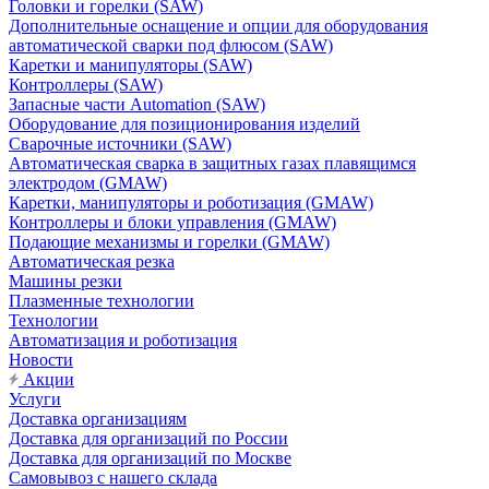
Головки и горелки (SAW)
Дополнительные оснащение и опции для оборудования
автоматической сварки под флюсом (SAW)
Каретки и манипуляторы (SAW)
Контроллеры (SAW)
Запасные части Automation (SAW)
Оборудование для позиционирования изделий
Сварочные источники (SAW)
Автоматическая сварка в защитных газах плавящимся
электродом (GMAW)
Каретки, манипуляторы и роботизация (GMAW)
Контроллеры и блоки управления (GMAW)
Подающие механизмы и горелки (GMAW)
Автоматическая резка
Машины резки
Плазменные технологии
Технологии
Автоматизация и роботизация
Новости
Акции
Услуги
Доставка организациям
Доставка для организаций по России
Доставка для организаций по Москве
Самовывоз с нашего склада