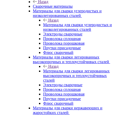
Назад
Сварочные материалы
Материалы для сварки углеродистых и
низколегированных сталей
Назад
Материалы для сварки углеродистых и
низколегированных сталей
Электроды сварочные
Проволока сплошная
Проволока порошковая
Прутки присадочные
Флюс сварочный
Материалы для сварки легированных
высокопрочных и теплоустойчивых сталей
Назад
Материалы для сварки легированных
высокопрочных и теплоустойчивых
сталей
Электроды сварочные
Проволока сплошная
Проволока порошковая
Прутки присадочные
Флюс сварочный
Материалы для сварки нержавеющих и
жаростойких сталей