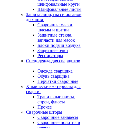
шлифовальные круги
Шлифовальные листы
Защита лица, глаз и органов
дыхания
Сварочные маски,
шлемы и щитки
Защитные стекла,
запчасти для масок
Блоки подачи воздуха
Защитные очки
Респираторы
Спецодежда для сварщиков
Одежда сварщика
Обувь сварщика
Перчатки сварочные
Химические материалы для
сварки
Травильные пасты,
спреи, флюсы
Прочее
Сварочные шторы
Сварочные занавесы
Сварочные полотна и
одеяла