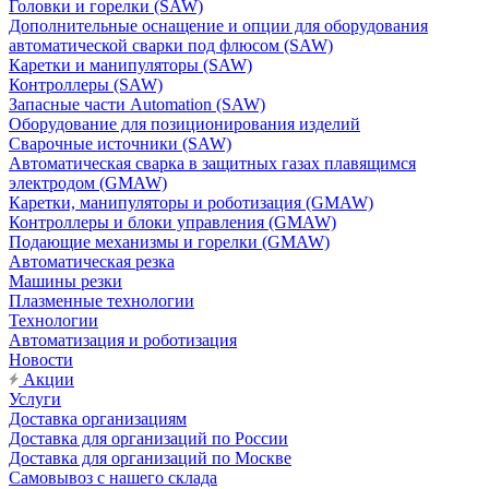
Головки и горелки (SAW)
Дополнительные оснащение и опции для оборудования
автоматической сварки под флюсом (SAW)
Каретки и манипуляторы (SAW)
Контроллеры (SAW)
Запасные части Automation (SAW)
Оборудование для позиционирования изделий
Сварочные источники (SAW)
Автоматическая сварка в защитных газах плавящимся
электродом (GMAW)
Каретки, манипуляторы и роботизация (GMAW)
Контроллеры и блоки управления (GMAW)
Подающие механизмы и горелки (GMAW)
Автоматическая резка
Машины резки
Плазменные технологии
Технологии
Автоматизация и роботизация
Новости
Акции
Услуги
Доставка организациям
Доставка для организаций по России
Доставка для организаций по Москве
Самовывоз с нашего склада