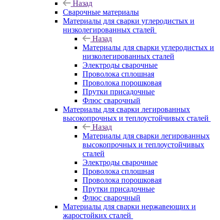
Назад
Сварочные материалы
Материалы для сварки углеродистых и
низколегированных сталей
Назад
Материалы для сварки углеродистых и
низколегированных сталей
Электроды сварочные
Проволока сплошная
Проволока порошковая
Прутки присадочные
Флюс сварочный
Материалы для сварки легированных
высокопрочных и теплоустойчивых сталей
Назад
Материалы для сварки легированных
высокопрочных и теплоустойчивых
сталей
Электроды сварочные
Проволока сплошная
Проволока порошковая
Прутки присадочные
Флюс сварочный
Материалы для сварки нержавеющих и
жаростойких сталей