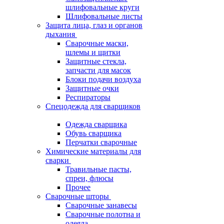
шлифовальные круги
Шлифовальные листы
Защита лица, глаз и органов
дыхания
Сварочные маски,
шлемы и щитки
Защитные стекла,
запчасти для масок
Блоки подачи воздуха
Защитные очки
Респираторы
Спецодежда для сварщиков
Одежда сварщика
Обувь сварщика
Перчатки сварочные
Химические материалы для
сварки
Травильные пасты,
спреи, флюсы
Прочее
Сварочные шторы
Сварочные занавесы
Сварочные полотна и
одеяла