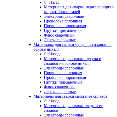
Назад
Материалы для сварки нержавеющих и
жаростойких сталей
Электроды сварочные
Проволока сплошная
Проволока порошковая
Прутки присадочные
Флюс сварочный
Ленты сварочные
Материалы для сварки чугуна и сплавов на
основе никеля
Назад
Материалы для сварки чугуна и
сплавов на основе никеля
Электроды сварочные
Проволока сплошная
Проволока порошковая
Прутки присадочные
Флюс сварочный
Ленты сварочные
Материалы для сварки меди и ее сплавов
Назад
Материалы для сварки меди и ее
сплавов
Электроды сварочные