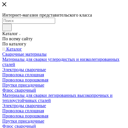
Интернет-магазин представительского класса
Каталог
По всему сайту
По каталогу
Каталог
Сварочные материалы
Материалы для сварки углеродистых и низколегированных
сталей
Электроды сварочные
Проволока сплошная
Проволока порошковая
Прутки присадочные
Флюс сварочный
Материалы для сварки легированных высокопрочных и
теплоустойчивых сталей
Электроды сварочные
Проволока сплошная
Проволока порошковая
Прутки присадочные
Флюс сварочный