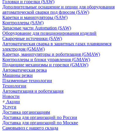
Головки и горелки (SAW)
Дополнительные оснащение и опции для оборудования
автоматической сварки под флюсом (SAW)
Каретки и манипуляторы (SAW)
Контроллеры (SAW)
Запасные части Automation (SAW)
Оборудование для позиционирования изделий
Сварочные источники (SAW)
Автоматическая сварка в защитных газах плавящимся
электродом (GMAW)
Каретки, манипуляторы и роботизация (GMAW)
Контроллеры и блоки управления (GMAW)
Подающие механизмы и горелки (GMAW)
Автоматическая резка
Машины резки
Плазменные технологии
Технологии
Автоматизация и роботизация
Новости
Акции
Услуги
Доставка организациям
Доставка для организаций по России
Доставка для организаций по Москве
Самовывоз с нашего склада