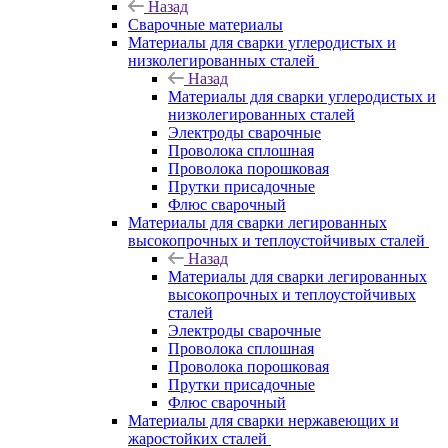
Назад
Сварочные материалы
Материалы для сварки углеродистых и
низколегированных сталей
Назад
Материалы для сварки углеродистых и
низколегированных сталей
Электроды сварочные
Проволока сплошная
Проволока порошковая
Прутки присадочные
Флюс сварочный
Материалы для сварки легированных
высокопрочных и теплоустойчивых сталей
Назад
Материалы для сварки легированных
высокопрочных и теплоустойчивых
сталей
Электроды сварочные
Проволока сплошная
Проволока порошковая
Прутки присадочные
Флюс сварочный
Материалы для сварки нержавеющих и
жаростойких сталей