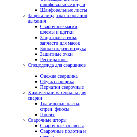
шлифовальные круги
Шлифовальные листы
Защита лица, глаз и органов
дыхания
Сварочные маски,
шлемы и щитки
Защитные стекла,
запчасти для масок
Блоки подачи воздуха
Защитные очки
Респираторы
Спецодежда для сварщиков
Одежда сварщика
Обувь сварщика
Перчатки сварочные
Химические материалы для
сварки
Травильные пасты,
спреи, флюсы
Прочее
Сварочные шторы
Сварочные занавесы
Сварочные полотна и
одеяла