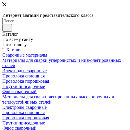
Интернет-магазин представительского класса
Каталог
По всему сайту
По каталогу
Каталог
Сварочные материалы
Материалы для сварки углеродистых и низколегированных
сталей
Электроды сварочные
Проволока сплошная
Проволока порошковая
Прутки присадочные
Флюс сварочный
Материалы для сварки легированных высокопрочных и
теплоустойчивых сталей
Электроды сварочные
Проволока сплошная
Проволока порошковая
Прутки присадочные
Флюс сварочный