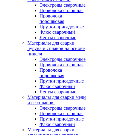
Электроды сварочные
Проволока сплошная
Проволока
порошковая
Прутки присадочные
Флюс сварочный
Ленты сварочные
Материалы для сварки
чугуна и сплавов на основе
никеля
Электроды сварочные
Проволока сплошная
Проволока
порошковая
Прутки присадочные
Флюс сварочный
Ленты сварочные
Материалы для сварки меди
и ее сплавов
Электроды сварочные
Проволока сплошная
Прутки присадочные
Флюс сварочный
Материалы для сварки