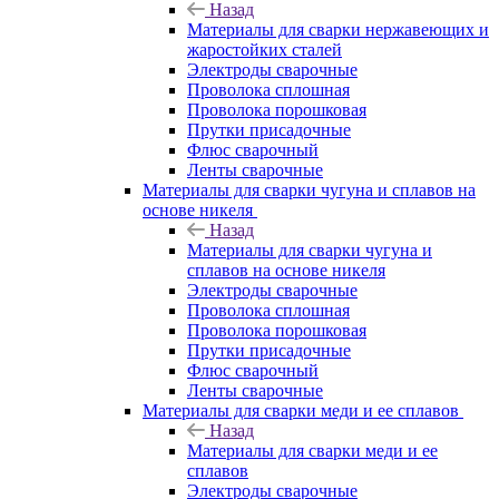
Назад
Материалы для сварки нержавеющих и
жаростойких сталей
Электроды сварочные
Проволока сплошная
Проволока порошковая
Прутки присадочные
Флюс сварочный
Ленты сварочные
Материалы для сварки чугуна и сплавов на
основе никеля
Назад
Материалы для сварки чугуна и
сплавов на основе никеля
Электроды сварочные
Проволока сплошная
Проволока порошковая
Прутки присадочные
Флюс сварочный
Ленты сварочные
Материалы для сварки меди и ее сплавов
Назад
Материалы для сварки меди и ее
сплавов
Электроды сварочные