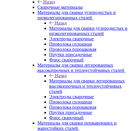
Назад
Сварочные материалы
Материалы для сварки углеродистых и
низколегированных сталей
Назад
Материалы для сварки углеродистых и
низколегированных сталей
Электроды сварочные
Проволока сплошная
Проволока порошковая
Прутки присадочные
Флюс сварочный
Материалы для сварки легированных
высокопрочных и теплоустойчивых сталей
Назад
Материалы для сварки легированных
высокопрочных и теплоустойчивых
сталей
Электроды сварочные
Проволока сплошная
Проволока порошковая
Прутки присадочные
Флюс сварочный
Материалы для сварки нержавеющих и
жаростойких сталей