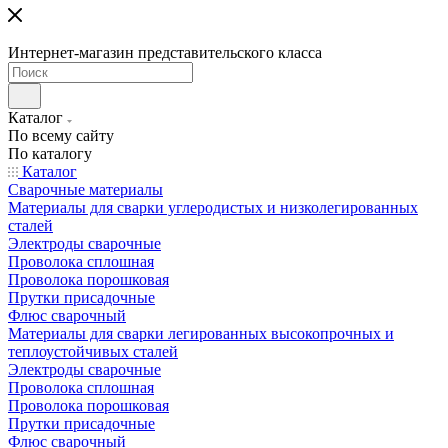
Интернет-магазин представительского класса
Каталог
По всему сайту
По каталогу
Каталог
Сварочные материалы
Материалы для сварки углеродистых и низколегированных
сталей
Электроды сварочные
Проволока сплошная
Проволока порошковая
Прутки присадочные
Флюс сварочный
Материалы для сварки легированных высокопрочных и
теплоустойчивых сталей
Электроды сварочные
Проволока сплошная
Проволока порошковая
Прутки присадочные
Флюс сварочный