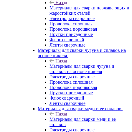
Назад
Материалы для сварки нержавеющих и
жаростойких сталей
Электроды сварочные
Проволока сплошная
Проволока порошковая
Прутки присадочные
Флюс сварочный
Ленты сварочные
Материалы для сварки чугуна и сплавов на
основе никеля
Назад
Материалы для сварки чугуна и
сплавов на основе никеля
Электроды сварочные
Проволока сплошная
Проволока порошковая
Прутки присадочные
Флюс сварочный
Ленты сварочные
Материалы для сварки меди и ее сплавов
Назад
Материалы для сварки меди и ее
сплавов
Электроды сварочные