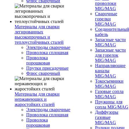
Флюс сварочный
проволоки
MIG/MAG
Сварочные
горелки
MIG/MAG
Материалы для сварки
Соединительны
легированных
кабель
высокопрочных и
Запасные части
теплоустойчивых сталей
MIG/MAG
Электроды сварочные
Запасные части
Проволока сплошная
для горелок
Проволока
MIG/MAG
порошковая
Направляющие
Прутки присадочные
каналы
Флюс сварочный
MIG/MAG
Токосъемники
MIG/MAG
Газовые сопла
Материалы для сварки
MIG/MAG
нержавеющих и
Пружины для
жаростойких сталей
сопла MIG/MAG
Электроды сварочные
Диффузоры
Проволока сплошная
газовые
Проволока
MIG/MAG
порошковая
Ролики подачи