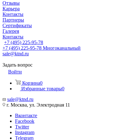
Отзывы
Карьера
Контакты
Партнеры
Сертификаты
Галерея
Контакты
+7 (495) 225-95-78
+7 (495) 225-95-78
Многоканальный
sale@ktnd.ru
Задать вопрос
Войти
Корзина
0
Избранные товары
0
sale@ktnd.ru
г. Москва, ул. Электродная 11
Вконтакте
Facebook
Twitter
Instagram
Telegram