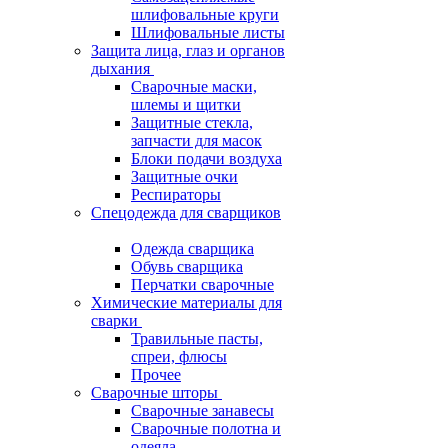
шлифовальные круги
Шлифовальные листы
Защита лица, глаз и органов
дыхания
Сварочные маски,
шлемы и щитки
Защитные стекла,
запчасти для масок
Блоки подачи воздуха
Защитные очки
Респираторы
Спецодежда для сварщиков
Одежда сварщика
Обувь сварщика
Перчатки сварочные
Химические материалы для
сварки
Травильные пасты,
спреи, флюсы
Прочее
Сварочные шторы
Сварочные занавесы
Сварочные полотна и
одеяла