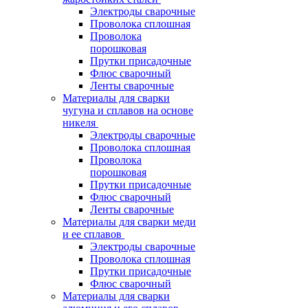
Электроды сварочные
Проволока сплошная
Проволока
порошковая
Прутки присадочные
Флюс сварочный
Ленты сварочные
Материалы для сварки
чугуна и сплавов на основе
никеля
Электроды сварочные
Проволока сплошная
Проволока
порошковая
Прутки присадочные
Флюс сварочный
Ленты сварочные
Материалы для сварки меди
и ее сплавов
Электроды сварочные
Проволока сплошная
Прутки присадочные
Флюс сварочный
Материалы для сварки