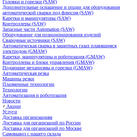
Головки и горелки (SAW)
Дополнительные оснащение и опции для оборудования
автоматической сварки под флюсом (SAW)
Каретки и манипуляторы (SAW)
Контроллеры (SAW)
Запасные части Automation (SAW)
Оборудование для позиционирования изделий
Сварочные источники (SAW)
Автоматическая сварка в защитных газах плавящимся
электродом (GMAW)
Каретки, манипуляторы и роботизация (GMAW)
Контроллеры и блоки управления (GMAW)
Подающие механизмы и горелки (GMAW)
Автоматическая резка
Машины резки
Плазменные технологии
Технологии
Автоматизация и роботизация
Новости
Акции
Услуги
Доставка организациям
Доставка для организаций по России
Доставка для организаций по Москве
Самовывоз с нашего склада