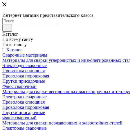
Интернет-магазин представительского класса
Каталог
По всему сайту
По каталогу
Каталог
Сварочные материалы
Материалы для сварки углеродистых и низколегированных ста
Электроды сварочные
Проволока сплошная
Проволока порошковая
Прутки присадочные
Флюс сварочный
Материалы для сварки легированных высокопрочных и теплоу
Электроды сварочные
Проволока сплошная
Проволока порошковая
Прутки присадочные
Флюс сварочный
Материалы для сварки нержавеющих и жаростойких сталей
Электроды сварочные