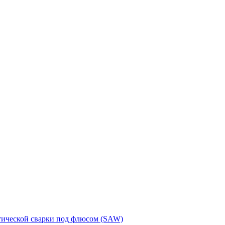
тической сварки под флюсом (SAW)