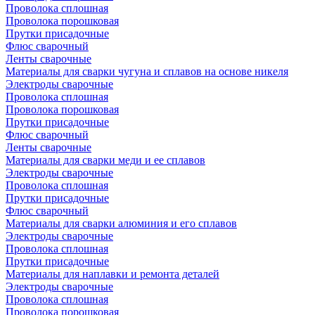
Проволока сплошная
Проволока порошковая
Прутки присадочные
Флюс сварочный
Ленты сварочные
Материалы для сварки чугуна и сплавов на основе никеля
Электроды сварочные
Проволока сплошная
Проволока порошковая
Прутки присадочные
Флюс сварочный
Ленты сварочные
Материалы для сварки меди и ее сплавов
Электроды сварочные
Проволока сплошная
Прутки присадочные
Флюс сварочный
Материалы для сварки алюминия и его сплавов
Электроды сварочные
Проволока сплошная
Прутки присадочные
Материалы для наплавки и ремонта деталей
Электроды сварочные
Проволока сплошная
Проволока порошковая