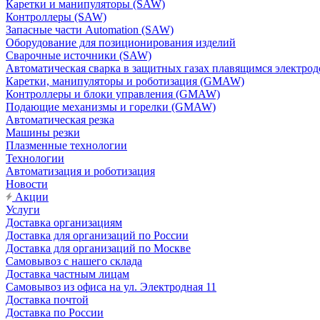
Каретки и манипуляторы (SAW)
Контроллеры (SAW)
Запасные части Automation (SAW)
Оборудование для позиционирования изделий
Сварочные источники (SAW)
Автоматическая сварка в защитных газах плавящимся электр
Каретки, манипуляторы и роботизация (GMAW)
Контроллеры и блоки управления (GMAW)
Подающие механизмы и горелки (GMAW)
Автоматическая резка
Машины резки
Плазменные технологии
Технологии
Автоматизация и роботизация
Новости
Акции
Услуги
Доставка организациям
Доставка для организаций по России
Доставка для организаций по Москве
Самовывоз с нашего склада
Доставка частным лицам
Самовывоз из офиса на ул. Электродная 11
Доставка почтой
Доставка по России